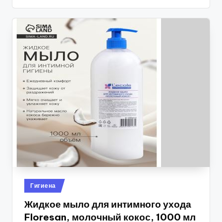
Опубликовано
Гигиена
в
Жидкое мыло для интимного ухода
Floresan, молочный кокос, 1000 мл