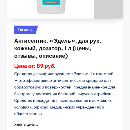
Опубликовано
Гигиена
в
Антисептик, «Эдель», для рук,
кожный, дозатор, 1 л (цены,
отзывы, описание)
Цена от: 89 руб.
Средство дезинфицирующее «Эдель», 1 л с помпой
— это эффективное антисептическое средство для
обработки рук и поверхностей, предназначенное для
быстрого уничтожения бактерий, вирусов и грибков.
Средство подходит для использования в домашних
условиях, офисах, медицинских учреждениях и
общественных...
Узнать цены...