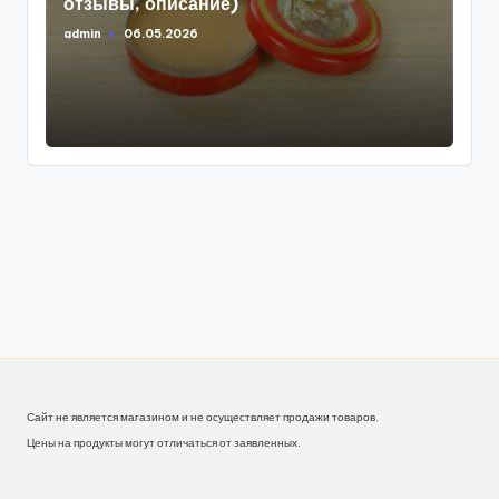
отзывы, описание)
admin
06.05.2026
Запись
от
Сайт не является магазином и не осуществляет продажи товаров.
Цены на продукты могут отличаться от заявленных.