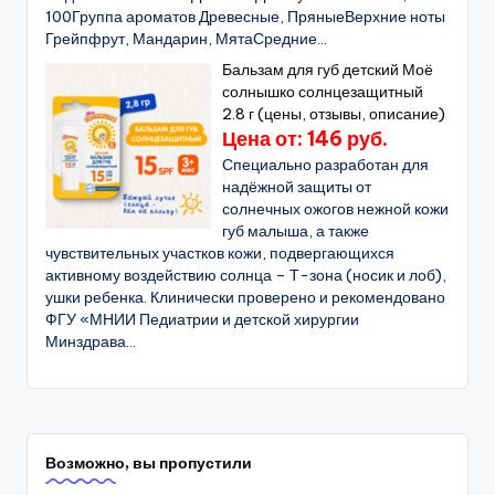
100Группа ароматов Древесные, ПряныеВерхние ноты
Грейпфрут, Мандарин, МятаСредние...
Бальзам для губ детский Моё
солнышко солнцезащитный
2.8 г (цены, отзывы, описание)
Цена от: 146 руб.
Специально разработан для
надёжной защиты от
солнечных ожогов нежной кожи
губ малыша, а также
чувствительных участков кожи, подвергающихся
активному воздействию солнца – Т-зона (носик и лоб),
ушки ребенка. Клинически проверено и рекомендовано
ФГУ «МНИИ Педиатрии и детской хирургии
Минздрава...
Возможно, вы пропустили