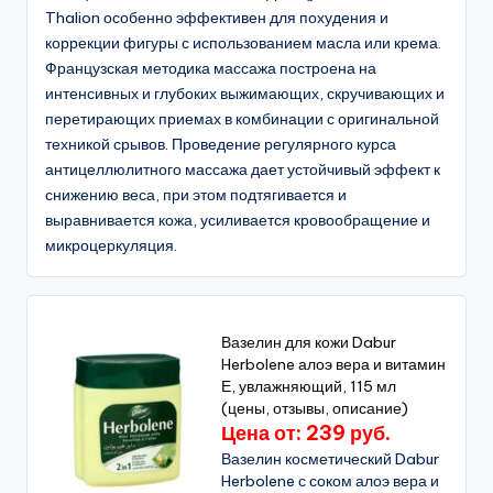
Thalion особенно эффективен для похудения и
коррекции фигуры с использованием масла или крема.
Французская методика массажа построена на
интенсивных и глубоких выжимающих, скручивающих и
перетирающих приемах в комбинации с оригинальной
техникой срывов. Проведение регулярного курса
антицеллюлитного массажа дает устойчивый эффект к
снижению веса, при этом подтягивается и
выравнивается кожа, усиливается кровообращение и
микроцеркуляция.
Вазелин для кожи Dabur
Herbolene алоэ вера и витамин
Е, увлажняющий, 115 мл
(цены, отзывы, описание)
Цена от: 239 руб.
Вазелин косметический Dabur
Herbolene с соком алоэ вера и