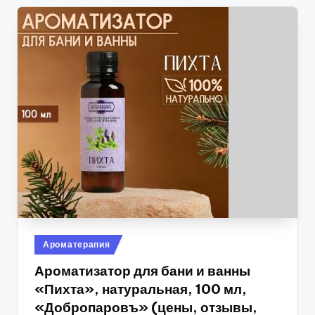
Опубликовано
Ароматерапия
в
Ароматизатор для бани и ванны
«Пихта», натуральная, 100 мл,
«Добропаровъ» (цены, отзывы,