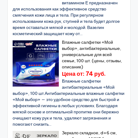
витамином Е предназначен
для использования как эффективное средство
смягчения кожи лица и тела. При регулярном
использовании кожа рук, ступней и тела будет долгое
время оставаться мягкой и молодой. Вазелин
косметический защищает кожу от...
Влажные салфетки «Мой
выбор», антибактериальные,
универсальные для всей
семьи, 100 шт. (цены, отзывы,
описание)
Цена от: 74 руб.
Влажные салфетки
антибактериальные «Мой
выбор», 100 шт.Антибактериальные влажные салфетки
«Мой выбор» — это удобное средство для быстрой и
эффективной гигиены в любых условиях. Благодаря
мягкой основе и оптимальной пропитке они бережно
очищают кожу рук и тела, удаляют загрязнения и
помогают снизить...
Зеркало складное, d=6 см,