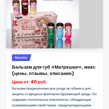
Опубликовано
Макияж
в
Бальзам для губ «Матрешки», микс
(цены, отзывы, описание)
Цена от: 40 руб.
Бальзам предназначен для ухода за губами и для
защиты от вредных факторов окружающей среды. Он
содержит питательные компоненты, обладающие
ухаживающими свойствами, предупреждающими