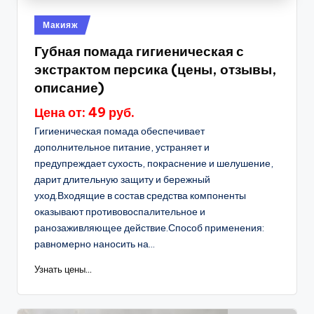
Опубликовано
Макияж
в
Губная помада гигиеническая с
экстрактом персика (цены, отзывы,
описание)
Цена от: 49 руб.
Гигиеническая помада обеспечивает
дополнительное питание, устраняет и
предупреждает сухость, покраснение и шелушение,
дарит длительную защиту и бережный
уход.Входящие в состав средства компоненты
оказывают противовоспалительное и
ранозаживляющее действие.Способ применения:
равномерно наносить на...
Узнать цены...