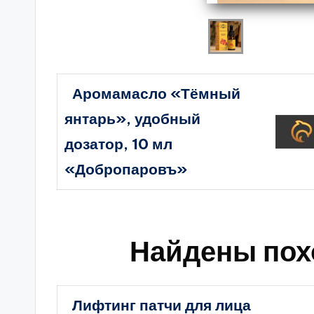
Аромамасло «Тёмный
янтарь», удобный
дозатор, 10 мл
«Добропаровъ»
Найдены пох
Лифтинг патчи для лица