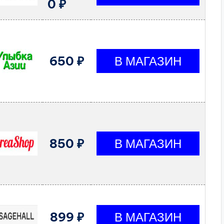
0 ₽
650 ₽
850 ₽
899 ₽