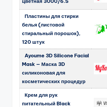
цветная 3000/6.S
Пластины для стирки
белья (листовой
стиральный порошок),
120 штук
Ayoume 3D Silicone Facial
Mask — Маска 3D
силиконовая для
косметических процедур
Крем для рук
питательный Black