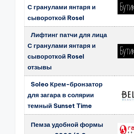
С гранулами янтаря и
сывороткой Rosel
Лифтинг патчи для лица
С гранулами янтаря и
сывороткой Rosel
отзывы
Soleo Крем-бронзатор
для загара в солярии
темный Sunset Time
Пемза удобной формы