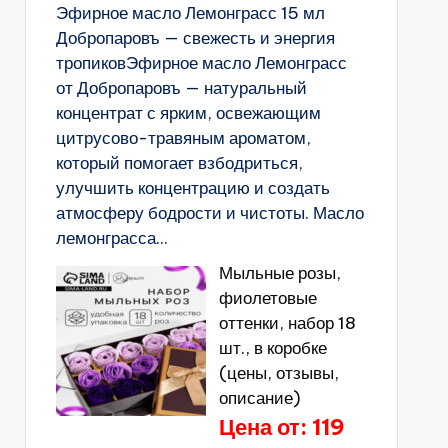
Эфирное масло Лемонграсс 15 мл
Добропаровъ — свежесть и энергия
тропиковЭфирное масло Лемонграсс
от Добропаровъ — натуральный
концентрат с ярким, освежающим
цитрусово-травяным ароматом,
который помогает взбодриться,
улучшить концентрацию и создать
атмосферу бодрости и чистоты. Масло
лемонграсса...
Мыльные розы,
фиолетовые
оттенки, набор 18
шт., в коробке
(цены, отзывы,
описание)
Цена от: 119