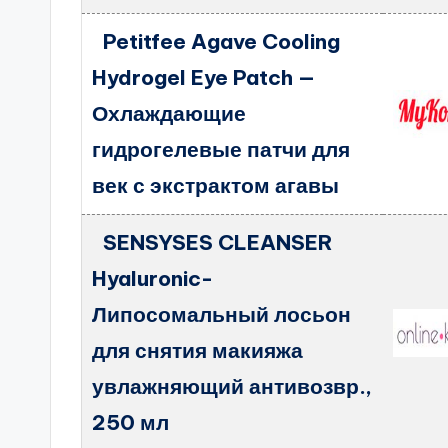
Petitfee Agave Cooling
Hydrogel Eye Patch —
Охлаждающие
гидрогелевые патчи для
век с экстрактом агавы
SENSYSES CLEANSER
Hyaluronic-
Липосомальный лосьон
для снятия макияжа
увлажняющий антивозвр.,
250 мл