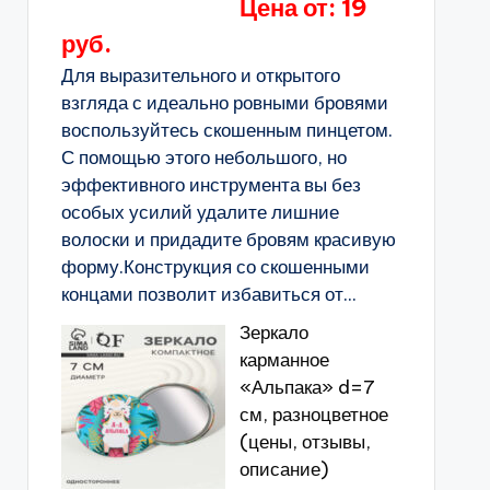
Цена от: 19
руб.
Для выразительного и открытого
взгляда с идеально ровными бровями
воспользуйтесь скошенным пинцетом.
С помощью этого небольшого, но
эффективного инструмента вы без
особых усилий удалите лишние
волоски и придадите бровям красивую
форму.Конструкция со скошенными
концами позволит избавиться от...
Зеркало
карманное
«Альпака» d=7
см, разноцветное
(цены, отзывы,
описание)