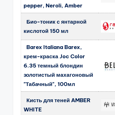
pepper, Neroli, Amber
Био-тоник с янтарной
кислотой 150 мл
Barex Italiana Barex,
крем-краска Joc Color
6.35 темный блондин
золотистый махагоновый
"Табачный", 100мл
Кисть для теней AMBER
WHITE