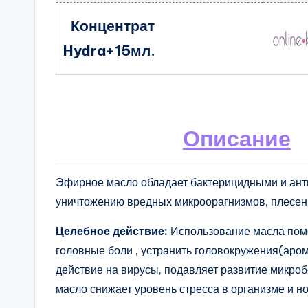
Концентрат
Hydra+15мл.
Описание
Эфирное масло обладает бактерицидными и ант
уничтожению вредных микроорагнизмов, плесени
Целебное действие:
Использование масла пом
головные боли , устранить головокружения(аро
действие на вирусы, подавляет развитие микроб
масло снижает уровень стресса в организме и н