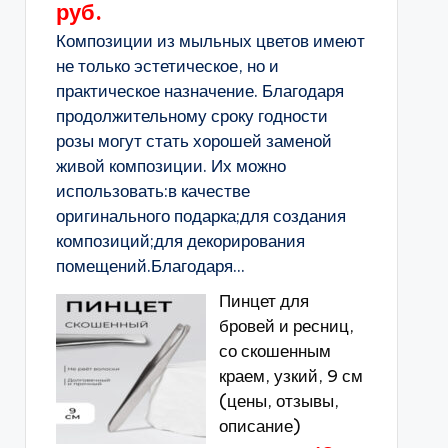
руб.
Композиции из мыльных цветов имеют
не только эстетическое, но и
практическое назначение. Благодаря
продолжительному сроку годности
розы могут стать хорошей заменой
живой композиции. Их можно
использовать:в качестве
оригинального подарка;для создания
композиций;для декорирования
помещений.Благодаря...
Пинцет для
бровей и ресниц,
со скошенным
краем, узкий, 9 см
(цены, отзывы,
описание)