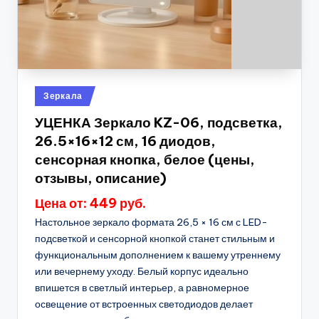
Опубликовано
Зеркала
в
УЦЕНКА Зеркало KZ-06, подсветка,
26.5×16×12 см, 16 диодов,
сенсорная кнопка, белое (цены,
отзывы, описание)
Цена от: 449 руб.
Настольное зеркало формата 26,5 × 16 см с LED-
подсветкой и сенсорной кнопкой станет стильным и
функциональным дополнением к вашему утреннему
или вечернему уходу. Белый корпус идеально
впишется в светлый интерьер, а равномерное
освещение от встроенных светодиодов делает