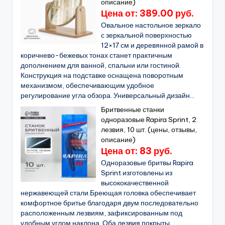
описание)
Цена от: 389.00 руб.
Овальное настольное зеркало
с зеркальной поверхностью
12×17 см и деревянной рамой в
коричнево-бежевых тонах станет практичным
дополнением для ванной, спальни или гостиной.
Конструкция на подставке оснащена поворотным
механизмом, обеспечивающим удобное
регулирование угла обзора. Универсальный дизайн...
Бритвенные станки
одноразовые Rapira Sprint, 2
лезвия, 10 шт. (цены, отзывы,
описание)
Цена от: 83 руб.
Одноразовые бритвы Rapira
Sprint изготовлены из
высококачественной
нержавеющей стали.Бреющая головка обеспечивает
комфортное бритье благодаря двум последовательно
расположенным лезвиям, зафиксированным под
удобным углом наклона. Оба лезвия покрыты