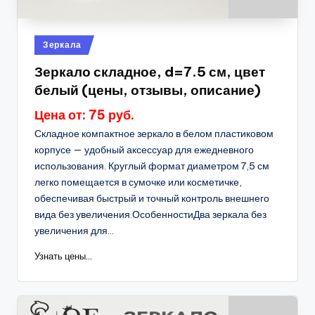
Опубликовано
Зеркала
в
Зеркало складное, d=7.5 см, цвет
белый (цены, отзывы, описание)
Цена от: 75 руб.
Складное компактное зеркало в белом пластиковом
корпусе — удобный аксессуар для ежедневного
использования. Круглый формат диаметром 7,5 см
легко помещается в сумочке или косметичке,
обеспечивая быстрый и точный контроль внешнего
вида без увеличения.ОсобенностиДва зеркала без
увеличения для...
Узнать цены...