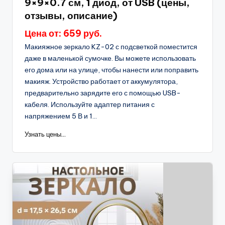
9×9×0.7 см, 1 диод, от USB (цены,
отзывы, описание)
Цена от: 659 руб.
Макияжное зеркало KZ-02 с подсветкой поместится
даже в маленькой сумочке. Вы можете использовать
его дома или на улице, чтобы нанести или поправить
макияж. Устройство работает от аккумулятора,
предварительно зарядите его с помощью USB-
кабеля. Используйте адаптер питания с
напряжением 5 В и 1...
Узнать цены...