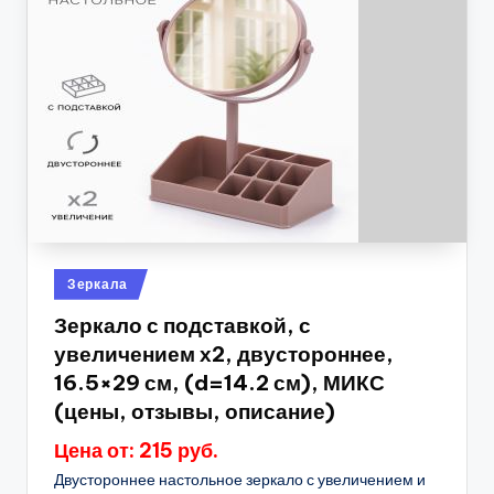
Опубликовано
Зеркала
в
Зеркало с подставкой, с
увеличением х2, двустороннее,
16.5×29 см, (d=14.2 см), МИКС
(цены, отзывы, описание)
Цена от: 215 руб.
Двустороннее настольное зеркало с увеличением и