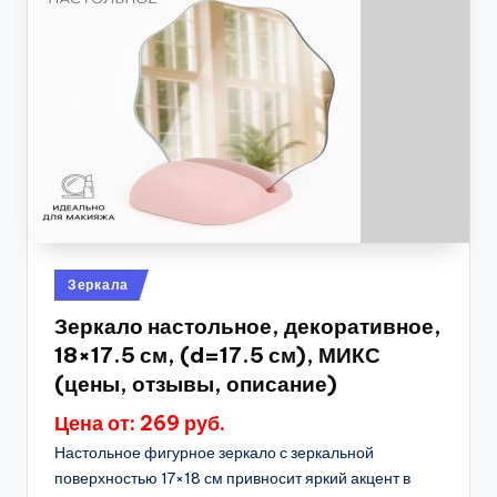
Опубликовано
Зеркала
в
Зеркало настольное, декоративное,
18×17.5 см, (d=17.5 см), МИКС
(цены, отзывы, описание)
Цена от: 269 руб.
Настольное фигурное зеркало с зеркальной
поверхностью 17×18 см привносит яркий акцент в