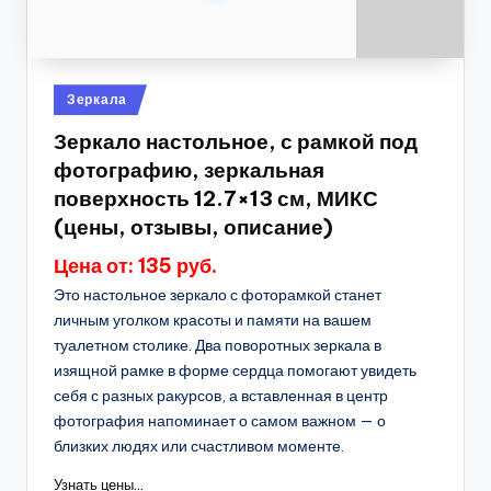
Опубликовано
Зеркала
в
Зеркало настольное, с рамкой под
фотографию, зеркальная
поверхность 12.7×13 см, МИКС
(цены, отзывы, описание)
Цена от: 135 руб.
Это настольное зеркало с фоторамкой станет
личным уголком красоты и памяти на вашем
туалетном столике. Два поворотных зеркала в
изящной рамке в форме сердца помогают увидеть
себя с разных ракурсов, а вставленная в центр
фотография напоминает о самом важном — о
близких людях или счастливом моменте.
Узнать цены...