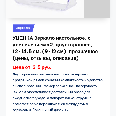
Опубликовано
Зеркала
в
УЦЕНКА Зеркало настольное, с
увеличением х2, двустороннее,
12×14.5 см, (9×12 см), прозрачное
(цены, отзывы, описание)
Цена от: 315 руб.
Двустороннее овальное настольное зеркало с
прозрачной рамой сочетает компактность и удобство
в использовании. Размер зеркальной поверхности
9×12 см обеспечивает достаточный обзор для
ежедневного ухода, а поворотная конструкция
помогает легко переключаться между двумя
зеркалами. Лаконичный дизайн и...