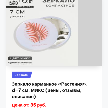
Опубликовано
Зеркала
в
Зеркало карманное «Растения»,
d=7 см, МИКС (цены, отзывы,
описание)
Цена от: 35 руб.