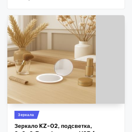
Опубликовано
Зеркала
в
Зеркало KZ-02, подсветка,