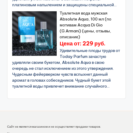
платиновым напылением и защищены специальной...
Туалетная вода мужская
Absolute Aqua, 100 мл (по
мотивам Acqua Di Gio
(G.Armani) (цены, отзывы,
описание)
Цена от: 229 руб.
Удивительные плоды трудов от
Today Parfum зачастую
удивляли своим букетом, Absolute Aqua в свою
очередь не стал исключением из этого утверждения.
Чудесным фейерверком чувств вспыхнет данный
аромат в головах собеседников. Чудный букет этой
туалетной воды привлечет внимание случайного...
Сайт не является магазином и не осуществляет продажи товаров.