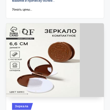
макияж и прическу более...
Узнать цены...
Опубликовано
Зеркала