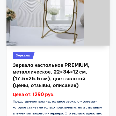
Опубликовано
Зеркала
в
Зеркало настольное PREMIUM,
металлическое, 22×34×12 см,
(17.5×26.5 см), цвет золотой
(цены, отзывы, описание)
Цена от: 1290 руб.
Представляем вам настольное зеркало «Богема»,
которое станет не только практичным, но и стильным
элементом вашего интерьера. Это зеркало идеально