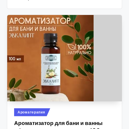
Опубликовано
Ароматерапия
в
Ароматизатор для бани и ванны