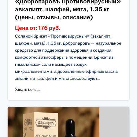
«Добропаровъ Противовирусный»
эвкалипт, шалфей, мята, 1.35 кг
(цены, отзывы, описание)
Цена от: 176 руб.
Соляной брикет «Противовирусный» (эвкалипт,
шалфей, мята), 1,35 кг, Добропаровъ — натуральное
средство для поддержания здоровья и создания
комфортной атмосферы в помещении. Брикет из
гималайской соли насыщает воздух
микроэлементами, а добавленные эфирные масла
эвкалипта, шалфея и мяты способствуют...
Узнать цены...