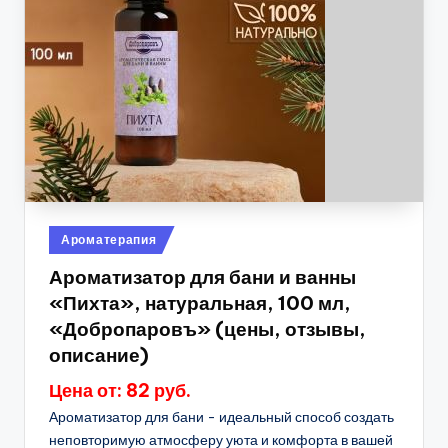
Опубликовано
Ароматерапия
в
Ароматизатор для бани и ванны
«Пихта», натуральная, 100 мл,
«Добропаровъ» (цены, отзывы,
описание)
Цена от: 82 руб.
Ароматизатор для бани - идеальный способ создать
неповторимую атмосферу уюта и комфорта в вашей