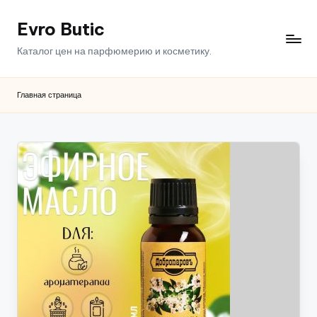
Evro Butic
Перейти
к
Каталог цен на парфюмерию и косметику.
содержимому
Главная страница