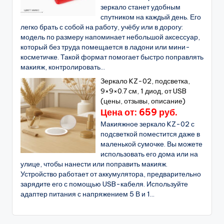
зеркало станет удобным
спутником на каждый день. Его
легко брать с собой на работу, учёбу или в дорогу:
модель по размеру напоминает небольшой аксессуар,
который без труда помещается в ладони или мини-
косметичке. Такой формат помогает быстро поправлять
макияж, контролировать...
Зеркало KZ-02, подсветка,
9×9×0.7 см, 1 диод, от USB
(цены, отзывы, описание)
Цена от: 659 руб.
Макияжное зеркало KZ-02 с
подсветкой поместится даже в
маленькой сумочке. Вы можете
использовать его дома или на
улице, чтобы нанести или поправить макияж.
Устройство работает от аккумулятора, предварительно
зарядите его с помощью USB-кабеля. Используйте
адаптер питания с напряжением 5 В и 1...