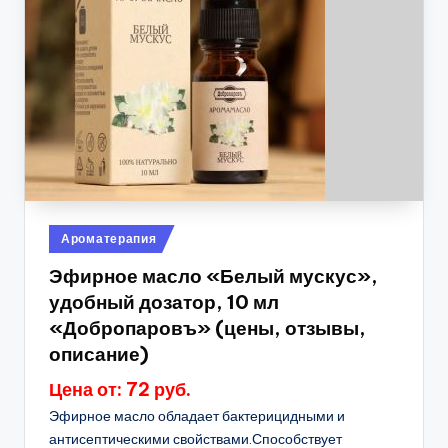
Опубликовано
Ароматерапия
в
Эфирное масло «Белый мускус»,
удобный дозатор, 10 мл
«Добропаровъ» (цены, отзывы,
описание)
Цена от: 72 руб.
Эфирное масло обладает бактерицидными и
антисептическими свойствами.Способствует