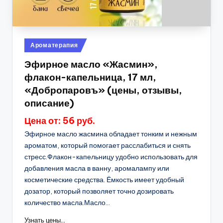
Опубликовано
Ароматерапия
в
Эфирное масло «Жасмин»,
флакон-капельница, 17 мл,
«Добропаровъ» (цены, отзывы,
описание)
Цена от: 56 руб.
Эфирное масло жасмина обладает тонким и нежным
ароматом, который помогает расслабиться и снять
стресс.Флакон-капельницу удобно использовать для
добавления масла в ванну, аромалампу или
косметические средства. Ёмкость имеет удобный
дозатор, который позволяет точно дозировать
количество масла.Масло...
Узнать цены...