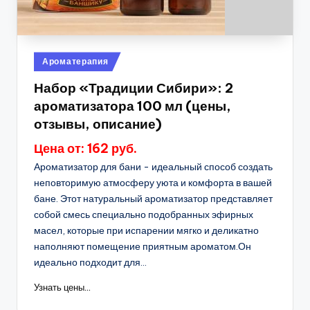
Опубликовано
Ароматерапия
в
Набор «Традиции Сибири»: 2
ароматизатора 100 мл (цены,
отзывы, описание)
Цена от: 162 руб.
Ароматизатор для бани - идеальный способ создать
неповторимую атмосферу уюта и комфорта в вашей
бане. Этот натуральный ароматизатор представляет
собой смесь специально подобранных эфирных
масел, которые при испарении мягко и деликатно
наполняют помещение приятным ароматом.Он
идеально подходит для...
Узнать цены...