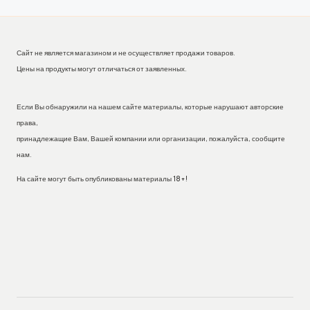
Сайт не является магазином и не осуществляет продажи товаров.
Цены на продукты могут отличаться от заявленных.
Если Вы обнаружили на нашем сайте материалы, которые нарушают авторские
права,
принадлежащие Вам, Вашей компании или организации, пожалуйста, сообщите
нам.
На сайте могут быть опубликованы материалы 18+!