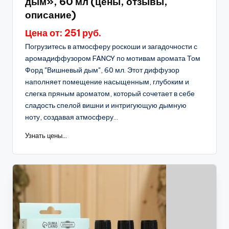
дым», 60 мл (цены, отзывы,
описание)
Цена от: 251 руб.
Погрузитесь в атмосферу роскоши и загадочности с
аромадиффузором FANCY по мотивам аромата Том
Форд "Вишневый дым", 60 мл. Этот диффузор
наполняет помещение насыщенным, глубоким и
слегка пряным ароматом, который сочетает в себе
сладость спелой вишни и интригующую дымную
ноту, создавая атмосферу...
Узнать цены...