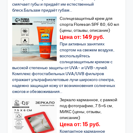
смягчает губы и придаёт им естественный
блеск.Бальзам придаёт губам...
Солнцезащитный крем для
спорта Floresan SPF 80, 60 мл
(цены, отзывы, описание)
Цена от: 149 руб.
При активных занятиях
спортом на свежем воздухе,
воспользуйтесь
солнцезащитным кремом с
высокой степенью защиты от UVA- и UVB-лучей.
Комплекс фотостабильных UVA/UVB фильтров
отражает ультрафиолетовые лучи широкого спектра,
надежно защищая кожу от возникновения солнечных
ожогов и обезвоживания...
Зеркало карманное, с рамкой
под фотографию, 7.5×6 см,
МИКС (цены, отзывы,
описание)
Цена от: 15 руб.
Компактное карманное