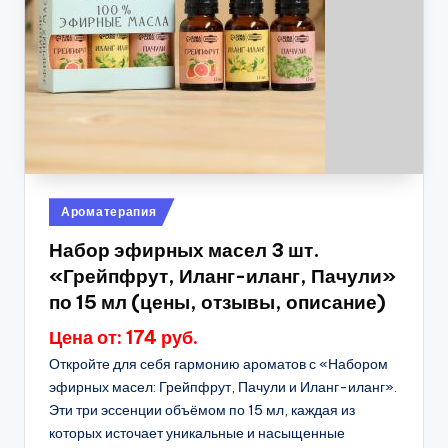
Опубликовано
Ароматерапия
в
Набор эфирных масел 3 шт.
«Грейпфрут, Иланг-иланг, Пачули»
по 15 мл (цены, отзывы, описание)
Цена от: 174 руб.
Откройте для себя гармонию ароматов с «Набором
эфирных масел: Грейпфрут, Пачули и Иланг-иланг».
Эти три эссенции объёмом по 15 мл, каждая из
которых источает уникальные и насыщенные