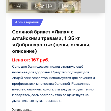
Опубликовано
Ароматерапия
в
Соляной брикет «Липа» с
алтайскими травами, 1.35 кг
«Добропаровъ» (цены, отзывы,
описание)
Цена от: 167 руб.
Соль для бани сделает поход в парную ещё
полезнее для здоровья. Средство подходит для
людей всех возрастов, используется для лечения и
профилактики множества болезней. Раскаляясь
вместе с камнями, кристаллы аккумулируют тепло.
Испаряясь, соль благоприятно воздействует на
дыхательные пути, повышает...
Узнать цены...