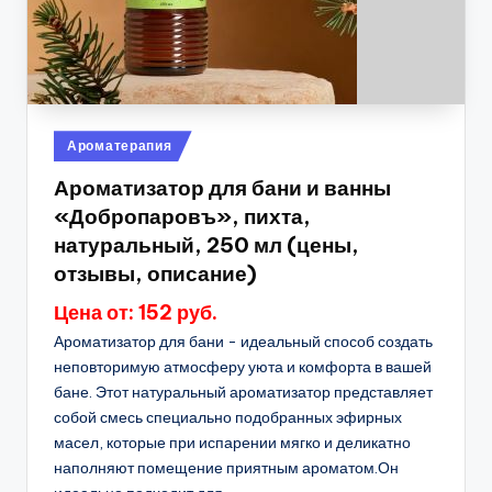
Опубликовано
Ароматерапия
в
Ароматизатор для бани и ванны
«Добропаровъ», пихта,
натуральный, 250 мл (цены,
отзывы, описание)
Цена от: 152 руб.
Ароматизатор для бани - идеальный способ создать
неповторимую атмосферу уюта и комфорта в вашей
бане. Этот натуральный ароматизатор представляет
собой смесь специально подобранных эфирных
масел, которые при испарении мягко и деликатно
наполняют помещение приятным ароматом.Он