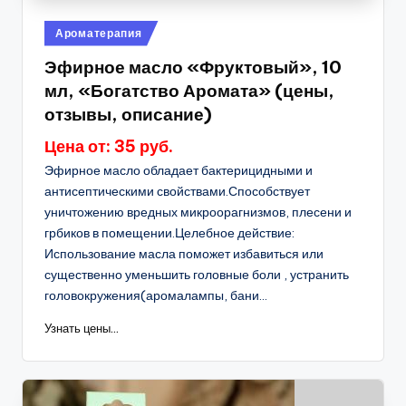
Опубликовано
Ароматерапия
в
Эфирное масло «Фруктовый», 10
мл, «Богатство Аромата» (цены,
отзывы, описание)
Цена от: 35 руб.
Эфирное масло обладает бактерицидными и
антисептическими свойствами.Способствует
уничтожению вредных микроорагнизмов, плесени и
грбиков в помещении.Целебное действие:
Использование масла поможет избавиться или
существенно уменьшить головные боли , устранить
головокружения(аромалампы, бани...
Узнать цены...