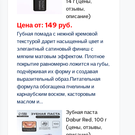
14 г (цены,
отзывы,
описание)
Цена от: 149 руб.
Губная помада с нежной кремовой
текстурой дарит насыщенный цвет и
элегантный сатиновый финиш с
мягким матовым эффектом. Плотное
покрытие равномерно ложится на губы,
подчёркивая их форму и создавая
выразительный образ.Питательная
формула обогащена пчелиным и
карнаубским воском, касторовым
маслом и...
Зубная паста
Dabur Red, 100 г
(цены, отзывы,
описание)