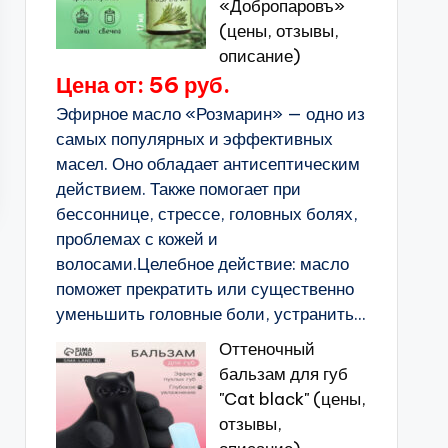
«Добропаровъ»
(цены, отзывы,
описание)
Цена от: 56 руб.
Эфирное масло «Розмарин» — одно из
самых популярных и эффективных
масел. Оно обладает антисептическим
действием. Также помогает при
бессоннице, стрессе, головных болях,
проблемах с кожей и
волосами.Целебное действие: масло
поможет прекратить или существенно
уменьшить головные боли, устранить...
Оттеночный
бальзам для губ
"Cat black" (цены,
отзывы,