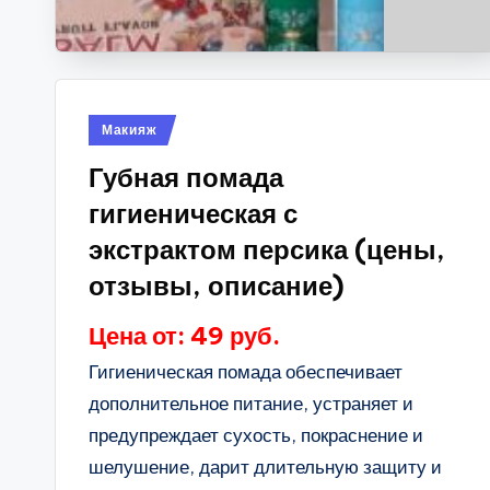
Опубликовано
Макияж
в
Губная помада
гигиеническая с
экстрактом персика (цены,
отзывы, описание)
Цена от: 49 руб.
Гигиеническая помада обеспечивает
дополнительное питание, устраняет и
предупреждает сухость, покраснение и
шелушение, дарит длительную защиту и