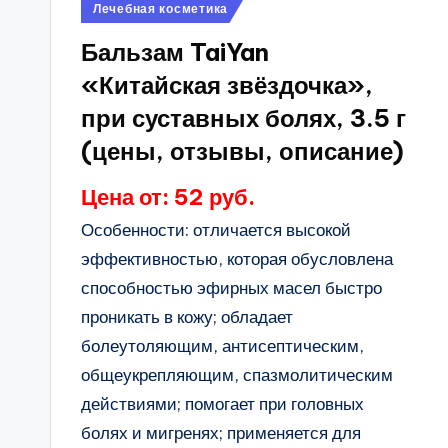
Опубликовано
Лечебная косметика
в
Бальзам TaiYan
«Китайская звёздочка»,
при суставных болях, 3.5 г
(цены, отзывы, описание)
Цена от: 52 руб.
Особенности: отличается высокой
эффективностью, которая обусловлена
способностью эфирных масел быстро
проникать в кожу; обладает
болеутоляющим, антисептическим,
общеукрепляющим, спазмолитическим
действиями; помогает при головных
болях и мигренях; применяется для