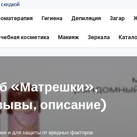
 скидкой
оматерапия
Гигиена
Депиляция
Загар
Ж
чебная косметика
Макияж
Зеркала
Катало