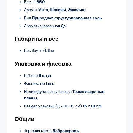
Вес, г
1350
Аромат
Мята, Шалфей, Эвкалипт
Вид
Природная структурированная соль
Ароматизированная
Да
Габариты и вес
Вес брутто
1.3 кг
Упаковка и фасовка
В боксе
8 штук
Фасовка
по 1 шт.
Индивидуальная упаковка
Термоусадочная
пленка
Размер упаковки (Д × Ш × В, см)
15 х 10 х 5
Общие
Торговая марка
Добропаровъ