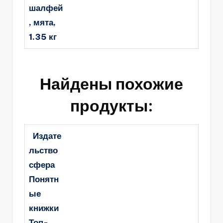
шалфей
, мята,
1.35 кг
Найдены похожие
продукты:
Издате
льство
сфера
Понятн
ые
книжки
Топ-