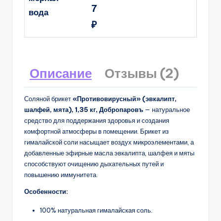
7
вода
₽
Описание
Отзывы (2)
Соляной брикет
«Противовирусный» (эвкалипт,
шалфей, мята), 1,35 кг, Добропаровъ
— натуральное
средство для поддержания здоровья и создания
комфортной атмосферы в помещении. Брикет из
гималайской соли насыщает воздух микроэлементами, а
добавленные эфирные масла эвкалипта, шалфея и мяты
способствуют очищению дыхательных путей и
повышению иммунитета.
Особенности:
100% натуральная гималайская соль.