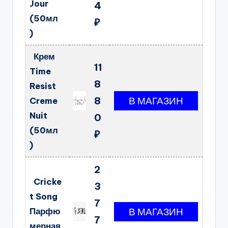
Jour
4
(50мл
₽
)
Крем
11
Time
8
Resist
8
Creme
Nuit
0
(50мл
₽
)
2
Cricke
3
t Song
7
Парфю
7
мерная