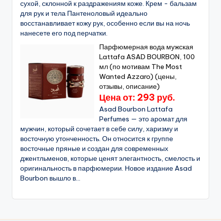
сухой, склонной к раздражениям коже. Крем - бальзам
для рук и тела Пантеноловый идеально
восстанавливает кожу рук, особенно если вы на ночь
нанесете его под перчатки.
Парфюмерная вода мужская
Lattafa ASAD BOURBON, 100
мл (по мотивам The Most
Wanted Azzaro) (цены,
отзывы, описание)
Цена от: 293 руб.
Asad Bourbon Lattafa
Perfumes — это аромат для
мужчин, который сочетает в себе силу, харизму и
восточную утонченность. Он относится к группе
восточные пряные и создан для современных
джентльменов, которые ценят элегантность, смелость и
оригинальность в парфюмерии. Новое издание Asad
Bourbon вышло в...