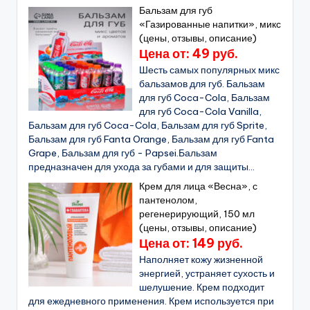
Бальзам для губ
«Газированные напитки», микс
(цены, отзывы, описание)
Цена от: 49 руб.
Шесть самых популярных микс
бальзамов для губ. Бальзам
для губ Coca-Cola, Бальзам
для губ Coca-Cola Vanilla,
Бальзам для губ Coca-Cola, Бальзам для губ Sprite,
Бальзам для губ Fanta Orange, Бальзам для губ Fanta
Grape, Бальзам для губ - Papsei.Бальзам
предназначен для ухода за губами и для защиты...
Крем для лица «Весна», с
пантенолом,
регенерирующий, 150 мл
(цены, отзывы, описание)
Цена от: 149 руб.
Наполняет кожу жизненной
энергией, устраняет сухость и
шелушение. Крем подходит
для ежедневного применения. Крем используется при