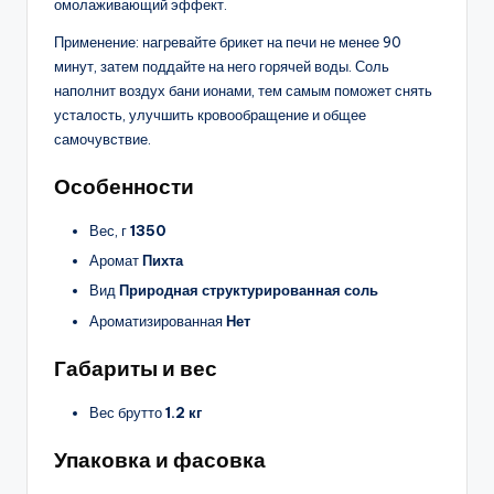
омолаживающий эффект.
Применение: нагревайте брикет на печи не менее 90
минут, затем поддайте на него горячей воды. Соль
наполнит воздух бани ионами, тем самым поможет снять
усталость, улучшить кровообращение и общее
самочувствие.
Особенности
Вес, г
1350
Аромат
Пихта
Вид
Природная структурированная соль
Ароматизированная
Нет
Габариты и вес
Вес брутто
1.2 кг
Упаковка и фасовка