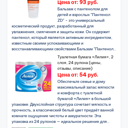
Цена от: 93 руб.
Бальзам с пантенолом для
детей и взрослых "Пантенол
ZD" - это универсальный
косметический продукт, разработанный для
увлажнения, смягчения и защиты кожи. Он содержит
пантенол, который является активным ингредиентом,
известным своими успокаивающими и
восстанавливающими свойствами.Бальзам "Пантенол...
Туалетная бумага «Лилия», 2
слоя, 24 рулона (цены,
отзывы, описание)
Цена от: 54 руб.
Обеспечьте семье и дому
максимальный запас мягкости
и комфорта с туалетной
бумагой «Лилия» в большой
упаковке. Двухслойная структура сочетает мягкость и
прочность, а классический белый цвет придаёт ванной
комнате ощущение чистоты и аккуратности. Эта
упаковка из 24 рулонов — идеальное решение для...