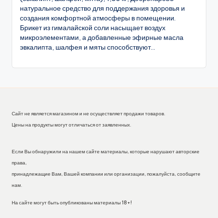
натуральное средство для поддержания здоровья и
создания комфортной атмосферы в помещении.
Брикет из гималайской соли насыщает воздух
микроэлементами, а добавленные эфирные масла
эвкалипта, шалфея и мяты способствуют...
Сайт не является магазином и не осуществляет продажи товаров.
Цены на продукты могут отличаться от заявленных.
Если Вы обнаружили на нашем сайте материалы, которые нарушают авторские
права,
принадлежащие Вам, Вашей компании или организации, пожалуйста, сообщите
нам.
На сайте могут быть опубликованы материалы 18+!