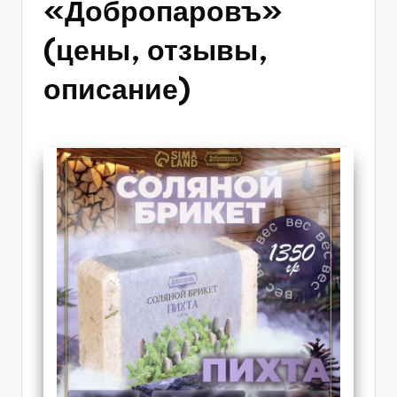
«Добропаровъ»
(цены, отзывы,
описание)