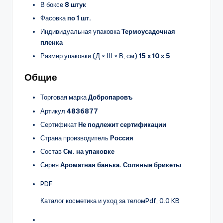
В боксе
8 штук
Фасовка
по 1 шт.
Индивидуальная упаковка
Термоусадочная
пленка
Размер упаковки (Д × Ш × В, см)
15 х 10 х 5
Общие
Торговая марка
Добропаровъ
Артикул
4836877
Сертификат
Не подлежит сертификации
Страна производитель
Россия
Состав
См. на упаковке
Серия
Ароматная банька. Соляные брикеты
PDF
Каталог косметика и уход за телом
Pdf, 0.0 KB