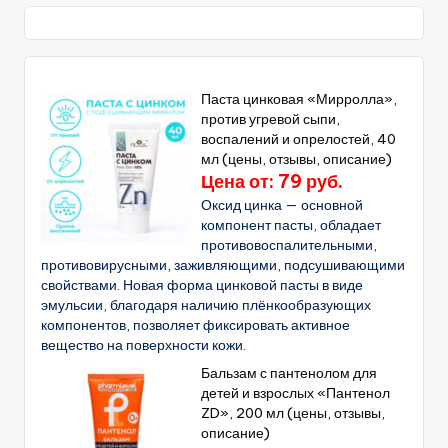
Паста цинковая «Мирролла»,
против угревой сыпи,
воспалений и опрелостей, 40
мл (цены, отзывы, описание)
Цена от: 79 руб.
Оксид цинка — основной
компонент пасты, обладает
противовоспалительными,
противовирусными, заживляющими, подсушивающими
свойствами. Новая форма цинковой пасты в виде
эмульсии, благодаря наличию плёнкообразующих
компонентов, позволяет фиксировать активное
вещество на поверхности кожи.
Бальзам с пантенолом для
детей и взрослых «Пантенол
ZD», 200 мл (цены, отзывы,
описание)