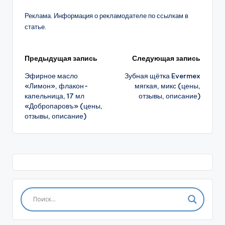
Реклама. Информация о рекламодателе по ссылкам в
статье.
Навигация
Предыдущая запись
Следующая запись
Эфирное масло
Зубная щётка Evermex
записи
«Лимон», флакон-
мягкая, микс (цены,
капельница, 17 мл
отзывы, описание)
«Добропаровъ» (цены,
отзывы, описание)