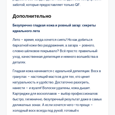
заботой, которые предоставляет только QF.
Дополнительно
Безупречно гладкая кожа и ровный загар: секреты
идеального лета
Лето – время, когда хочется сиять! Но как добиться
бархатной кожи без раздражения, а загара – ровного,
словно шёлковое покрывало? Всё просто: правильный
уход, качественная депиляция и немного волшебства в
деталях.
Гладкая кожа начинается с идеальной депиляции. Воск в
гранулах – настоящий мастхэв для тех, кто ценит
натуральность и удобство. Достаточно разогреть,
нанести – и вуаля! Волоски удалены, кожа дышит.
Картриджи для воскоплавов – выбор профессионалов:
быстро, гигиенично, безупречный результат даже в самых
деликатных зонах. А если хочется чего-то проще –
холодный воск всегда под рукой, готовый к