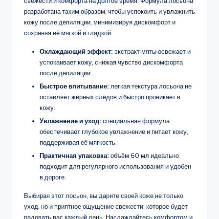
свежести и комфорта на долгое время. Формула лосьона
разработана таким образом, чтобы успокоить и увлажнить
кожу после депиляции, минимизируя дискомфорт и
сохраняя её мягкой и гладкой.
Охлаждающий эффект:
экстракт мяты освежает и
успокаивает кожу, снижая чувство дискомфорта
после депиляции.
Быстрое впитывание:
легкая текстура лосьона не
оставляет жирных следов и быстро проникает в
кожу.
Увлажнение и уход:
специальная формула
обеспечивает глубокое увлажнение и питает кожу,
поддерживая её мягкость.
Практичная упаковка:
объём 60 мл идеально
подходит для регулярного использования и удобен
в дороге.
Выбирая этот лосьон, вы дарите своей коже не только
уход, но и приятное ощущение свежести, которое будет
радовать вас каждый день. Наслаждайтесь комфортом и