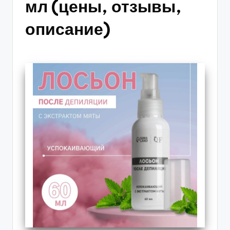
мл (цены, отзывы,
описание)