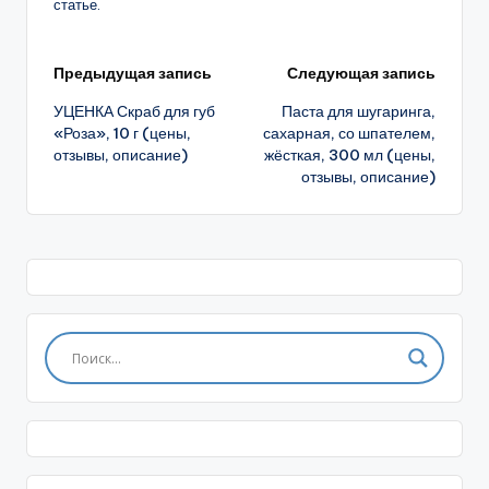
статье.
Навигация
Предыдущая запись
Следующая запись
УЦЕНКА Скраб для губ
Паста для шугаринга,
записи
«Роза», 10 г (цены,
сахарная, со шпателем,
отзывы, описание)
жёсткая, 300 мл (цены,
отзывы, описание)