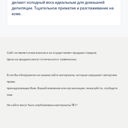
делают холодный воск идеальным для домашней
депиляции. Тщательное прижатие и разглаживание на
коже...
Сайт не является магазином и не осуществляет продажи товаров.
Цены на продукты могут отличаться от заявленных.
Если Вы обнаружили на нашем сайте материалы, которые нарушают авторские
права,
принадлежащие Вам, Вашей компании или организации, пожалуйста, сообщите
нам.
На сайте могут быть опубликованы материалы 18+!