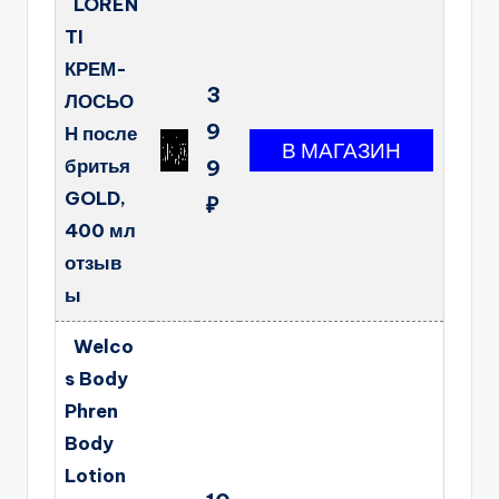
LOREN
TI
КРЕМ-
3
ЛОСЬО
9
Н после
бритья
9
GOLD,
₽
400 мл
отзыв
ы
Welco
s Body
Phren
Body
Lotion