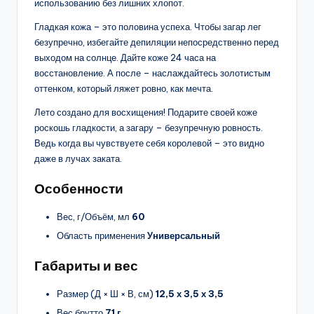
использованию без лишних хлопот.
Гладкая кожа – это половина успеха. Чтобы загар лег
безупречно, избегайте депиляции непосредственно перед
выходом на солнце. Дайте коже 24 часа на
восстановление. А после – наслаждайтесь золотистым
оттенком, который ляжет ровно, как мечта.
Лето создано для восхищения! Подарите своей коже
роскошь гладкости, а загару – безупречную ровность.
Ведь когда вы чувствуете себя королевой – это видно
даже в лучах заката.
Особенности
Вес, г/Объём, мл
60
Область применения
Универсальный
Габариты и вес
Размер (Д × Ш × В, см)
12,5 х 3,5 х 3,5
Вес брутто
71 г