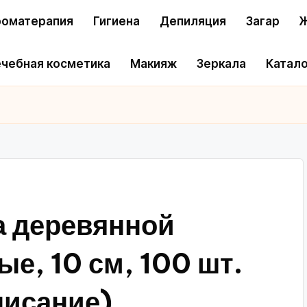
оматерапия
Гигиена
Депиляция
Загар
Ж
чебная косметика
Макияж
Зеркала
Катало
а деревянной
ые, 10 см, 100 шт.
писание)