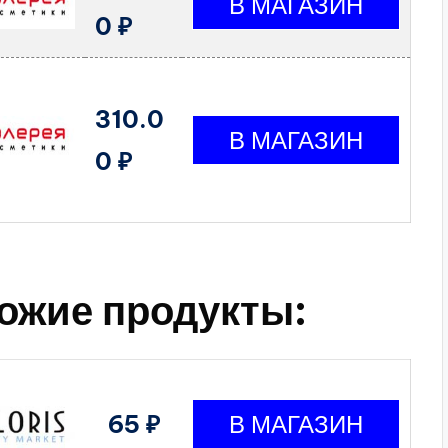
0 ₽
310.0
0 ₽
ожие продукты:
65 ₽