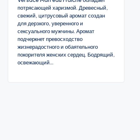
Versace Man eau Fraiche обладает
потрясающей харизмой. Древесный,
свежий, цитрусовый аромат создан
для дерзкого, уверенного и
сексуального мужчины. Аромат
подчеркнет превосходство
жизнерадостного и обаятельного
покорителя женских сердец. Бодрящий,
освежающий...