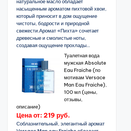
натуральное масло обладает
насыщенным ароматом пихтовой хвои,
который приносит в дом ощущение
чистоты, бодрости и природной
свежести.Аромат «Пихта» сочетает
древесные и смолистые ноты,
создавая ощущение прохлады...
Туалетная вода
мужская Absolute
Eau Fraiche (по
мотивам Versace
Man Eau Fraiche),
100 мл (цены,
отзывы,
описание)
Цена от: 219 руб.
Соблазнительный, элегантный аромат