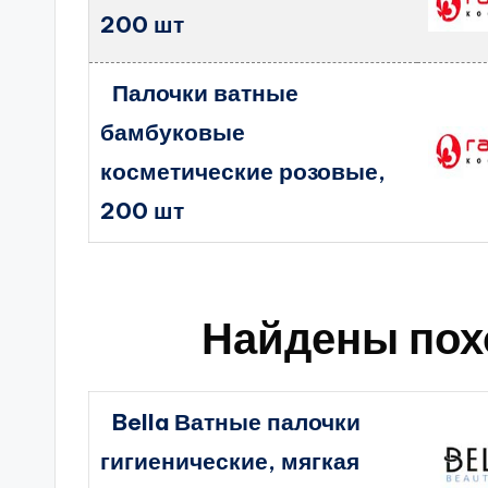
200 шт
Палочки ватные
бамбуковые
косметические розовые,
200 шт
Найдены пох
Bella Ватные палочки
гигиенические, мягкая