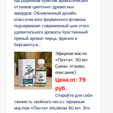
насыщенным букетом ароматических
оттенков цветочно-древесных
аккордов. Обновленный дизайн
классического фирменного флакона
подчеркивает современный шик этого
удивительного аромата.Чувственный
пряный аромат перца, фрезии и
бергамота в...
Эфирное масло
«Пихта», 30 мл
(цены, отзывы,
описание)
Цена от: 75
руб.
Откройте для себя
свежесть хвойного леса с эфирным
маслом «Пихта» объёмом 30 мл. Это