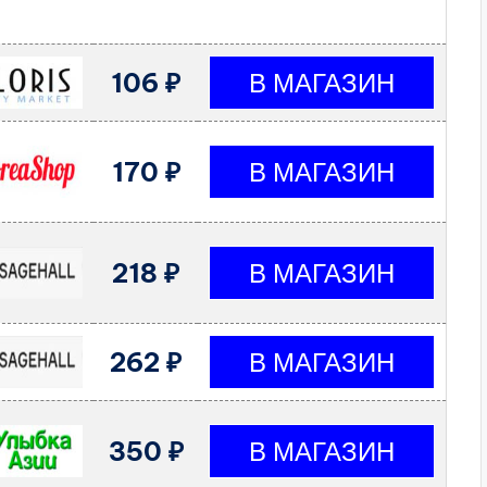
106 ₽
170 ₽
218 ₽
262 ₽
350 ₽