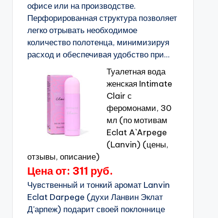
офисе или на производстве.
Перфорированная структура позволяет
легко отрывать необходимое
количество полотенца, минимизируя
расход и обеспечивая удобство при...
Туалетная вода
женская Intimate
Clair с
феромонами, 30
мл (по мотивам
Eclat A`Arpege
(Lanvin) (цены,
отзывы, описание)
Цена от: 311 руб.
Чувственный и тонкий аромат Lanvin
Eclat Darpege (духи Ланвин Эклат
Д'арпеж) подарит своей поклоннице