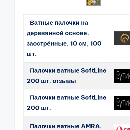
Ватные палочки на
деревянной основе,
заострённые, 10 см, 100
шт.
Палочки ватные SoftLine
200 шт. отзывы
Палочки ватные SoftLine
200 шт.
Палочки ватные AMRA,