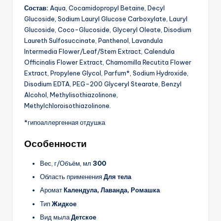
Состав:
Aqua, Cocamidopropyl Betaine, Decyl
Glucoside, Sodium Lauryl Glucose Carboxylate, Lauryl
Glucoside, Coco-Glucoside, Glyceryl Oleate, Disodium
Laureth Sulfosuccinate, Panthenol, Lavandula
Intermedia Flower/Leaf/Stem Extract, Calendula
Officinalis Flower Extract, Chamomilla Recutita Flower
Extract, Propylene Glycol, Parfum*, Sodium Hydroxide,
Disodium EDTA, PEG-200 Glyceryl Stearate, Benzyl
Alcohol, Methylisothiazolinone,
Methylchloroisothiazolinone.
*гипоаллергенная отдушка
Особенности
Вес, г/Объём, мл
300
Область применения
Для тела
Аромат
Календула, Лаванда, Ромашка
Тип
Жидкое
Вид мыла
Детское