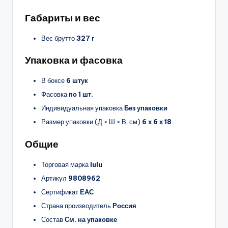
Габариты и вес
Вес брутто
327 г
Упаковка и фасовка
В боксе
6 штук
Фасовка
по 1 шт.
Индивидуальная упаковка
Без упаковки
Размер упаковки (Д × Ш × В, см)
6 х 6 х 18
Общие
Торговая марка
lulu
Артикул
9808962
Сертификат
ЕАС
Страна производитель
Россия
Состав
См. на упаковке