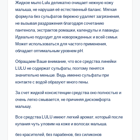
Жидкое мыло Lulu деликатно очищает нежную кожу
малыша, не нарушая её естественный баланс. Мягкая
формула без сульфатов бережно удаляет загрязнения,
не вызывая раздражения благодаря сочетанию
пантенола, экстрактов ромашки, календулы и лаванды.
Идеально подходит для новорожденных и всей семьи.
Может использоваться для частого применения,
обладает оптимальным уровнем pH.
Обращаем Ваше внимание, что все средства линейки
LULU не содержат сульфаты, поэтому пенятся
значительно меньше. Ведь именно сульфаты при
контакте с водой образуют много пены.
За счет жидкой консистенции средства оно полностью и
очень легко смывается, не причиняя дискомфорта
малышу.
Все средства LULU имеют легкий аромат, который после
купания чуть уловим на коже и волосах малыша.
без красителей, без парабенов, без силиконов