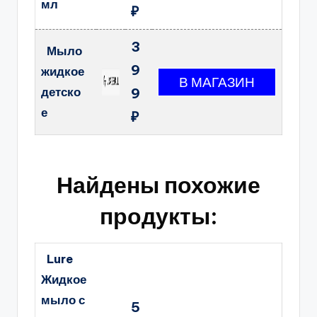
мл
₽
3
Мыло
9
жидкое
детско
9
е
₽
Найдены похожие
продукты:
Lure
Жидкое
мыло с
5