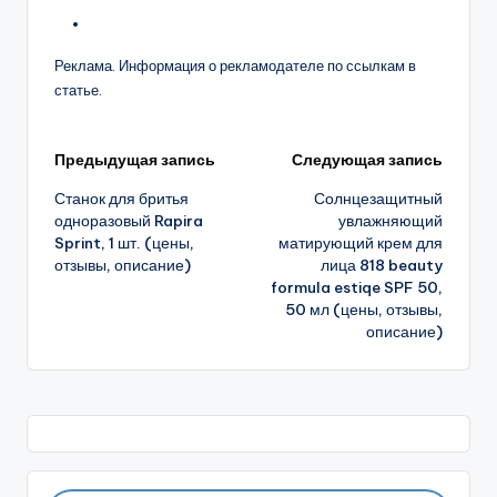
Реклама. Информация о рекламодателе по ссылкам в
статье.
Навигация
Предыдущая запись
Следующая запись
Станок для бритья
Солнцезащитный
записи
одноразовый Rapira
увлажняющий
Sprint, 1 шт. (цены,
матирующий крем для
отзывы, описание)
лица 818 beauty
formula estiqe SPF 50,
50 мл (цены, отзывы,
описание)