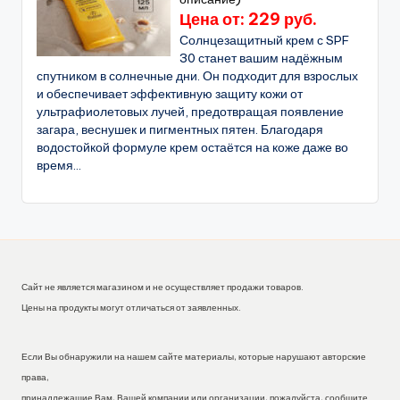
Цена от: 229 руб.
Солнцезащитный крем с SPF
30 станет вашим надёжным
спутником в солнечные дни. Он подходит для взрослых
и обеспечивает эффективную защиту кожи от
ультрафиолетовых лучей, предотвращая появление
загара, веснушек и пигментных пятен. Благодаря
водостойкой формуле крем остаётся на коже даже во
время...
Сайт не является магазином и не осуществляет продажи товаров.
Цены на продукты могут отличаться от заявленных.
Если Вы обнаружили на нашем сайте материалы, которые нарушают авторские
права,
принадлежащие Вам, Вашей компании или организации, пожалуйста, сообщите