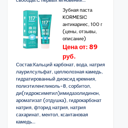
свободы.С первых мгновений...
Зубная паста
KORMESIC
антикариес, 100 г
(цены, отзывы,
описание)
Цена от: 89
руб.
Состав:Кальций карбонат, вода, натрия
лаурилсульфат, целлюлозная камедь,
гидратированный диоксид кремния,
полиэтиленгликоль-8, сорбитол,
ди(гидроксиметил)имидазолидинон,
ароматизат (отдушка), гидрокарбонат
натрия, фторид натрия, натрия
сахаринат, ментол, ксантановая
камедь...