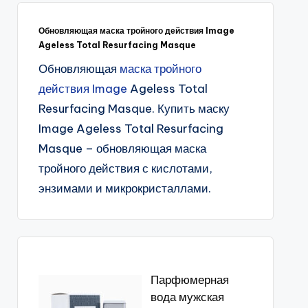
Обновляющая маска тройного действия Image
Ageless Total Resurfacing Masque
Обновляющая
маска тройного
действия Image
Ageless Total
Resurfacing Masque. Купить маску
Image Ageless Total Resurfacing
Masque – обновляющая маска
тройного действия с кислотами,
энзимами и микрокристаллами.
Парфюмерная
вода мужская