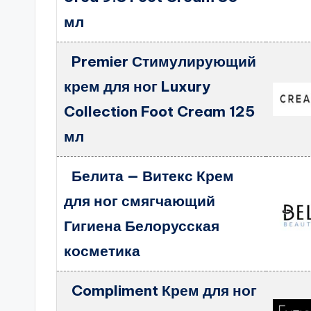
мл
Premier Стимулирующий
крем для ног Luxury
Collection Foot Cream 125
мл
Белита — Витекс Крем
для ног смягчающий
Гигиена Белорусская
косметика
Compliment Крем для ног