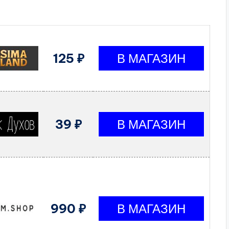
125 ₽
39 ₽
990 ₽