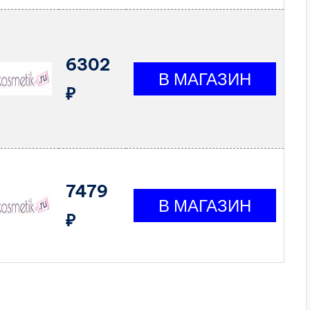
6302
₽
7479
₽