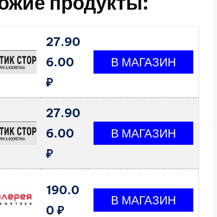
ожие продукты:
27.90
6.00
₽
27.90
6.00
₽
190.0
0 ₽