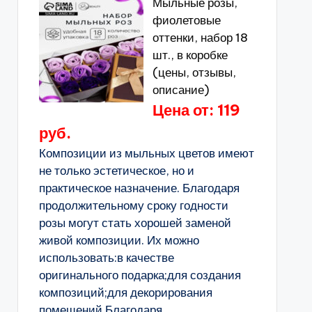
Мыльные розы,
фиолетовые
оттенки, набор 18
шт., в коробке
(цены, отзывы,
описание)
Цена от: 119
руб.
Композиции из мыльных цветов имеют
не только эстетическое, но и
практическое назначение. Благодаря
продолжительному сроку годности
розы могут стать хорошей заменой
живой композиции. Их можно
использовать:в качестве
оригинального подарка;для создания
композиций;для декорирования
помещений.Благодаря...