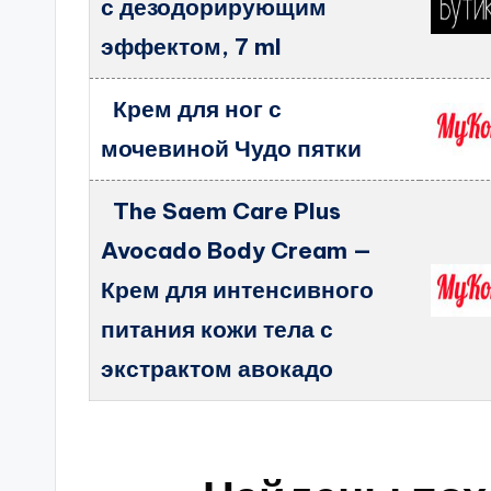
с дезодорирующим
эффектом, 7 ml
Крем для ног с
мочевиной Чудо пятки
The Saem Care Plus
Avocado Body Cream —
Крем для интенсивного
питания кожи тела с
экстрактом авокадо