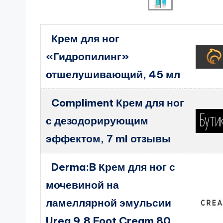
Крем для ног
«Гидропилинг»
отшелушивающий, 45 мл
Compliment Крем для ног
с дезодорирующим
эффектом, 7 ml отзывы
Derma:B Крем для ног с
мочевиной на
ламеллярной эмульсии
Urea 9.8 Foot Cream 80