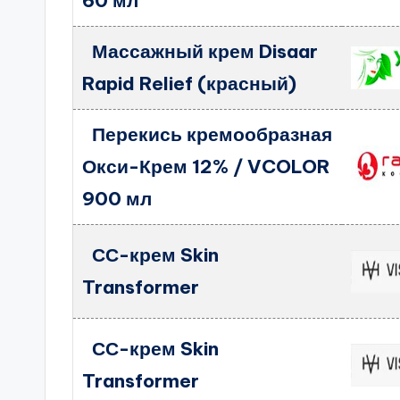
60 мл
Массажный крем Disaar
Rapid Relief (красный)
Перекись кремообразная
Окси-Крем 12% / VCOLOR
900 мл
СС-крем Skin
Transformer
СС-крем Skin
Transformer