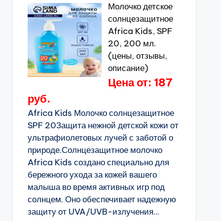
Молочко детское
солнцезащитное
Africa Kids, SPF
20, 200 мл.
(цены, отзывы,
описание)
Цена от: 187
руб.
Africa Kids Молочко солнцезащитное
SPF 20Защита нежной детской кожи от
ультрафиолетовых лучей с заботой о
природе.Солнцезащитное молочко
Africa Kids создано специально для
бережного ухода за кожей вашего
малыша во время активных игр под
солнцем. Оно обеспечивает надежную
защиту от UVA/UVB-излучения...