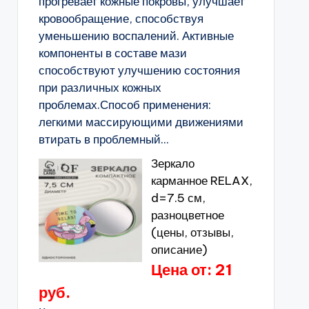
прогревает кожные покровы, улучшает
кровообращение, способствуя
уменьшению воспалений. Активные
компоненты в составе мази
способствуют улучшению состояния
при различных кожных
проблемах.Способ применения:
легкими массирующими движениями
втирать в проблемный...
Зеркало
карманное RELAX,
d=7.5 см,
разноцветное
(цены, отзывы,
описание)
Цена от: 21
руб.