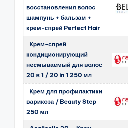
восстановления волос
шампунь + бальзам +
крем-спрей Perfect Hair
Крем-спрей
кондиционирующий
несмываемый для волос
20 в 1 / 20 in 1 250 мл
Крем для профилактики
варикоза / Beauty Step
250 мл