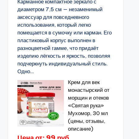
Карманное компактное зеркало с
диаметром 7,5 см — незаменимый
аксессуар для повседневного
использования, который легко
помещается в сумочку или карман. Его
пластиковый корпус выполнен в
разноцветной гамме, что придаёт
изделию лёгкость и яркость, позволяя
подчеркнуть индивидуальный стиль.
Одно...
Крем для век
монастырский от
морщин и отеков
«Святая рука»
Мухомор, 30 мл
(цены, отзывы,
описание)
Цена от: 99 руб.