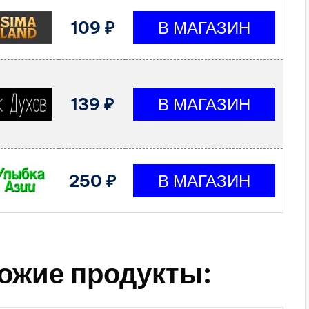
109 ₽
139 ₽
250 ₽
ожие продукты: