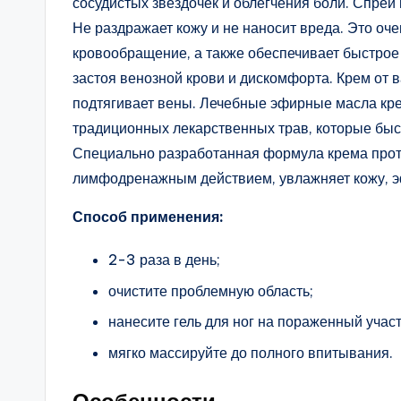
сосудистых звездочек и облегчения боли. Спрей 
Не раздражает кожу и не наносит вреда. Это оч
кровообращение, а также обеспечивает быстрое с
застоя венозной крови и дискомфорта. Крем от
подтягивает вены. Лечебные эфирные масла кре
традиционных лекарственных трав, которые быст
Специально разработанная формула крема прот
лимфодренажным действием, увлажняет кожу, э
Способ применения:
2-3 раза в день;
очистите проблемную область;
нанесите гель для ног на пораженный участ
мягко массируйте до полного впитывания.
Особенности