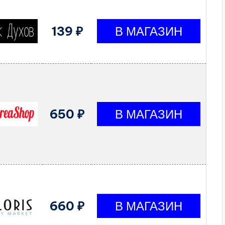
139 ₽
650 ₽
660 ₽