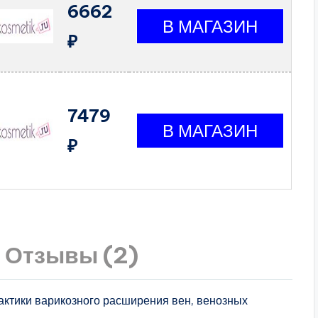
6662
₽
7479
₽
Отзывы (2)
ктики варикозного расширения вен, венозных