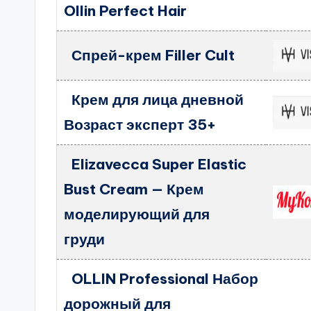
Ollin Perfect Hair
Спрей-крем Filler Cult
Крем для лица дневной
Возраст эксперт 35+
Elizavecca Super Elastic
Bust Cream — Крем
моделирующий для
груди
OLLIN Professional Набор
дорожный для