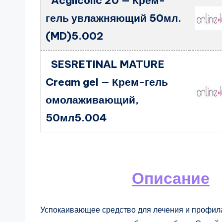
Acglicolic 20 — Крем-
гель увлажняющий 50мл.
(MD)5.002
SESRETINAL MATURE
Cream gel — Крем-гель
омолаживающий,
50мл5.004
Описание
Успокаивающее средство для лечения и профила