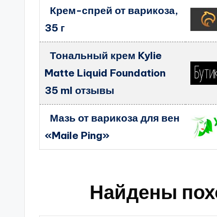
Крем-спрей от варикоза,
35 г
Тональный крем Kylie
Matte Liquid Foundation
35 ml отзывы
​Мазь от варикоза для вен
«Maile Ping»
Найдены пох