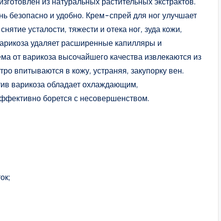
изготовлен из натуральных растительных экстрактов.
ень безопасно и удобно. Крем-спрей для ног улучшает
нятие усталости, тяжести и отека ног, зуда кожи,
 варикоза удаляет расширенные капилляры и
ма от варикоза высочайшего качества извлекаются из
ро впитываются в кожу, устраняя, закупорку вен.
ив варикоза обладает охлаждающим,
ффективно борется с несовершенством.
ок;