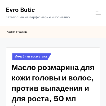
Evro Butic
Перейти
к
Каталог цен на парфюмерию и косметику.
содержимому
Главная страница
Опубликовано
Лечебная косметика
в
Масло розмарина для
кожи головы и волос,
против выпадения и
для роста, 50 мл