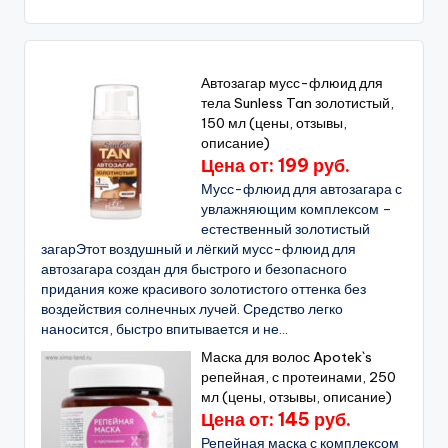
Автозагар мусс-флюид для
тела Sunless Tan золотистый,
150 мл (цены, отзывы,
описание)
Цена от: 199 руб.
Мусс-флюид для автозагара с
увлажняющим комплексом –
естественный золотистый
загарЭтот воздушный и лёгкий мусс-флюид для
автозагара создан для быстрого и безопасного
придания коже красивого золотистого оттенка без
воздействия солнечных лучей. Средство легко
наносится, быстро впитывается и не...
Маска для волос Apotek`s
репейная, с протеинами, 250
мл (цены, отзывы, описание)
Цена от: 145 руб.
Репейная маска с комплексом