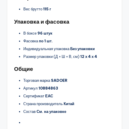
Вес брутто
115 г
Упаковка и фасовка
В боксе
96 штук
Фасовка
по 1 шт.
Индивидуальная упаковка
Без упаковки
Размер упаковки (Д × Ш × В, см)
12 х 4 х 4
Общие
Торговая марка
SADOER
Артикул
10884863
Сертификат
ЕАС
Страна производитель
Китай
Состав
См. на упаковке