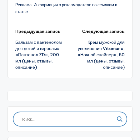
Реклама. Информация о рекламодателе по ссылкам в
статье.
Навигация
Предыдущая запись
Следующая запись
Бальзам с пантенолом
Крем мужской для
записи
для детей и взрослых
увеличения Vitamuno,
«Пантенол ZD», 200
«Ночной снайпер», 50
мл (цены, отзывы,
мл (цены, отзывы,
описание)
описание)