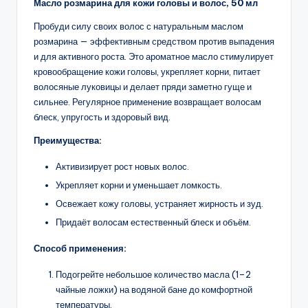
Масло розмарина для кожи головы и волос, 50 мл
Пробуди силу своих волос с натуральным маслом
розмарина — эффективным средством против выпадения
и для активного роста. Это ароматное масло стимулирует
кровообращение кожи головы, укрепляет корни, питает
волосяные луковицы и делает пряди заметно гуще и
сильнее. Регулярное применение возвращает волосам
блеск, упругость и здоровый вид.
Преимущества:
Активизирует рост новых волос.
Укрепляет корни и уменьшает ломкость.
Освежает кожу головы, устраняет жирность и зуд.
Придаёт волосам естественный блеск и объём.
Способ применения:
Подогрейте небольшое количество масла (1–2
чайные ложки) на водяной бане до комфортной
температуры.