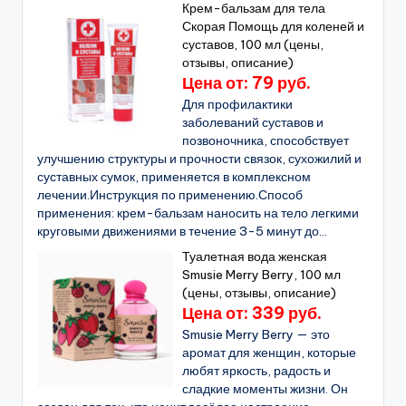
Крем-бальзам для тела
Скорая Помощь для коленей и
суставов, 100 мл (цены,
отзывы, описание)
Цена от: 79 руб.
Для профилактики
заболеваний суставов и
позвоночника, способствует
улучшению структуры и прочности связок, сухожилий и
суставных сумок, применяется в комплексном
лечении.Инструкция по применению.Способ
применения: крем-бальзам наносить на тело легкими
круговыми движениями в течение 3-5 минут до...
Туалетная вода женская
Smusie Merry Berry, 100 мл
(цены, отзывы, описание)
Цена от: 339 руб.
Smusie Merry Berry — это
аромат для женщин, которые
любят яркость, радость и
сладкие моменты жизни. Он