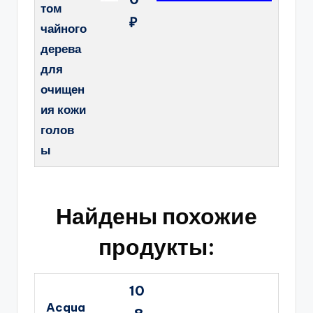
том
₽
чайного
дерева
для
очищен
ия кожи
голов
ы
Найдены похожие
продукты:
10
Acqua