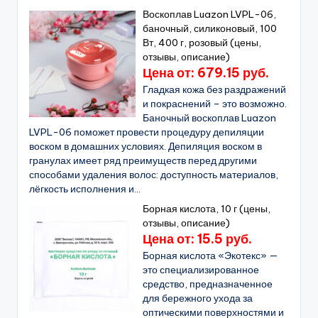
Воскоплав Luazon LVPL-06,
баночный, силиконовый, 100
Вт, 400 г, розовый (цены,
отзывы, описание)
Цена от: 679.15 руб.
Гладкая кожа без раздражений
и покраснений – это возможно.
Баночный воскоплав Luazon
LVPL-06 поможет провести процедуру депиляции
воском в домашних условиях. Депиляция воском в
гранулах имеет ряд преимуществ перед другими
способами удаления волос: доступность материалов,
лёгкость исполнения и...
Борная кислота, 10 г (цены,
отзывы, описание)
Цена от: 15.5 руб.
Борная кислота «Экотекс» —
это специализированное
средство, предназначенное
для бережного ухода за
оптическими поверхностями и