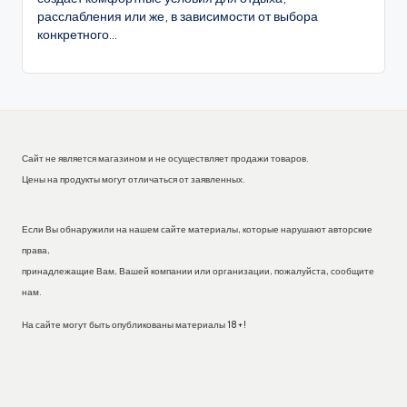
расслабления или же, в зависимости от выбора
конкретного...
Сайт не является магазином и не осуществляет продажи товаров.
Цены на продукты могут отличаться от заявленных.
Если Вы обнаружили на нашем сайте материалы, которые нарушают авторские
права,
принадлежащие Вам, Вашей компании или организации, пожалуйста, сообщите
нам.
На сайте могут быть опубликованы материалы 18+!