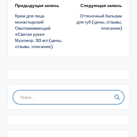
Навигация
Предыдущая запись
Следующая запись
Крем для лица
Оттеночный бальзам
записи
монастырский
для губ (цены, отзывы,
Омолаживающий
описание)
«Святая рука»
Мухомор, 30 мл (цены,
отзывы, описание)