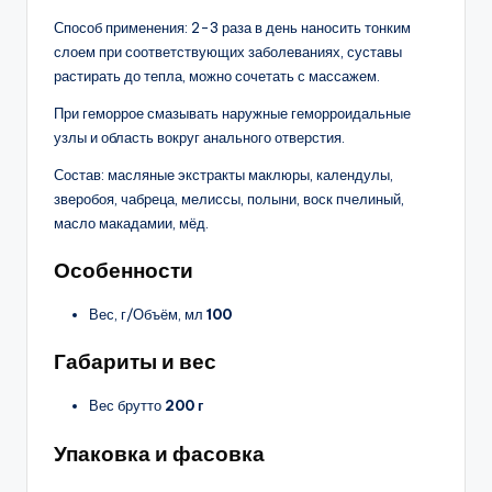
Способ применения: 2-3 раза в день наносить тонким
слоем при соответствующих заболеваниях, суставы
растирать до тепла, можно сочетать с массажем.
При геморрое смазывать наружные геморроидальные
узлы и область вокруг анального отверстия.
Состав: масляные экстракты маклюры, календулы,
зверобоя, чабреца, мелиссы, полыни, воск пчелиный,
масло макадамии, мёд.
Особенности
Вес, г/Объём, мл
100
Габариты и вес
Вес брутто
200 г
Упаковка и фасовка