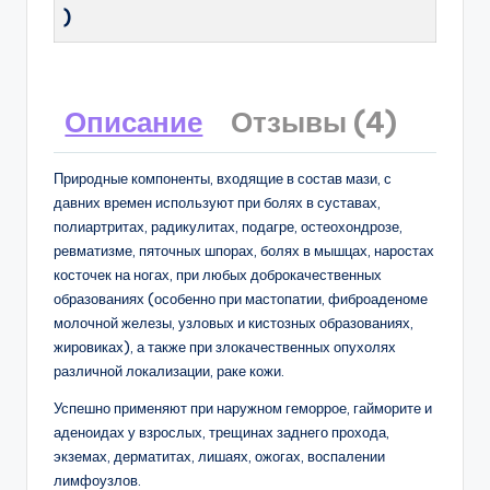
)
Описание
Отзывы (4)
Природные компоненты, входящие в состав мази, с
давних времен используют при болях в суставах,
полиартритах, радикулитах, подагре, остеохондрозе,
ревматизме, пяточных шпорах, болях в мышцах, наростах
косточек на ногах, при любых доброкачественных
образованиях (особенно при мастопатии, фиброаденоме
молочной железы, узловых и кистозных образованиях,
жировиках), а также при злокачественных опухолях
различной локализации, раке кожи.
Успешно применяют при наружном геморрое, гайморите и
аденоидах у взрослых, трещинах заднего прохода,
экземах, дерматитах, лишаях, ожогах, воспалении
лимфоузлов.