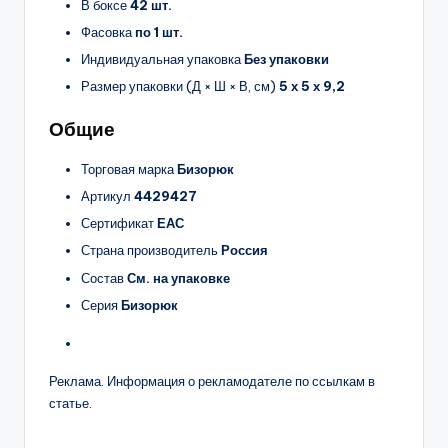
В боксе
42 шт.
Фасовка
по 1 шт.
Индивидуальная упаковка
Без упаковки
Размер упаковки (Д × Ш × В, см)
5 х 5 х 9,2
Общие
Торговая марка
Бизорюк
Артикул
4429427
Сертификат
ЕАС
Страна производитель
Россия
Состав
См. на упаковке
Серия
Бизорюк
Реклама. Информация о рекламодателе по ссылкам в
статье.