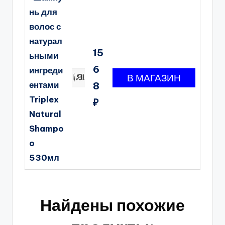
нь для
волос с
натурал
15
ьными
6
ингреди
ентами
8
Triplex
₽
Natural
Shampo
o
530мл
Найдены похожие