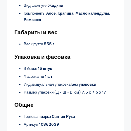
Вид шампуня
Жидкий
Компоненты
Алоэ, Крапива, Масло календулы,
Ромашка
Габариты и вес
Вес брутто
555 г
Упаковка и фасовка
В боксе
15 штук
Фасовка
по 1 шт.
Индивидуальная упаковка
Без упаковки
Размер упаковки (Д × Ш × В, см)
7,5 х 7,5 х 17
Общие
Торговая марка
Святая Рука
Артикул
10862639