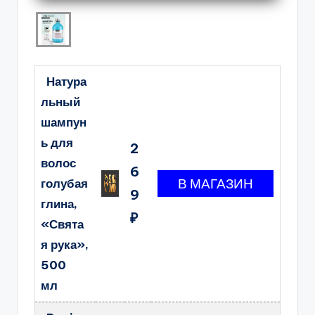
Натура
льный
шампун
ь для
2
волос
6
голубая
9
глина,
₽
«Свята
я рука»,
500
мл