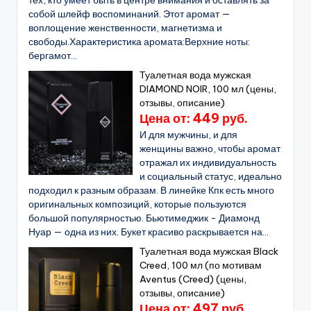
тех, кто умеет быть в центре внимания и оставлять за
собой шлейф воспоминаний. Этот аромат —
воплощение женственности, магнетизма и
свободы.Характеристика аромата:Верхние ноты:
бергамот...
Туалетная вода мужская
DIAMOND NOIR, 100 мл (цены,
отзывы, описание)
Цена от: 449 руб.
И для мужчины, и для
женщины важно, чтобы аромат
отражал их индивидуальность
и социальный статус, идеально
подходил к разным образам. В линейке Кпк есть много
оригинальных композиций, которые пользуются
большой популярностью. Бьютимеджик - Диамонд
Нуар — одна из них. Букет красиво раскрывается на...
Туалетная вода мужская Black
Creed, 100 мл (по мотивам
Aventus (Creed) (цены,
отзывы, описание)
Цена от: 497 руб.