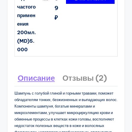
частого
9
примен
₽
ения
200мл.
(MD)5.
000
Описание
Отзывы (2)
Шампунь с голубой глиной и горными травами, поможет
обладателям тонких, безжизненных и выпадающих волос.
Компоненты шампуня, богатые минералами и
микроэлементами, улучшает микроциркуляцию крови и
обменные процессы в клетках кожи головы, восполняют
недостаток полезных веществ в коже и волосяных