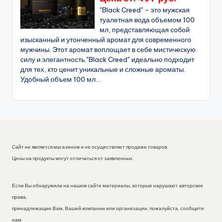
"Black Creed" - это мужская
туалетная вода объемом 100
мл, представляющая собой
изысканный и утонченный аромат для современного
мужчины. Этот аромат воплощает в себе мистическую
силу и элегантность."Black Creed" идеально подходит
для тех, кто ценит уникальные и сложные ароматы.
Удобный объем 100 мл...
Сайт не является магазином и не осуществляет продажи товаров.
Цены на продукты могут отличаться от заявленных.
Если Вы обнаружили на нашем сайте материалы, которые нарушают авторские
права,
принадлежащие Вам, Вашей компании или организации, пожалуйста, сообщите
нам.