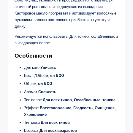
фолликулах, укрепляют и пробуждают их, стимулируя
активный рост волос и не допуская их выпадения.
Касторовое масло прогревает и активизирует волосяные
луковицы, волосы постепенно приобретают густоту и
длину.
Рекомендуется использовать: Для тонких, ослабленных и
выпадающих волос.
Особенности
Для кого
Унисекс
Вес, г/Объём, мл
500
Объём, мл
500
Аромат
Свежесть
Тип волос
Для всех типов, Ослабленные, тонкие
Эффект
Восстановление, Гладкость, Очищение,
Укрепление
Тип кожи
Для всех типов
Возраст
Для всех возрастов