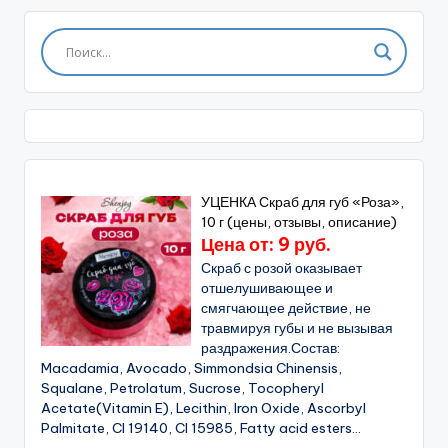
УЦЕНКА Скраб для губ «Роза»,
10 г (цены, отзывы, описание)
Цена от: 9 руб.
Скраб с розой оказывает
отшелушивающее и
смягчающее действие, не
травмируя губы и не вызывая
раздражения.Состав:
Macadamia, Avocado, Simmondsia Chinensis,
Squalane, Petrolatum, Sucrose, Tocopheryl
Acetate(Vitamin E), Lecithin, Iron Oxide, Ascorbyl
Palmitate, CI 19140, CI 15985, Fatty acid esters...