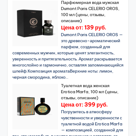
Парфюмерная вода мужская
Dumont Paris CELERIO OROS,
100 мл (цены, отзывы,
описание)
Цена от: 139 руб.
Dumont Paris CELERIO OROS —
это древесно-ароматический
парфюм, созданный для
современных мужчин, которые ценят элегантность,
уверенность и притягательность. Аромат раскрывается
многослойно и гармонично, оставляя запоминающийся
шлейф.Композиция ароматаВерхние ноты: лимон,
черная смородина, яблоко...
Туалетная вода женская
Erotica Marfa, 100 мл (цены,
отзывы, описание)
Цена от: 399 руб.
Погрузитесь в атмосферу
чувственности и уверенности с
туалетной водой Erotica Marfa
— композицией, созданной для