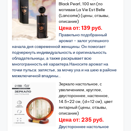
Black Pearl, 100 мл (по
мотивам La Vie Est Belle
(Lancome) (цены, отзывы,
описание)
Цена от: 139 руб.
Правильно подобранный
аромат - залог успешного
начала дня современной женщины. Он помогает
подчеркнуть индивидуальность и оригинальность
обладательницы, а также раскрывает всю
многогранность её характера.Наносите аромат на
точки пульса: запястье, за мочку уха и на шею в районе
межключичной впадины...
Зеркало настольное, с
увеличением, круглое,
двустороннее, настенное,
14.5×22 см, (d=12 см), цвет
янтарный (цены, отзывы,
описание)
Цена от: 235 руб.
Двустороннее настольное