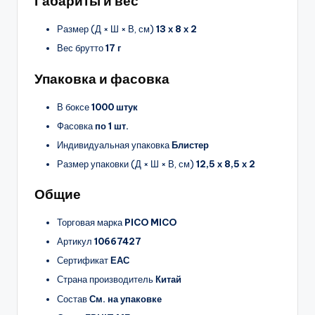
Габариты и вес
Размер (Д × Ш × В, см)
13 х 8 х 2
Вес брутто
17 г
Упаковка и фасовка
В боксе
1000 штук
Фасовка
по 1 шт.
Индивидуальная упаковка
Блистер
Размер упаковки (Д × Ш × В, см)
12,5 х 8,5 х 2
Общие
Торговая марка
PICO MICO
Артикул
10667427
Сертификат
ЕАС
Страна производитель
Китай
Состав
См. на упаковке