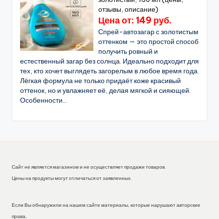
отзывы, описание)
Цена от: 149 руб.
Спрей-автозагар с золотистым
оттенком — это простой способ
получить ровный и
естественный загар без солнца. Идеально подходит для
тех, кто хочет выглядеть загорелым в любое время года.
Лёгкая формула не только придаёт коже красивый
оттенок, но и увлажняет её, делая мягкой и сияющей.
Особенности...
Сайт не является магазином и не осуществляет продажи товаров.
Цены на продукты могут отличаться от заявленных.
Если Вы обнаружили на нашем сайте материалы, которые нарушают авторские
права,