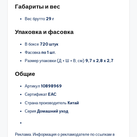
Габариты и вес
Вес брутто
29 г
Упаковка и фасовка
В боксе
720 штук
Фасовка
по 1 шт.
Размер упаковки (Д × Ш × В, см)
9,7 х 2,8 х 2,7
Общие
Артикул
10898969
Сертификат
ЕАС
Страна производитель
Китай
Серия
Домашний уход
Реклама. Информация о рекламодателе по ссылкам в