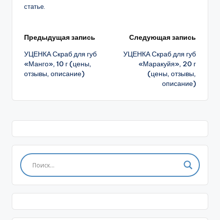
статье.
Навигация
Предыдущая запись
Следующая запись
УЦЕНКА Скраб для губ
УЦЕНКА Скраб для губ
записи
«Манго», 10 г (цены,
«Маракуйя», 20 г
отзывы, описание)
(цены, отзывы,
описание)