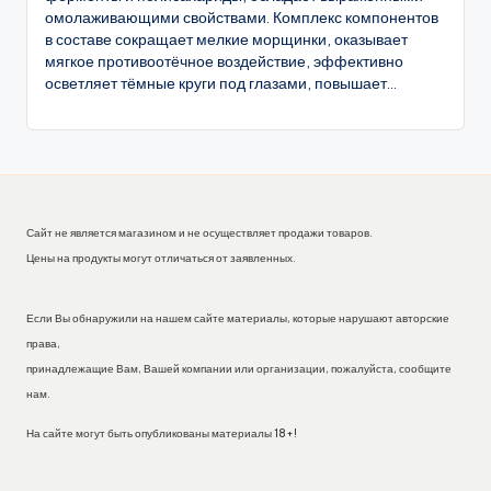
омолаживающими свойствами. Комплекс компонентов
в составе сокращает мелкие морщинки, оказывает
мягкое противоотёчное воздействие, эффективно
осветляет тёмные круги под глазами, повышает...
Сайт не является магазином и не осуществляет продажи товаров.
Цены на продукты могут отличаться от заявленных.
Если Вы обнаружили на нашем сайте материалы, которые нарушают авторские
права,
принадлежащие Вам, Вашей компании или организации, пожалуйста, сообщите
нам.
На сайте могут быть опубликованы материалы 18+!