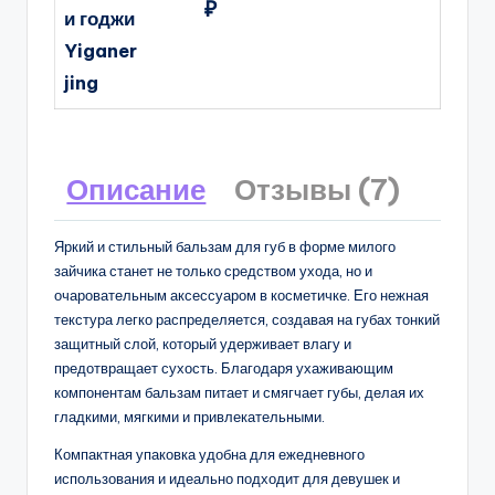
₽
и годжи
Yiganer
jing
Описание
Отзывы (7)
Яркий и стильный бальзам для губ в форме милого
зайчика станет не только средством ухода, но и
очаровательным аксессуаром в косметичке. Его нежная
текстура легко распределяется, создавая на губах тонкий
защитный слой, который удерживает влагу и
предотвращает сухость. Благодаря ухаживающим
компонентам бальзам питает и смягчает губы, делая их
гладкими, мягкими и привлекательными.
Компактная упаковка удобна для ежедневного
использования и идеально подходит для девушек и