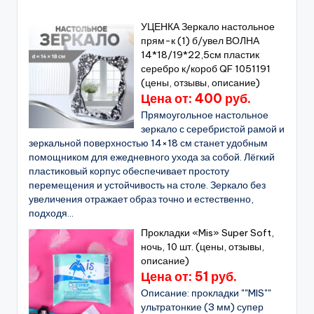
УЦЕНКА Зеркало настольное
прям-к (1) б/увел ВОЛНА
14*18/19*22,5см пластик
серебро к/короб QF 1051191
(цены, отзывы, описание)
Цена от: 400 руб.
Прямоугольное настольное
зеркало с серебристой рамой и
зеркальной поверхностью 14×18 см станет удобным
помощником для ежедневного ухода за собой. Лёгкий
пластиковый корпус обеспечивает простоту
перемещения и устойчивость на столе. Зеркало без
увеличения отражает образ точно и естественно,
подходя...
Прокладки «Mis» Super Soft,
ночь, 10 шт. (цены, отзывы,
описание)
Цена от: 51 руб.
Описание: прокладки ""MIS""
ультратонкие (3 мм) супер