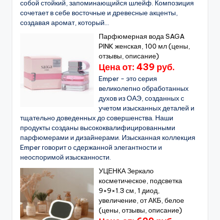
собой стойкий, запоминающийся шлейф. Композиция
сочетает в себе восточные и древесные акценты,
создавая аромат, который...
Парфюмерная вода SAGA
PINK женская, 100 мл (цены,
отзывы, описание)
Цена от: 439 руб.
Emper - это серия
великолепно обработанных
духов из ОАЭ, созданных с
учетом изысканных деталей и
тщательно доведенных до совершенства. Наши
продукты созданы высококвалифицированными
парфюмерами и дизайнерами. Изысканная коллекция
Emper говорит о сдержанной элегантности и
неоспоримой изысканности.
УЦЕНКА Зеркало
косметическое, подсветка
9×9×1.3 см, 1 диод,
увеличение, от АКБ, белое
(цены, отзывы, описание)