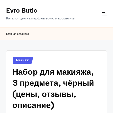
Evro Butic
Перейти
к
Каталог цен на парфюмерию и косметику.
содержимому
Главная страница
Опубликовано
Макияж
в
Набор для макияжа,
3 предмета, чёрный
(цены, отзывы,
описание)