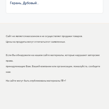
Герань, Дубовый...
Сайт не является магазином и не осуществляет продажи товаров.
Цены на продукты могут отличаться от заявленных.
Если Вы обнаружили на нашем сайте материалы, которые нарушают авторские
права,
принадлежащие Вам, Вашей компании или организации, пожалуйста, сообщите
нам.
На сайте могут быть опубликованы материалы 18+!