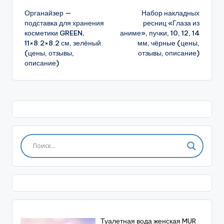
Органайзер —
Набор накладных
записи
подставка для хранения
ресниц «Глаза из
косметики GREEN,
аниме», пучки, 10, 12, 14
11×8.2×8.2 см, зелёный
мм, чёрные (цены,
(цены, отзывы,
отзывы, описание)
описание)
Туалетная вода женская MUR