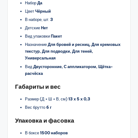
Набор
Да
Цвет
Чёрный
В наборе, шт.
3
Детские
Нет
Вид упаковки
Пакет
Назначение
Для бровей и ресниц, Для кремовых
текстур, Для подводки, Для теней,
Универсальная
Вид
Двусторонние, С аппликатором, Щётка-
расчёска
Габариты и вес
Размер (Д × Ш × В, см)
13 х 5 х 0,3
Вес брутто
6 г
Упаковка и фасовка
В боксе
1500 наборов