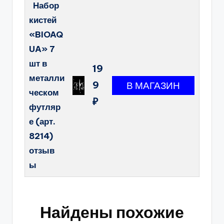
Набор
кистей
«BIOAQ
UA» 7
шт в
19
металли
9
ческом
₽
футляр
е (арт.
8214)
отзыв
ы
Найдены похожие