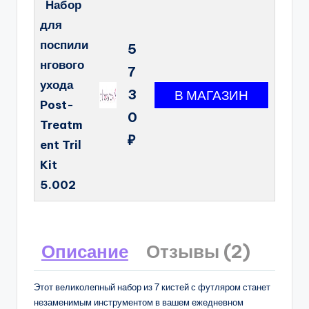
Набор
для
поспили
5
нгового
7
ухода
3
Post-
0
Treatm
₽
ent Tril
Kit
5.002
Описание
Отзывы (2)
Этот великолепный набор из 7 кистей с футляром станет
незаменимым инструментом в вашем ежедневном