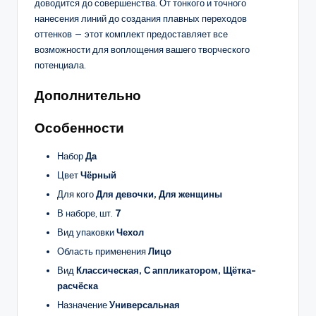
доводится до совершенства. От тонкого и точного
нанесения линий до создания плавных переходов
оттенков — этот комплект предоставляет все
возможности для воплощения вашего творческого
потенциала.
Дополнительно
Особенности
Набор
Да
Цвет
Чёрный
Для кого
Для девочки, Для женщины
В наборе, шт.
7
Вид упаковки
Чехол
Область применения
Лицо
Вид
Классическая, С аппликатором, Щётка-
расчёска
Назначение
Универсальная