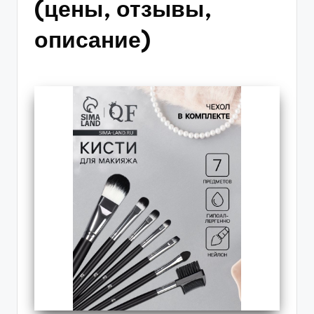
(цены, отзывы,
описание)