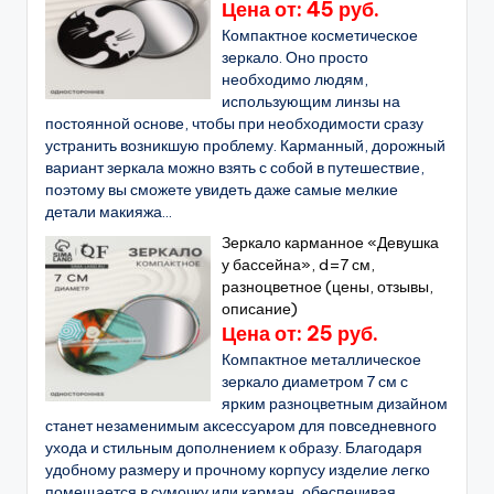
Цена от: 45 руб.
Компактное косметическое
зеркало. Оно просто
необходимо людям,
использующим линзы на
постоянной основе, чтобы при необходимости сразу
устранить возникшую проблему. Карманный, дорожный
вариант зеркала можно взять с собой в путешествие,
поэтому вы сможете увидеть даже самые мелкие
детали макияжа...
Зеркало карманное «Девушка
у бассейна», d=7 см,
разноцветное (цены, отзывы,
описание)
Цена от: 25 руб.
Компактное металлическое
зеркало диаметром 7 см с
ярким разноцветным дизайном
станет незаменимым аксессуаром для повседневного
ухода и стильным дополнением к образу. Благодаря
удобному размеру и прочному корпусу изделие легко
помещается в сумочку или карман, обеспечивая