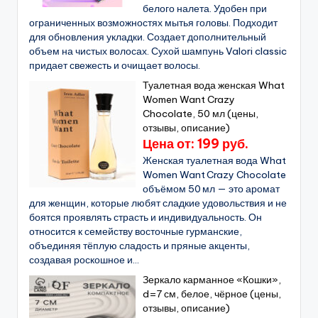
белого налета. Удобен при
ограниченных возможностях мытья головы. Подходит
для обновления укладки. Создает дополнительный
объем на чистых волосах. Сухой шампунь Valori classic
придает свежесть и очищает волосы.
Туалетная вода женская What
Women Want Crazy
Chocolate, 50 мл (цены,
отзывы, описание)
Цена от: 199 руб.
Женская туалетная вода What
Women Want Crazy Chocolate
объёмом 50 мл — это аромат
для женщин, которые любят сладкие удовольствия и не
боятся проявлять страсть и индивидуальность. Он
относится к семейству восточные гурманские,
объединяя тёплую сладость и пряные акценты,
создавая роскошное и...
Зеркало карманное «Кошки»,
d=7 см, белое, чёрное (цены,
отзывы, описание)