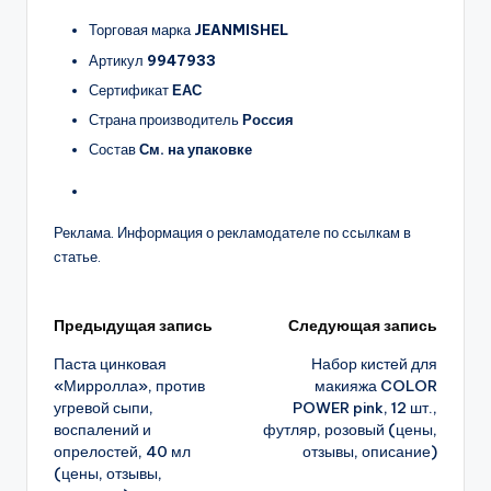
Торговая марка
JEANMISHEL
Артикул
9947933
Сертификат
ЕАС
Страна производитель
Россия
Состав
См. на упаковке
Реклама. Информация о рекламодателе по ссылкам в
статье.
Навигация
Предыдущая запись
Следующая запись
Паста цинковая
Набор кистей для
записи
«Мирролла», против
макияжа COLOR
угревой сыпи,
POWER pink, 12 шт.,
воспалений и
футляр, розовый (цены,
опрелостей, 40 мл
отзывы, описание)
(цены, отзывы,