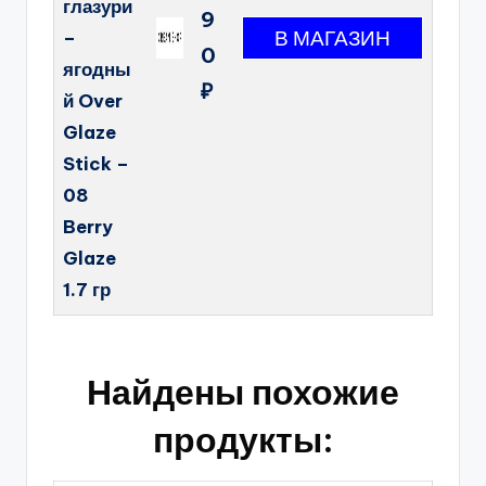
глазури
9
–
0
ягодны
₽
й Over
Glaze
Stick –
08
Berry
Glaze
1.7 гр
Найдены похожие
продукты: