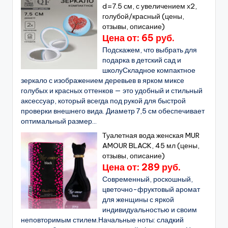
d=7.5 см, с увеличением х2,
голубой/красный (цены,
отзывы, описание)
Цена от: 65 руб.
Подскажем, что выбрать для
подарка в детский сад и
школуСкладное компактное
зеркало с изображением деревьев в ярком миксе
голубых и красных оттенков — это удобный и стильный
аксессуар, который всегда под рукой для быстрой
проверки внешнего вида. Диаметр 7,5 см обеспечивает
оптимальный размер...
Туалетная вода женская MUR
AMOUR BLACK, 45 мл (цены,
отзывы, описание)
Цена от: 289 руб.
Современный, роскошный,
цветочно-фруктовый аромат
для женщины с яркой
индивидуальностью и своим
неповторимым стилем.Начальные ноты: сладкий