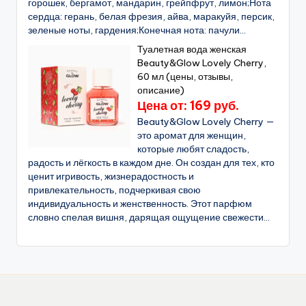
горошек, бергамот, мандарин, грейпфрут, лимон;Нота
сердца: герань, белая фрезия, айва, маракуйя, персик,
зеленые ноты, гардения;Конечная нота: пачули...
Туалетная вода женская
Beauty&Glow Lovely Cherry,
60 мл (цены, отзывы,
описание)
Цена от: 169 руб.
Beauty&Glow Lovely Cherry —
это аромат для женщин,
которые любят сладость,
радость и лёгкость в каждом дне. Он создан для тех, кто
ценит игривость, жизнерадостность и
привлекательность, подчеркивая свою
индивидуальность и женственность. Этот парфюм
словно спелая вишня, дарящая ощущение свежести...