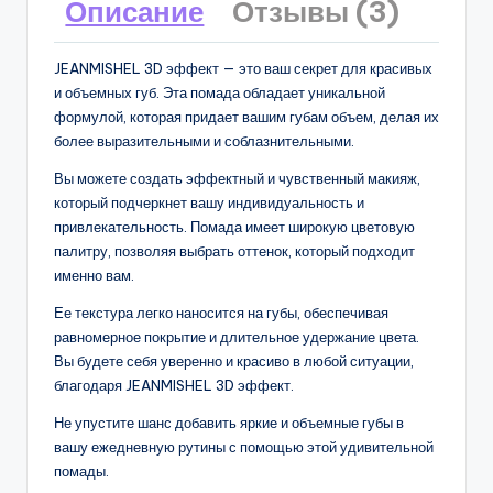
Описание
Отзывы (3)
JEANMISHEL 3D эффект — это ваш секрет для красивых
и объемных губ. Эта помада обладает уникальной
формулой, которая придает вашим губам объем, делая их
более выразительными и соблазнительными.
Вы можете создать эффектный и чувственный макияж,
который подчеркнет вашу индивидуальность и
привлекательность. Помада имеет широкую цветовую
палитру, позволяя выбрать оттенок, который подходит
именно вам.
Ее текстура легко наносится на губы, обеспечивая
равномерное покрытие и длительное удержание цвета.
Вы будете себя уверенно и красиво в любой ситуации,
благодаря JEANMISHEL 3D эффект.
Не упустите шанс добавить яркие и объемные губы в
вашу ежедневную рутины с помощью этой удивительной
помады.