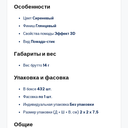
Особенности
Цвет
Сиреневый
Финиш
Глянцевый
Свойства помады
Эффект 3D
Вид
Помада-стик
Габариты и вес
Вес брутто
14 г
Упаковка и фасовка
В боксе
432 шт.
Фасовка
по 1 шт.
Индивидуальная упаковка
Без упаковки
Размер упаковки (Д × Ш × В, см)
2 х 2 х 7,5
Общие