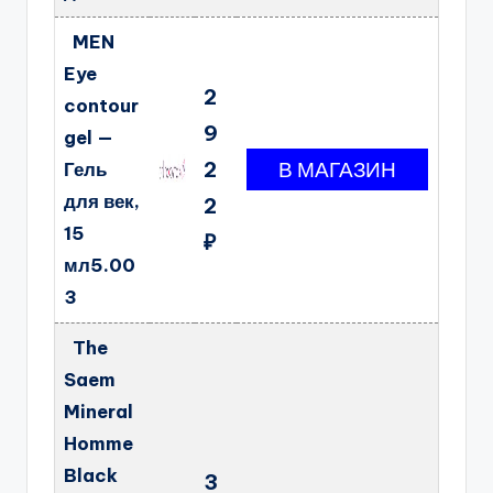
MEN
Eye
2
contour
9
gel —
2
Гель
для век,
2
15
₽
мл5.00
3
The
Saem
Mineral
Homme
Black
3