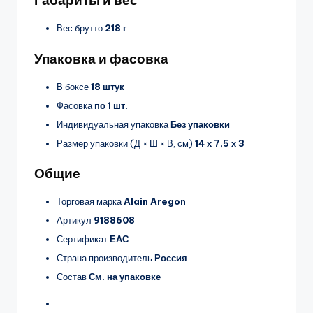
Габариты и вес
Вес брутто
218 г
Упаковка и фасовка
В боксе
18 штук
Фасовка
по 1 шт.
Индивидуальная упаковка
Без упаковки
Размер упаковки (Д × Ш × В, см)
14 х 7,5 х 3
Общие
Торговая марка
Alain Aregon
Артикул
9188608
Сертификат
ЕАС
Страна производитель
Россия
Состав
См. на упаковке