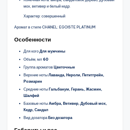
мох, ветивер и белый кедр.
Характер: совершенный
Аромат в стиле CHANEL: EGOISTE PLATINUM
Особенности
Для кого
Для мужчины
Объём, мл
60
Группа ароматов
Цветочные
Верхние ноты
Лаванда, Нероли, Петитгрейн,
Розмарин
Средние ноты
Гальбанум, Герань, Жасмин,
Шалфей
Базовые ноты
Амбра, Ветивер, Дубовый мох,
Кедр, Сандал
Вид дозатора
Без дозатора