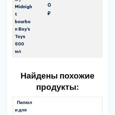
0
Midnigh
₽
t
bourbo
n Boy’s
Toys
500
мл
Найдены похожие
продукты:
Пилюл
и для