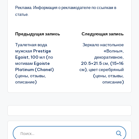
Реклама. Информация о рекламодателе по ссылкам в
статье.
Навигация
Предыдущая запись
Следующая запись
Туалетная вода
Зеркало настольное
записи
мужская Prestige
«Волны»,
Egoist, 100 мл (по
декоративное,
мотивам Egoiste
20.5×21.5 см, (15×16
Platinum (Chanel)
см), цвет серебряный
(цены, отзывы,
(цены, отзывы,
описание)
описание)