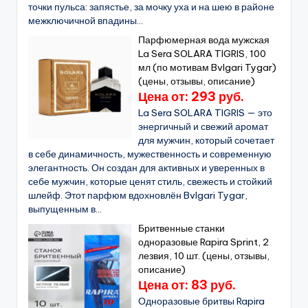
точки пульса: запястье, за мочку уха и на шею в районе
межключичной впадины...
Парфюмерная вода мужская
La Sera SOLARA TIGRIS, 100
мл (по мотивам Bvlgari Tygar)
(цены, отзывы, описание)
Цена от: 293 руб.
La Sera SOLARA TIGRIS — это
энергичный и свежий аромат
для мужчин, который сочетает
в себе динамичность, мужественность и современную
элегантность. Он создан для активных и уверенных в
себе мужчин, которые ценят стиль, свежесть и стойкий
шлейф. Этот парфюм вдохновлён Bvlgari Tygar,
выпущенным в...
Бритвенные станки
одноразовые Rapira Sprint, 2
лезвия, 10 шт. (цены, отзывы,
описание)
Цена от: 83 руб.
Одноразовые бритвы Rapira