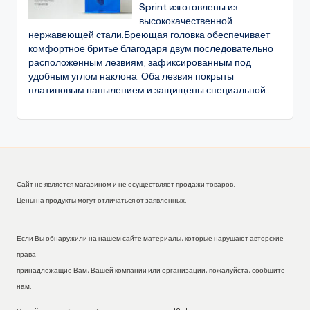
Sprint изготовлены из
высококачественной
нержавеющей стали.Бреющая головка обеспечивает
комфортное бритье благодаря двум последовательно
расположенным лезвиям, зафиксированным под
удобным углом наклона. Оба лезвия покрыты
платиновым напылением и защищены специальной...
Сайт не является магазином и не осуществляет продажи товаров.
Цены на продукты могут отличаться от заявленных.
Если Вы обнаружили на нашем сайте материалы, которые нарушают авторские
права,
принадлежащие Вам, Вашей компании или организации, пожалуйста, сообщите
нам.