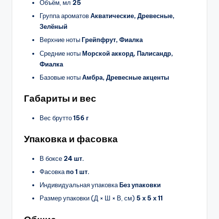
Объём, мл
25
Группа ароматов
Акватические, Древесные,
Зелёный
Верхние ноты
Грейпфрут, Фиалка
Средние ноты
Морской аккорд, Палисандр,
Фиалка
Базовые ноты
Амбра, Древесные акценты
Габариты и вес
Вес брутто
156 г
Упаковка и фасовка
В боксе
24 шт.
Фасовка
по 1 шт.
Индивидуальная упаковка
Без упаковки
Размер упаковки (Д × Ш × В, см)
5 х 5 х 11