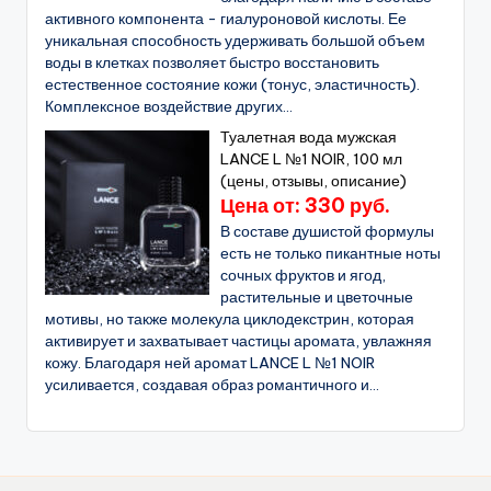
активного компонента - гиалуроновой кислоты. Ее
уникальная способность удерживать большой объем
воды в клетках позволяет быстро восстановить
естественное состояние кожи (тонус, эластичность).
Комплексное воздействие других...
Туалетная вода мужская
LANCE L №1 NOIR, 100 мл
(цены, отзывы, описание)
Цена от: 330 руб.
В составе душистой формулы
есть не только пикантные ноты
сочных фруктов и ягод,
растительные и цветочные
мотивы, но также молекула циклодекстрин, которая
активирует и захватывает частицы аромата, увлажняя
кожу. Благодаря ней аромат LANCE L №1 NOIR
усиливается, создавая образ романтичного и...