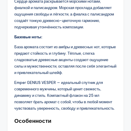
Сердце аромата раскрывается морскими нотами,
фиалкой и палисандром. Морская прохлада добавляет
ощущения свободы и лёгкости, а фиалка с палисандром
создаёт тонкую древесно-цветочную гармонию,
подчеркивая утончённость композиции.
Базовые ноты:
База аромата состоит из амбры и древесных нот, которые
придают стойкость и глубину. Тёплые, слегка
сладковатые древесные акценты создают ощущение
силы и мужественности, оставляя после себя элегантный
и привлекательный шлейф.
Emper GENIUS VESPER — идеальный спутник для
современного мужчины, который ценит свежесть,
динамику и стиль. Компактный флакон на 25 мл
позволяет брать аромат с собой, чтобы в любой момент
чувствовать уверенность, свободу и привлекательность.
Особенности