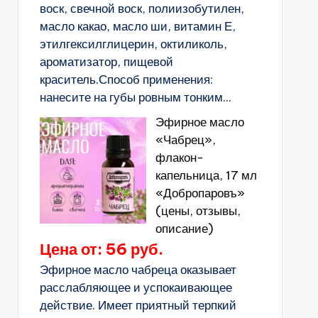
воск, свечной воск, полиизобутилен,
масло какао, масло ши, витамин Е,
этилгексилглицерин, октиликоль,
ароматизатор, пищевой
краситель.Способ применения:
нанесите на губы ровным тонким...
Эфирное масло
«Чабрец»,
флакон-
капельница, 17 мл
«Добропаровъ»
(цены, отзывы,
описание)
Цена от: 56 руб.
Эфирное масло чабреца оказывает
расслабляющее и успокаивающее
действие. Имеет приятный терпкий