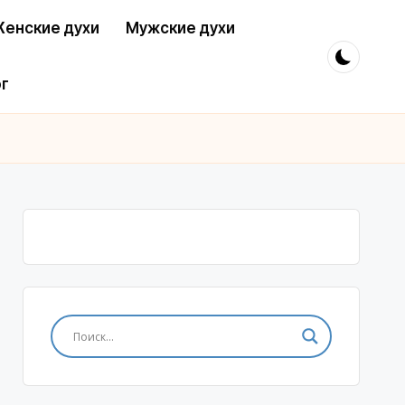
енские духи
Мужские духи
г