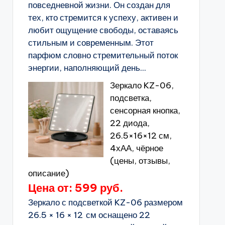
повседневной жизни. Он создан для
тех, кто стремится к успеху, активен и
любит ощущение свободы, оставаясь
стильным и современным. Этот
парфюм словно стремительный поток
энергии, наполняющий день...
Зеркало KZ-06,
подсветка,
сенсорная кнопка,
22 диода,
26.5×16×12 см,
4хАА, чёрное
(цены, отзывы,
описание)
Цена от: 599 руб.
Зеркало с подсветкой KZ-06 размером
26.5 × 16 × 12 см оснащено 22