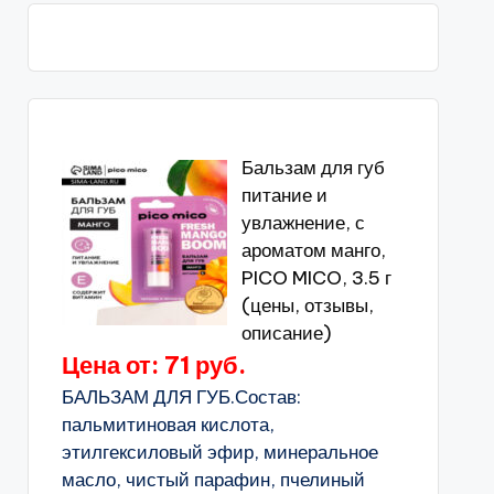
Бальзам для губ
питание и
увлажнение, с
ароматом манго,
PICO MICO, 3.5 г
(цены, отзывы,
описание)
Цена от: 71 руб.
БАЛЬЗАМ ДЛЯ ГУБ.Состав:
пальмитиновая кислота,
этилгексиловый эфир, минеральное
масло, чистый парафин, пчелиный