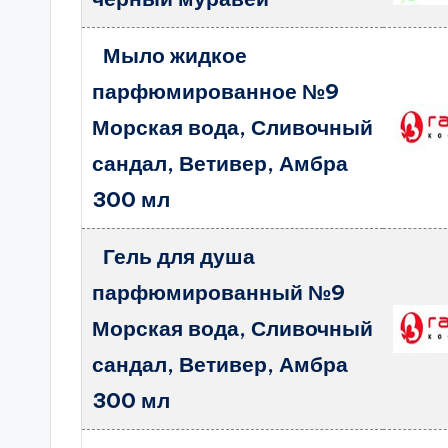
Мыло жидкое
парфюмированное №9
Морская вода, Сливочный
сандал, Ветивер, Амбра
300 мл
Гель для душа
парфюмированный №9
Морская вода, Сливочный
сандал, Ветивер, Амбра
300 мл