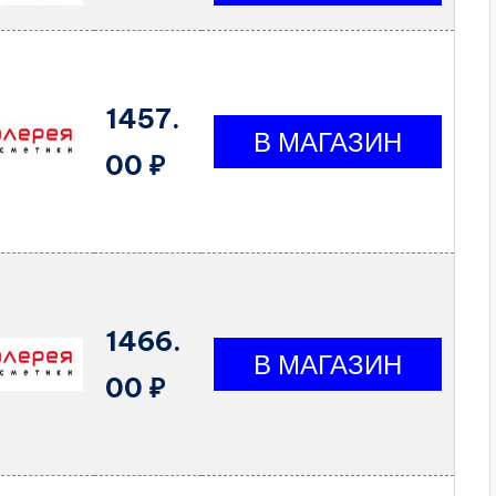
1457.
00 ₽
1466.
00 ₽