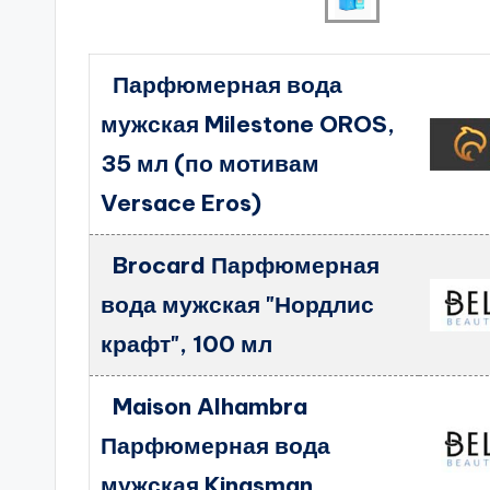
Парфюмерная вода
мужская Milestone OROS,
35 мл (по мотивам
Versace Eros)
Brocard Парфюмерная
вода мужская "Нордлис
крафт", 100 мл
Maison Alhambra
Парфюмерная вода
мужская Kingsman