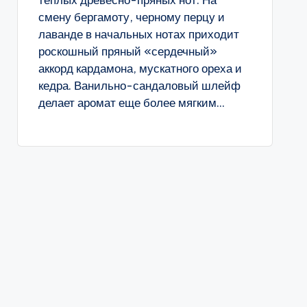
тёплых древесно-пряных нот. На
смену бергамоту, черному перцу и
лаванде в начальных нотах приходит
роскошный пряный «сердечный»
аккорд кардамона, мускатного ореха и
кедра. Ванильно-сандаловый шлейф
делает аромат еще более мягким...