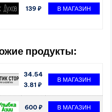
139 ₽
ожие продукты:
34.54
3.81 ₽
600 ₽