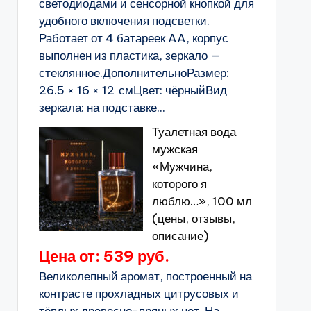
светодиодами и сенсорной кнопкой для
удобного включения подсветки.
Работает от 4 батареек AA, корпус
выполнен из пластика, зеркало —
стеклянное.ДополнительноРазмер:
26.5 × 16 × 12 смЦвет: чёрныйВид
зеркала: на подставке...
Туалетная вода
мужская
«Мужчина,
которого я
люблю…», 100 мл
(цены, отзывы,
описание)
Цена от: 539 руб.
Великолепный аромат, построенный на
контрасте прохладных цитрусовых и