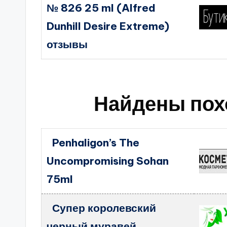
№ 826 25 ml (Alfred
Dunhill Desire Extreme)
отзывы
Найдены пох
Penhaligon’s The
Uncompromising Sohan
75ml
Супер королевский
черный муравей