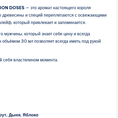
TION DOSES
— это аромат настоящего короля
ты древесины и специй переплетаются с освежающими
лейф, который привлекает и запоминается.
 мужчины, который знает себе цену и всегда
 объёмом 30 мл позволяет всегда иметь под рукой
й себя властелином момента.
рут, Дыня, Яблоко