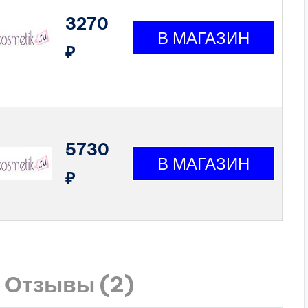
3270
₽
5730
₽
Отзывы (2)