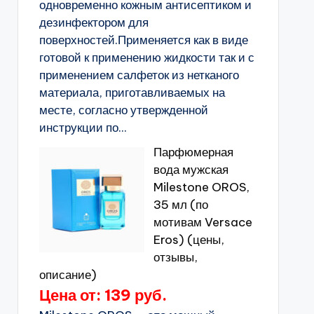
одновременно кожным антисептиком и
дезинфектором для
поверхностей.Применяется как в виде
готовой к применению жидкости так и с
применением салфеток из нетканого
материала, приготавливаемых на
месте, согласно утвержденной
инструкции по...
Парфюмерная
вода мужская
Milestone OROS,
35 мл (по
мотивам Versace
Eros) (цены,
отзывы,
описание)
Цена от: 139 руб.