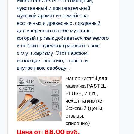
Milestone OROS — это мощный,
чувственный и притягательный
мужской аромат из семейства
восточных и древесных, созданный
для уверенного в себе мужчины,
который привык добиваться желаемого
и не боится демонстрировать свою
силу и харизму. Этот парфюм
воплощает энергию, страсть и
внутреннюю свободу...
Набор кистей для
макияжа PASTEL
BLUSH, 7 шт.,
чехол на кнопке,
бежевый (цены,
отзывы,
описание)
Цена от: 88.00 руб.