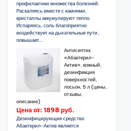
профилактики множества болезней.
Раскаляясь вместе с камнями,
кристаллы аккумулируют тепло.
Испаряясь, соль благоприятно
воздействует на дыхательные пути,
повышает...
Антисептик
«Абактерил-
Актив», кожный,
дезинфекция
поверхностей,
лосьон, 5 л (цены,
отзывы,
описание)
Цена от: 1898 руб.
Дезинфицирующие средство
Абактерил-Актив является