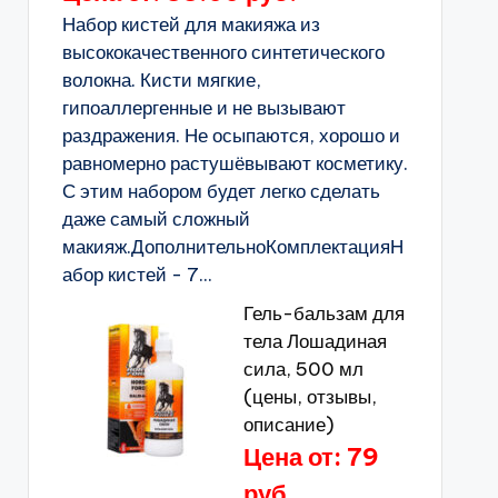
Набор кистей для макияжа из
высококачественного синтетического
волокна. Кисти мягкие,
гипоаллергенные и не вызывают
раздражения. Не осыпаются, хорошо и
равномерно растушёвывают косметику.
С этим набором будет легко сделать
даже самый сложный
макияж.ДополнительноКомплектацияН
абор кистей - 7...
Гель-бальзам для
тела Лошадиная
сила, 500 мл
(цены, отзывы,
описание)
Цена от: 79
руб.