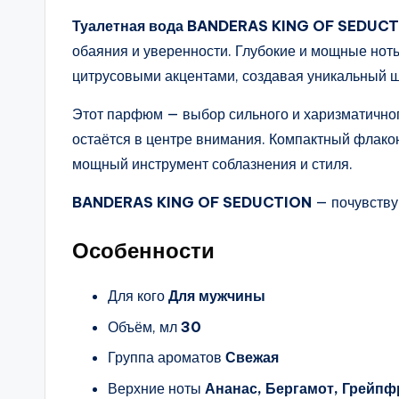
Туалетная вода BANDERAS KING OF SEDUC
обаяния и уверенности. Глубокие и мощные но
цитрусовыми акцентами, создавая уникальный ш
Этот парфюм — выбор сильного и харизматичного
остаётся в центре внимания. Компактный флакон
мощный инструмент соблазнения и стиля.
BANDERAS KING OF SEDUCTION
— почувству
Особенности
Для кого
Для мужчины
Объём, мл
30
Группа ароматов
Свежая
Верхние ноты
Ананас, Бергамот, Грейпф