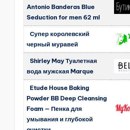
Antonio Banderas Blue
Seduction for men 62 ml
Супер королевский
черный муравей
Shirley May Туалетная
вода мужская Marque
Etude House Baking
Powder BB Deep Cleansing
Foam — Пенка для
умывания и глубокой
очистки