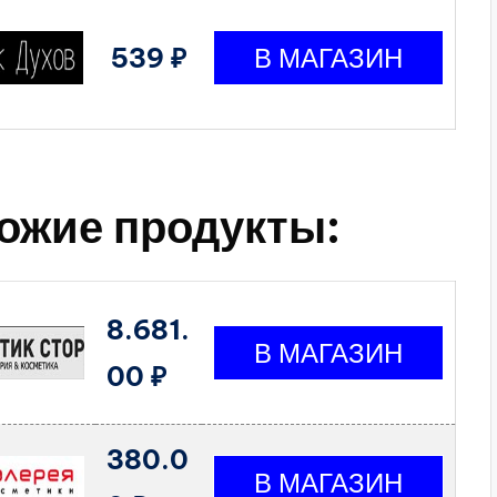
539 ₽
ожие продукты:
8.681.
00 ₽
380.0