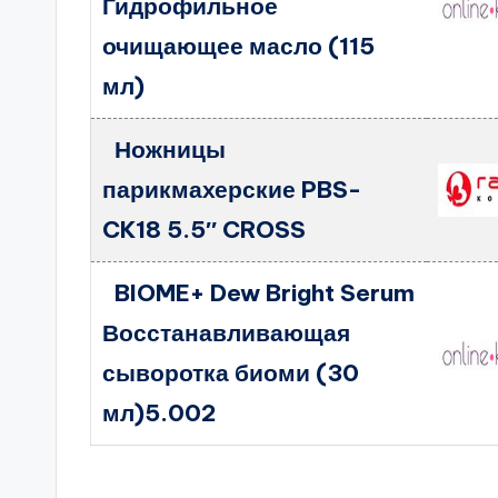
Гидрофильное
очищающее масло (115
мл)
Ножницы
парикмахерские PBS-
CK18 5.5″ CROSS
BIOME+ Dew Bright Serum
Восстанавливающая
сыворотка биоми (30
мл)5.002