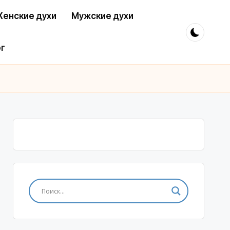
енские духи
Мужские духи
г