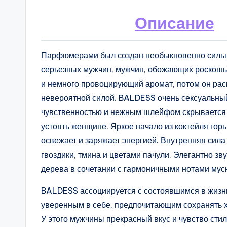
Описание
Парфюмерами был создан необыкновенно силь
серьезных мужчин, мужчин, обожающих роскошь.
и немного провоцирующий аромат, потом он раск
невероятной силой. BALDESS очень сексуальный 
чувственностью и нежным шлейфом скрывается 
устоять женщине. Яркое начало из коктейля горь
освежает и заряжает энергией. Внутренняя сила
гвоздики, тмина и цветами пачули. Элегантно з
дерева в сочетании с гармоничными нотами муск
BALDESS ассоциируется с состоявшимся в жизн
уверенным в себе, предпочитающим сохранять х
У этого мужчины прекрасный вкус и чувство стил