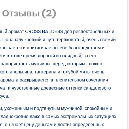
Отзывы (2)
ный аромат CROSS BALDESS для респектабельных и
 Поначалу крепкий и чуть терпковатый, очень свежий
рывается и притягивает к себе благородством и
и в то же время дорогой и солидный, за его
напористость мужчины, перед которым сложно
кого апельсина, тангерина и голубой мяты очень
 аромата раскрывается в пленительном сочетании
вучат и чувственные древесные оттенки сандалового
уса.
и, ухоженным и подтянутым мужчиной, спокойным и
ладнокровие даже в самых экстремальных ситуациях.
я, он знает цену деньгам и достиг определенных