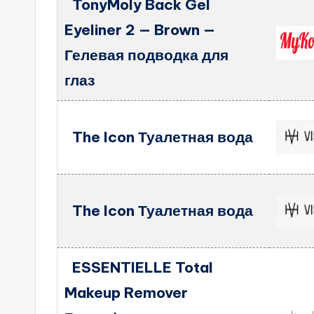
TonyMoly Back Gel
Eyeliner 2 — Brown —
Гелевая подводка для
глаз
The Icon Туалетная вода
The Icon Туалетная вода
ESSENTIELLE Total
Makeup Remover