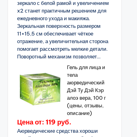
зеркало с белой рамой и увеличением
x2 станет практичным решением для
ежедневного ухода и макияжа.
Зеркальная поверхность размером
11×15,5 см обеспечивает чёткое
отражение, а увеличительная сторона
помогает рассмотреть мелкие детали.
Поворотный механизм позволяет...
Гель для лица и
тела
аюрведический
Дэй Ту Дэй Кэр
алоэ вера, 100 г
(цены, отзывы,
описание)
Цена от: 119 руб.
Аюрведические средства хороши