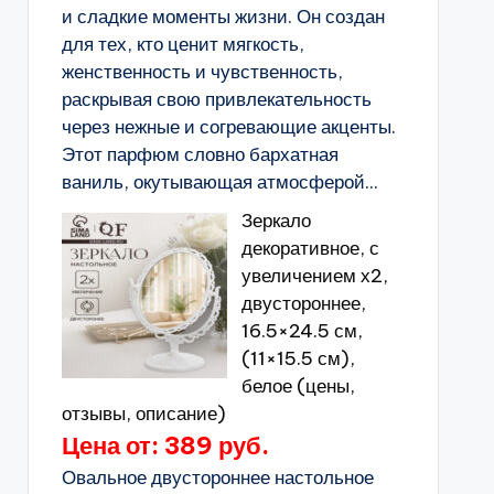
и сладкие моменты жизни. Он создан
для тех, кто ценит мягкость,
женственность и чувственность,
раскрывая свою привлекательность
через нежные и согревающие акценты.
Этот парфюм словно бархатная
ваниль, окутывающая атмосферой...
Зеркало
декоративное, с
увеличением х2,
двустороннее,
16.5×24.5 см,
(11×15.5 см),
белое (цены,
отзывы, описание)
Цена от: 389 руб.
Овальное двустороннее настольное