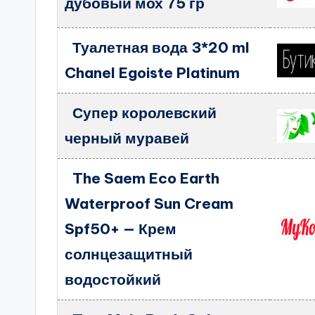
дубовый мох 75 гр
Туалетная вода 3*20 ml
Chanel Egoiste Platinum
Супер королевский
черный муравей
The Saem Eco Earth
Waterproof Sun Cream
Spf50+ — Крем
солнцезащитный
водостойкий