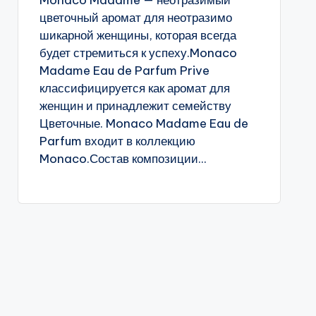
Monaco Madame — неотразимый
цветочный аромат для неотразимо
шикарной женщины, которая всегда
будет стремиться к успеху.Monaco
Madame Eau de Parfum Prive
классифицируется как аромат для
женщин и принадлежит семейству
Цветочные. Monaco Madame Eau de
Parfum входит в коллекцию
Monaco.Состав композиции...