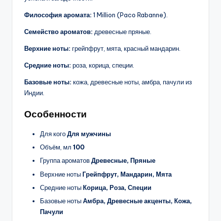
Философия аромата:
1 Million (Paco Rabanne).
Семейство ароматов:
древесные пряные.
Верхние ноты:
грейпфрут, мята, красный мандарин.
Средние ноты:
роза, корица, специи.
Базовые ноты:
кожа, древесные ноты, амбра, пачули из
Индии.
Особенности
Для кого
Для мужчины
Объём, мл
100
Группа ароматов
Древесные, Пряные
Верхние ноты
Грейпфрут, Мандарин, Мята
Средние ноты
Корица, Роза, Специи
Базовые ноты
Амбра, Древесные акценты, Кожа,
Пачули