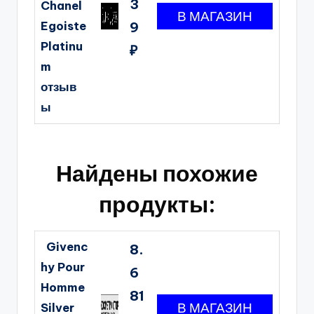
3
Chanel
Egoiste
9
Platinu
₽
m
отзыв
ы
Найдены похожие
продукты:
Givenc
8.
hy Pour
6
Homme
81
Silver