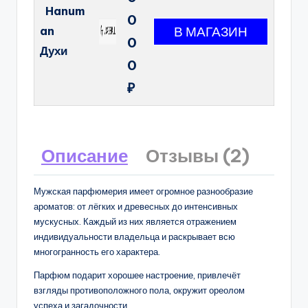
Hanum
0
an
0
Духи
0
₽
Описание
Отзывы (2)
Мужская парфюмерия имеет огромное разнообразие
ароматов: от лёгких и древесных до интенсивных
мускусных. Каждый из них является отражением
индивидуальности владельца и раскрывает всю
многогранность его характера.
Парфюм подарит хорошее настроение, привлечёт
взгляды противоположного пола, окружит ореолом
успеха и загадочности.