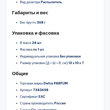
Вид дозатора
Распылитель
Габариты и вес
Вес брутто
368 г
Упаковка и фасовка
В боксе
24 шт.
Фасовка
по 1 шт.
Индивидуальная упаковка
Без упаковки
Размер упаковки (Д × Ш × В, см)
13 х 10 х 7
Общие
Торговая марка
Delta PARFUM
Артикул
7343698
Сертификат
ЕАС
Страна производитель
Россия
Состав
См. на упаковке