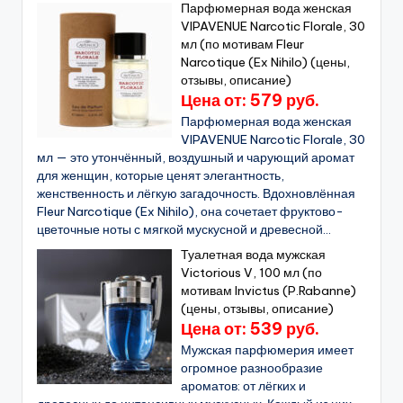
Парфюмерная вода женская
VIPAVENUE Narcotic Florale, 30
мл (по мотивам Fleur
Narcotique (Ex Nihilo) (цены,
отзывы, описание)
Цена от: 579 руб.
Парфюмерная вода женская
VIPAVENUE Narcotic Florale, 30
мл — это утончённый, воздушный и чарующий аромат
для женщин, которые ценят элегантность,
женственность и лёгкую загадочность. Вдохновлённая
Fleur Narcotique (Ex Nihilo), она сочетает фруктово-
цветочные ноты с мягкой мускусной и древесной...
Туалетная вода мужская
Victorious V, 100 мл (по
мотивам Invictus (P.Rabanne)
(цены, отзывы, описание)
Цена от: 539 руб.
Мужская парфюмерия имеет
огромное разнообразие
ароматов: от лёгких и