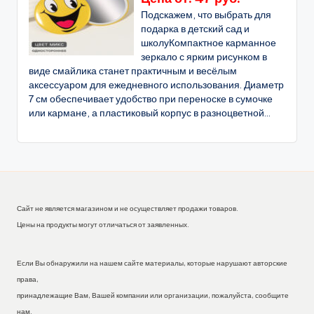
Подскажем, что выбрать для
подарка в детский сад и
школуКомпактное карманное
зеркало с ярким рисунком в
виде смайлика станет практичным и весёлым
аксессуаром для ежедневного использования. Диаметр
7 см обеспечивает удобство при переноске в сумочке
или кармане, а пластиковый корпус в разноцветной...
Сайт не является магазином и не осуществляет продажи товаров.
Цены на продукты могут отличаться от заявленных.
Если Вы обнаружили на нашем сайте материалы, которые нарушают авторские
права,
принадлежащие Вам, Вашей компании или организации, пожалуйста, сообщите
нам.