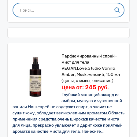
Парфюмированный спрей-
мист для тела
VEGAN.Love.Studio Vanilla,
Amber, Musk женский, 150 мл
(цены, отзывы, описание)
Цена от: 245 руб.
Глубокий манящий аккорд из
амбры, мускуса и чувственной
ванили.Наш спрей не содержит спирт, а значит не
сушит кожу, обладает великолепным ароматом.Область
применения средства очень широка:в качестве миста
для лица, прекрасно увлажняет и дарит коже приятный
аромат;в качестве миста для тела. Нанесите...