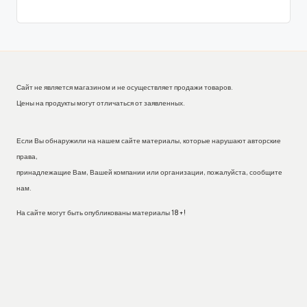
Сайт не является магазином и не осуществляет продажи товаров.
Цены на продукты могут отличаться от заявленных.
Если Вы обнаружили на нашем сайте материалы, которые нарушают авторские
права,
принадлежащие Вам, Вашей компании или организации, пожалуйста, сообщите
нам.
На сайте могут быть опубликованы материалы 18+!