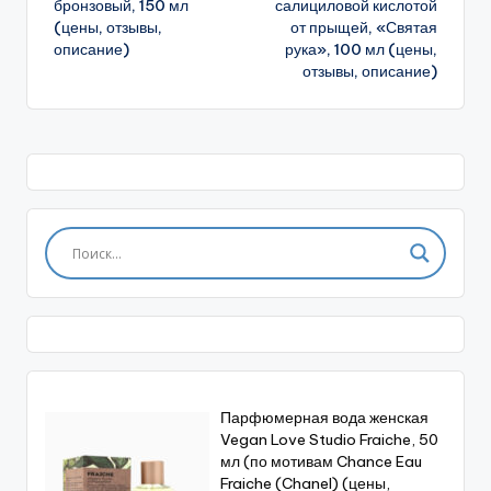
бронзовый, 150 мл
салициловой кислотой
(цены, отзывы,
от прыщей, «Святая
описание)
рука», 100 мл (цены,
отзывы, описание)
Парфюмерная вода женская
Vegan Love Studio Fraiche, 50
мл (по мотивам Chance Eau
Fraiche (Chanel) (цены,