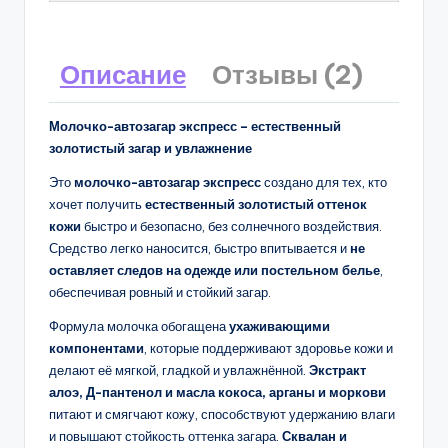
Описание
Отзывы (2)
Молочко-автозагар экспресс – естественный
золотистый загар и увлажнение
Это
молочко-автозагар экспресс
создано для тех, кто
хочет получить
естественный золотистый оттенок
кожи
быстро и безопасно, без солнечного воздействия.
Средство легко наносится, быстро впитывается и
не
оставляет следов на одежде или постельном белье
,
обеспечивая ровный и стойкий загар.
Формула молочка обогащена
ухаживающими
компонентами
, которые поддерживают здоровье кожи и
делают её мягкой, гладкой и увлажнённой.
Экстракт
алоэ, Д-пантенол и масла кокоса, арганы и моркови
питают и смягчают кожу, способствуют удержанию влаги
и повышают стойкость оттенка загара.
Сквалан и