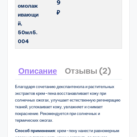
9
омолаж
₽
ивающи
й,
50мл5.
004
Описание
Отзывы (2)
Благодаря сочетанию декспантенола и растительных
экстрактов крем-пена восстанавливает кожу при
солнечных ожогах, улучшает естественную регенерацию
тканей, успокаивает кожу, увлажняет и снимает
покраснение. Рекомендуется при солнечных и
термических ожогах.
Способ применения:
крем-пену нанести равномерным