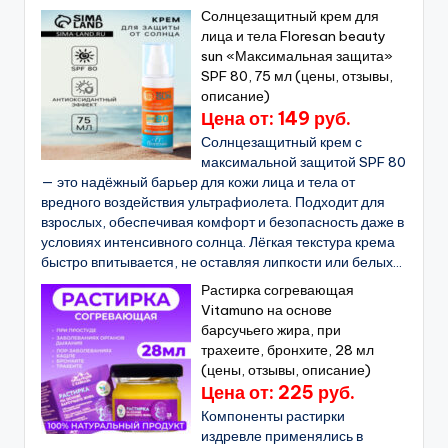
Солнцезащитный крем для
лица и тела Floresan beauty
sun «Максимальная защита»
SPF 80, 75 мл (цены, отзывы,
описание)
Цена от: 149 руб.
Солнцезащитный крем с
максимальной защитой SPF 80
— это надёжный барьер для кожи лица и тела от
вредного воздействия ультрафиолета. Подходит для
взрослых, обеспечивая комфорт и безопасность даже в
условиях интенсивного солнца. Лёгкая текстура крема
быстро впитывается, не оставляя липкости или белых...
Растирка согревающая
Vitamuno на основе
барсучьего жира, при
трахеите, бронхите, 28 мл
(цены, отзывы, описание)
Цена от: 225 руб.
Компоненты растирки
издревле применялись в