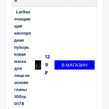
»
Lorilac
очищаю
щая
кислоро
дная
пузырь
ковая
12
маска
9
для
₽
лица на
основе
глины
100гр
0178