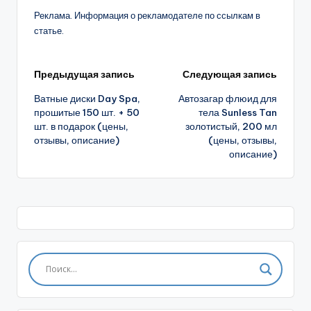
Реклама. Информация о рекламодателе по ссылкам в
статье.
Навигация
Предыдущая запись
Следующая запись
Ватные диски Day Spa,
Автозагар флюид для
записи
прошитые 150 шт. + 50
тела Sunless Tan
шт. в подарок (цены,
золотистый, 200 мл
отзывы, описание)
(цены, отзывы,
описание)