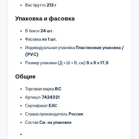
Вес брутто
213 г
Упаковка и фасовка
В боксе
24 шт.
Фасовка
по 1 шт.
Индивидуальная упаковка
Пластиковая упаковка /
(PVC)
Размер упаковки (Д × Ш × В, см)
5 х 5 х 17,5
Общие
Торговая марка
BC
Артикул
7424321
Сертификат
ЕАС
Страна производитель
Россия
Состав
См. на упаковке