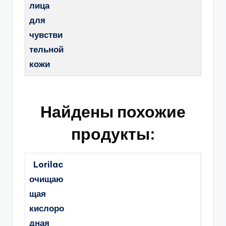
лица
для
чувстви
тельной
кожи
Найдены похожие
продукты:
Lorilac
очищаю
щая
кислоро
дная