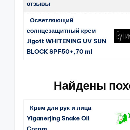
отзывы
Осветляющий
солнцезащитный крем
Jigott WHITENING UV SUN
BLOCK SPF50+,70 ml
Найдены пох
Крем для рук и лица
Yiganerjing Snake Oil
Cream