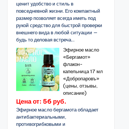
ценит удобство и стиль в
повседневной жизни. Его компактный
размер позволяет всегда иметь под
рукой средство для быстрой проверки
внешнего вида в любой ситуации —
будь то деловая встреча...
Эфирное масло
«Бергамот»
флакон-
капельница 17 мл
«Добропаровъ»
(цены, отзывы,
описание)
Цена от: 56 руб.
Эфирное масло бергамота обладает
антибактериальными,
противогрибковыми и