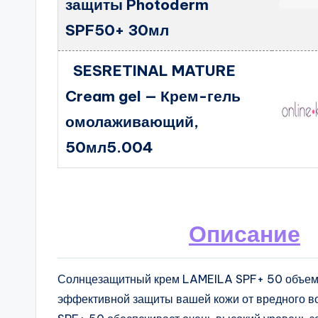
защиты Photoderm
SPF50+ 30мл
SESRETINAL MATURE
Cream gel — Крем-гель
омолаживающий,
50мл5.004
Описание
Солнцезащитный крем LAMEILA SPF+ 50 объемо
эффективной защиты вашей кожи от вредного во