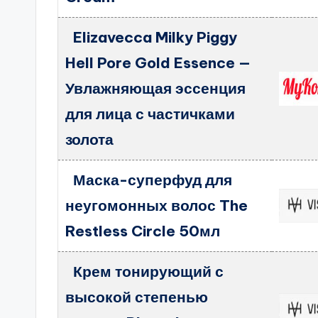
Elizavecca Milky Piggy
Hell Pore Gold Essence —
Увлажняющая эссенция
для лица с частичками
золота
Маска-суперфуд для
неугомонных волос The
Restless Circle 50мл
Крем тонирующий с
высокой степенью