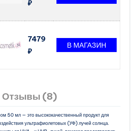
₽
7479
₽
Отзывы (8)
м 50 мл — это высококачественный продукт для
здействия ультрафиолетовых (УФ) лучей солнца.