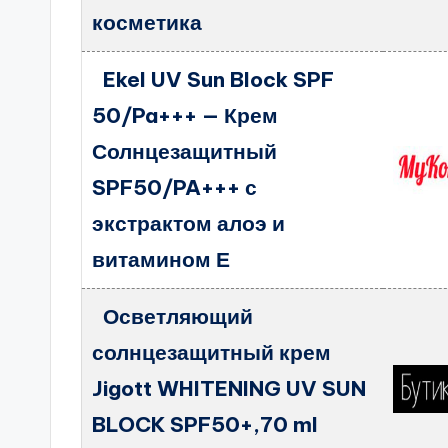
косметика
Ekel UV Sun Block SPF
50/Pa+++ — Крем
Солнцезащитный
SPF50/PA+++ с
экстрактом алоэ и
витамином Е
Осветляющий
солнцезащитный крем
Jigott WHITENING UV SUN
BLOCK SPF50+,70 ml