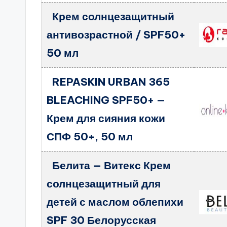
Крем солнцезащитный
антивозрастной / SPF50+
50 мл
REPASKIN URBAN 365
BLEACHING SPF50+ —
Крем для сияния кожи
СПФ 50+, 50 мл
Белита — Витекс Крем
солнцезащитный для
детей с маслом облепихи
SPF 30 Белорусская