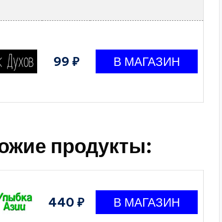
99 ₽
ожие продукты:
440 ₽