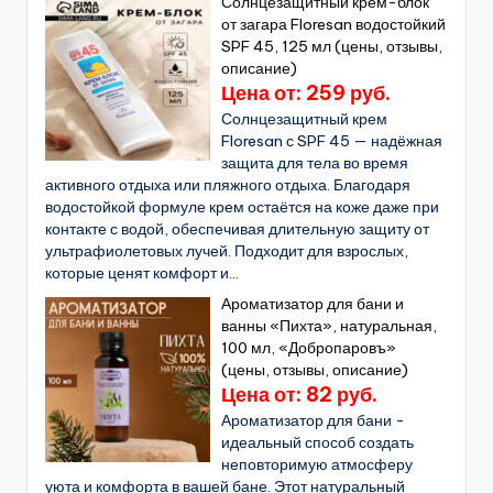
Солнцезащитный крем-блок
от загара Floresan водостойкий
SPF 45, 125 мл (цены, отзывы,
описание)
Цена от: 259 руб.
Солнцезащитный крем
Floresan с SPF 45 — надёжная
защита для тела во время
активного отдыха или пляжного отдыха. Благодаря
водостойкой формуле крем остаётся на коже даже при
контакте с водой, обеспечивая длительную защиту от
ультрафиолетовых лучей. Подходит для взрослых,
которые ценят комфорт и...
Ароматизатор для бани и
ванны «Пихта», натуральная,
100 мл, «Добропаровъ»
(цены, отзывы, описание)
Цена от: 82 руб.
Ароматизатор для бани -
идеальный способ создать
неповторимую атмосферу
уюта и комфорта в вашей бане. Этот натуральный