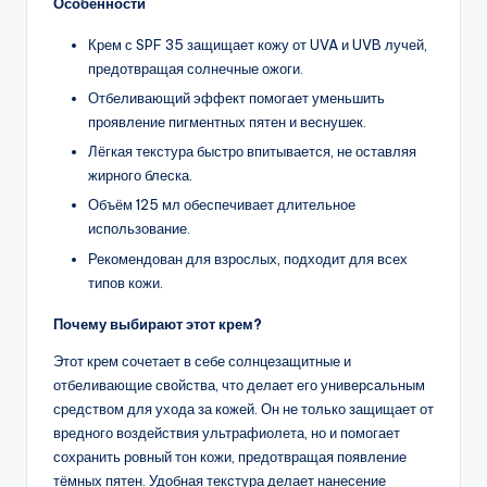
Особенности
Крем с SPF 35 защищает кожу от UVA и UVB лучей,
предотвращая солнечные ожоги.
Отбеливающий эффект помогает уменьшить
проявление пигментных пятен и веснушек.
Лёгкая текстура быстро впитывается, не оставляя
жирного блеска.
Объём 125 мл обеспечивает длительное
использование.
Рекомендован для взрослых, подходит для всех
типов кожи.
Почему выбирают этот крем?
Этот крем сочетает в себе солнцезащитные и
отбеливающие свойства, что делает его универсальным
средством для ухода за кожей. Он не только защищает от
вредного воздействия ультрафиолета, но и помогает
сохранить ровный тон кожи, предотвращая появление
тёмных пятен. Удобная текстура делает нанесение