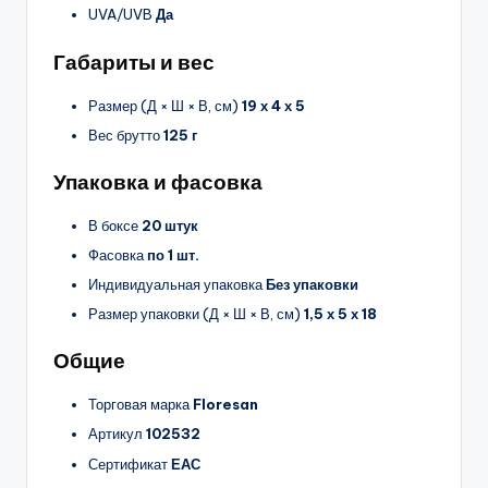
UVA/UVB
Да
Габариты и вес
Размер (Д × Ш × В, см)
19 х 4 х 5
Вес брутто
125 г
Упаковка и фасовка
В боксе
20 штук
Фасовка
по 1 шт.
Индивидуальная упаковка
Без упаковки
Размер упаковки (Д × Ш × В, см)
1,5 х 5 х 18
Общие
Торговая марка
Floresan
Артикул
102532
Сертификат
ЕАС