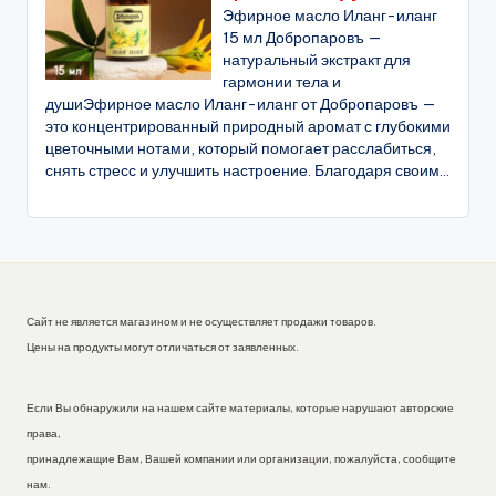
Эфирное масло Иланг-иланг
15 мл Добропаровъ —
натуральный экстракт для
гармонии тела и
душиЭфирное масло Иланг-иланг от Добропаровъ —
это концентрированный природный аромат с глубокими
цветочными нотами, который помогает расслабиться,
снять стресс и улучшить настроение. Благодаря своим...
Сайт не является магазином и не осуществляет продажи товаров.
Цены на продукты могут отличаться от заявленных.
Если Вы обнаружили на нашем сайте материалы, которые нарушают авторские
права,
принадлежащие Вам, Вашей компании или организации, пожалуйста, сообщите
нам.