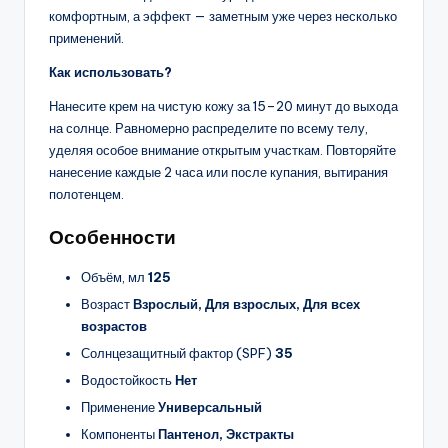
комфортным, а эффект — заметным уже через несколько
применений.
Как использовать?
Нанесите крем на чистую кожу за 15–20 минут до выхода
на солнце. Равномерно распределите по всему телу,
уделяя особое внимание открытым участкам. Повторяйте
нанесение каждые 2 часа или после купания, вытирания
полотенцем.
Особенности
Объём, мл
125
Возраст
Взрослый, Для взрослых, Для всех
возрастов
Солнцезащитный фактор (SPF)
35
Водостойкость
Нет
Применение
Универсальный
Компоненты
Пантенол, Экстракты