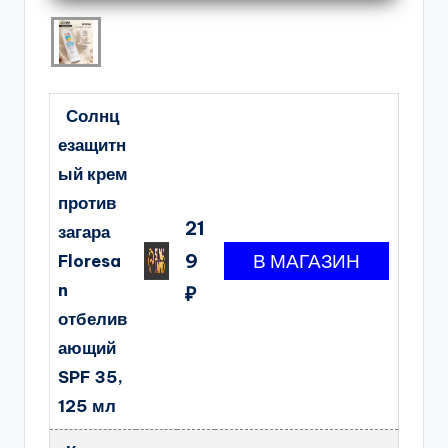
Солнц
езащитн
ый крем
против
21
загара
9
Floresa
n
₽
отбелив
ающий
SPF 35,
125 мл