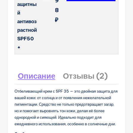
9
ащитны
8
й
₽
антивоз
растной
SPF50
+
Описание
Отзывы (2)
Отбеливающий крем с SPF 35 — это двойная защита для
вашей кожи: от солнца и от появления нежелательной
пигментации. Средство не только предотвращает загар,
но и помогает выровнять тон кожи, делая её более
однородной и сияющей. Идеально подходит для
ежедневного использования, особенно в солнечные дни.