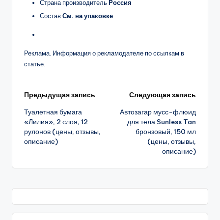
Страна производитель
Россия
Состав
См. на упаковке
Реклама. Информация о рекламодателе по ссылкам в
статье.
Навигация
Предыдущая запись
Следующая запись
Туалетная бумага
Автозагар мусс-флюид
записи
«Лилия», 2 слоя, 12
для тела Sunless Tan
рулонов (цены, отзывы,
бронзовый, 150 мл
описание)
(цены, отзывы,
описание)