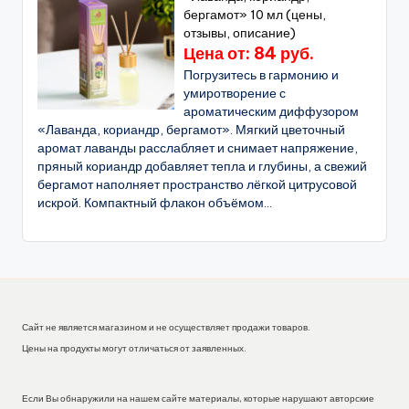
бергамот» 10 мл (цены,
отзывы, описание)
Цена от: 84 руб.
Погрузитесь в гармонию и
умиротворение с
ароматическим диффузором
«Лаванда, кориандр, бергамот». Мягкий цветочный
аромат лаванды расслабляет и снимает напряжение,
пряный кориандр добавляет тепла и глубины, а свежий
бергамот наполняет пространство лёгкой цитрусовой
искрой. Компактный флакон объёмом...
Сайт не является магазином и не осуществляет продажи товаров.
Цены на продукты могут отличаться от заявленных.
Если Вы обнаружили на нашем сайте материалы, которые нарушают авторские