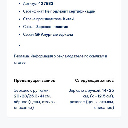
Артикул
427683
Сертификат
Не подлежит сертификации
Страна производитель
Китай
Состав
Зеркало, пластик
Серия
QF Ажурные зеркала
Реклама. Информация о рекламодателе по ссылкам в
статье.
Навигация
Предыдущая запись
Следующая запись
Зеркало с ручками,
Зеркало с ручкой, 14×25
записи
20×28/25.3×41 см,
см, (d=12.5 см),
чёрное (цены, отзывы,
розовое (цены, отзывы,
описание)
описание)