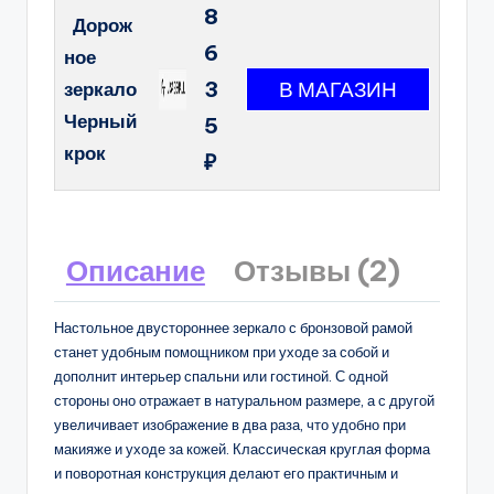
8
Дорож
6
ное
3
зеркало
Черный
5
крок
₽
Описание
Отзывы (2)
Настольное двустороннее зеркало с бронзовой рамой
станет удобным помощником при уходе за собой и
дополнит интерьер спальни или гостиной. С одной
стороны оно отражает в натуральном размере, а с другой
увеличивает изображение в два раза, что удобно при
макияже и уходе за кожей. Классическая круглая форма
и поворотная конструкция делают его практичным и