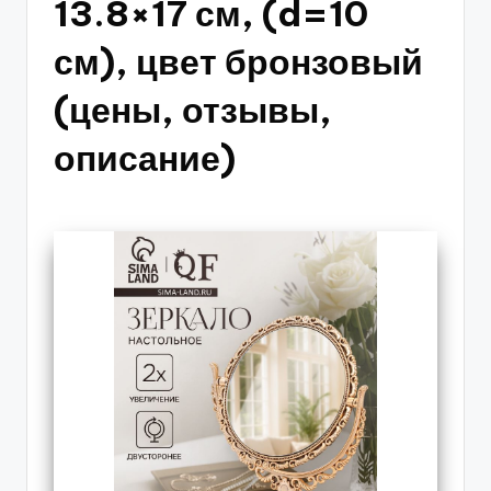
13.8×17 см, (d=10
см), цвет бронзовый
(цены, отзывы,
описание)