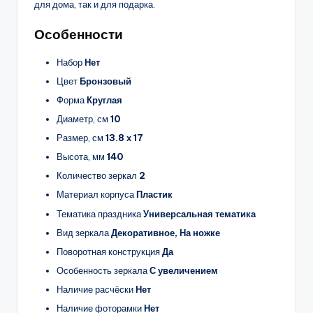
для дома, так и для подарка.
Особенности
Набор
Нет
Цвет
Бронзовый
Форма
Круглая
Диаметр, см
10
Размер, см
13.8 х 17
Высота, мм
140
Количество зеркал
2
Материал корпуса
Пластик
Тематика праздника
Универсальная тематика
Вид зеркала
Декоративное, На ножке
Поворотная конструкция
Да
Особенность зеркала
С увеличением
Наличие расчёски
Нет
Наличие фоторамки
Нет