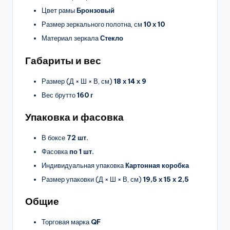
Цвет рамы
Бронзовый
Размер зеркального полотна, см
10 х 10
Материал зеркала
Стекло
Габариты и вес
Размер (Д × Ш × В, см)
18 х 14 х 9
Вес брутто
160 г
Упаковка и фасовка
В боксе
72 шт.
Фасовка
по 1 шт.
Индивидуальная упаковка
Картонная коробка
Размер упаковки (Д × Ш × В, см)
19,5 х 15 х 2,5
Общие
Торговая марка
QF