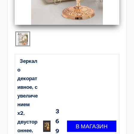
Зеркал
о
декорат
ивное, с
увеличе
нием
3
х2,
6
двустор
оннее,
9