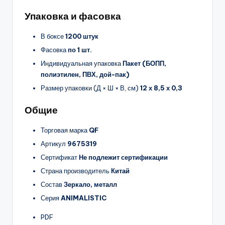
Упаковка и фасовка
В боксе
1200 штук
Фасовка
по 1 шт.
Индивидуальная упаковка
Пакет (БОПП,
полиэтилен, ПВХ, дой-пак)
Размер упаковки (Д × Ш × В, см)
12 х 8,5 х 0,3
Общие
Торговая марка
QF
Артикул
9675319
Сертификат
Не подлежит сертификации
Страна производитель
Китай
Состав
Зеркало, металл
Серия
ANIMALISTIC
PDF