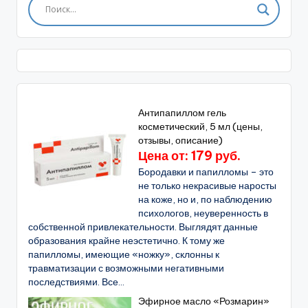
Антипапиллом гель
косметический, 5 мл (цены,
отзывы, описание)
Цена от: 179 руб.
Бородавки и папилломы – это
не только некрасивые наросты
на коже, но и, по наблюдению
психологов, неуверенность в
собственной привлекательности. Выглядят данные
образования крайне неэстетично. К тому же
папилломы, имеющие «ножку», склонны к
травматизации с возможными негативными
последствиями. Все...
Эфирное масло «Розмарин»