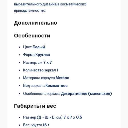
выразительного дизайна в косметических
принадлежностях.
Дополнительно
Особенности
Цвет
Белый
Форма
Круглая
Размер, см
7 х 7
Количество зеркал
1
Материал корпуса
Металл
Вид зеркала
Компактное
Особенность зеркала
Декоративное (маленькое)
Габариты и вес
Размер (Д × Ш × В, см)
7 х 7 х 0,5
Вес брутто
16 г