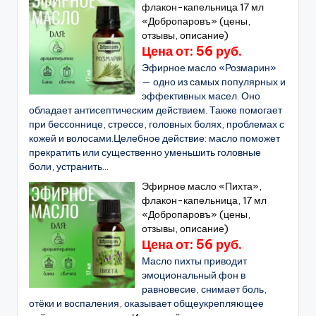
флакон-капельница 17 мл
«Добропаровъ» (цены,
отзывы, описание)
Цена от: 56 руб.
Эфирное масло «Розмарин»
— одно из самых популярных и
эффективных масел. Оно
обладает антисептическим действием. Также помогает
при бессоннице, стрессе, головных болях, проблемах с
кожей и волосами.Целебное действие: масло поможет
прекратить или существенно уменьшить головные
боли, устранить...
Эфирное масло «Пихта»,
флакон-капельница, 17 мл
«Добропаровъ» (цены,
отзывы, описание)
Цена от: 56 руб.
Масло пихты приводит
эмоциональный фон в
равновесие, снимает боль,
отёки и воспаления, оказывает общеукрепляющее