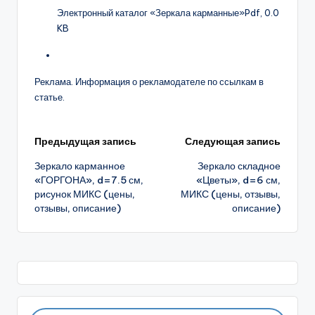
Электронный каталог «Зеркала карманные»
Pdf, 0.0
KB
Реклама. Информация о рекламодателе по ссылкам в
статье.
Навигация
Предыдущая запись
Следующая запись
Зеркало карманное
Зеркало складное
записи
«ГОРГОНА», d=7.5 см,
«Цветы», d=6 см,
рисунок МИКС (цены,
МИКС (цены, отзывы,
отзывы, описание)
описание)