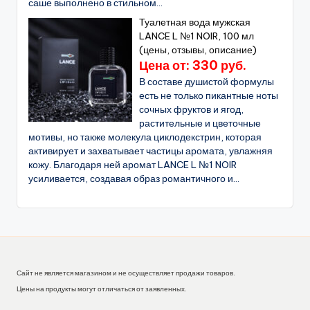
саше выполнено в стильном...
Туалетная вода мужская
LANCE L №1 NOIR, 100 мл
(цены, отзывы, описание)
Цена от: 330 руб.
В составе душистой формулы
есть не только пикантные ноты
сочных фруктов и ягод,
растительные и цветочные
мотивы, но также молекула циклодекстрин, которая
активирует и захватывает частицы аромата, увлажняя
кожу. Благодаря ней аромат LANCE L №1 NOIR
усиливается, создавая образ романтичного и...
Сайт не является магазином и не осуществляет продажи товаров.
Цены на продукты могут отличаться от заявленных.