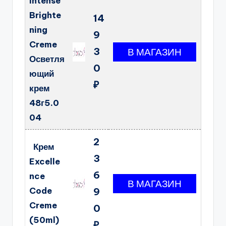
Intense
Brighte
14
ning
9
Creme
3
Осветля
0
ющий
₽
крем
48г5.0
04
2
Крем
3
Excelle
6
nce
Code
9
Creme
0
(50ml)
₽