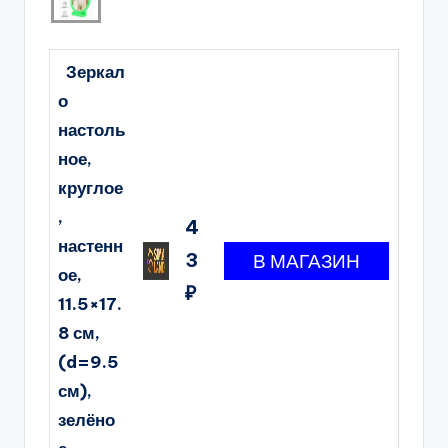
Зеркал
о
настоль
ное,
круглое
,
4
настенн
3
ое,
₽
11.5×17.
8 см,
(d=9.5
см),
зелёно