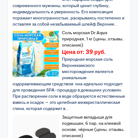
современного мужчины, который ценит глубину,
индивидуальность и уверенность. Его композиция
поражает многогранностью, раскрываясь постепенно и
оставляя за собой незабываемый шлейф.Верхние...
Соль морская Dr.Aqua
природная, 1 кг (цены, отзывы,
описание)
Цена от: 39 руб.
Природная морская соль
Верхнекамского
месторождения является
уникальным
оздоравливающим средством: она идеально подходит
для проведения SPA-процедур в домашних условиях.
При растворении соли в воде образуются естественные
взвесь и осадок — это целебная межкристаллическая
глина, которая содержит в...
Защитные вкладыши для
подмышек, 6 пар, на клеевой
основе, чёрные (цены, отзывы,
описание)