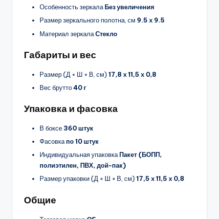
Особенность зеркала
Без увеличения
Размер зеркального полотна, см
9.5 х 9.5
Материал зеркала
Стекло
Габариты и вес
Размер (Д × Ш × В, см)
17,8 х 11,5 х 0,8
Вес брутто
40 г
Упаковка и фасовка
В боксе
360 штук
Фасовка
по 10 штук
Индивидуальная упаковка
Пакет (БОПП,
полиэтилен, ПВХ, дой-пак)
Размер упаковки (Д × Ш × В, см)
17,5 х 11,5 х 0,8
Общие