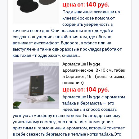
Цена от: 140 руб.
Подмышечные вкладыши на
клеевой основе помогают
сохранить уверенность в
течение всего дня. Они незаметны под одеждой и
создают ощущение спокойствия там, где обычно
возникает дискомфорт. В дороге, в офисе или на
выступлении такие одноразовые прокладки работают
как тихая «поддержка», снимая...
Аромасаше Hygge
ароматическое, 8×10 см, табак
и бергамот, 16 г (цены, отзывы,
описание)
Цена от: 104 руб.
Аромасаше Hygge с ароматом
табака и бергамота — это
идеальный способ создать
уютную атмосферу в вашем доме. Благодаря своему
уникальному составу, оно наполняет помещение
приятным и гармоничным ароматом, который сочетает
в себе свежесть бергамота и тёплые нотки табака.Это