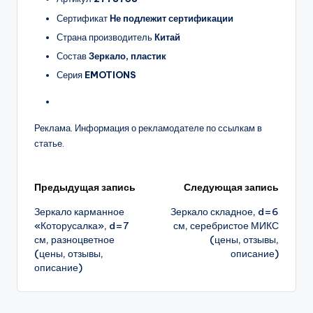
Сертификат
Не подлежит сертификации
Страна производитель
Китай
Состав
Зеркало, пластик
Серия
EMOTIONS
Реклама. Информация о рекламодателе по ссылкам в
статье.
Навигация
Предыдущая запись
Следующая запись
Зеркало карманное
Зеркало складное, d=6
записи
«Которусалка», d=7
см, серебристое МИКС
см, разноцветное
(цены, отзывы,
(цены, отзывы,
описание)
описание)