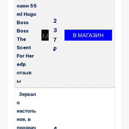
нами 55
ml Hugo
2
Boss
3
Boss
The
7
Scent
₽
For Her
edp
отзыв
ы
Зеркал
о
настоль
ное, в
прозрач
4