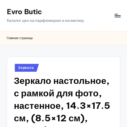
Evro Butic
Перейти
к
Каталог цен на парфюмерию и косметику.
содержимому
Главная страница
Опубликовано
Зеркала
в
Зеркало настольное,
с рамкой для фото,
настенное, 14.3×17.5
см, (8.5×12 см),