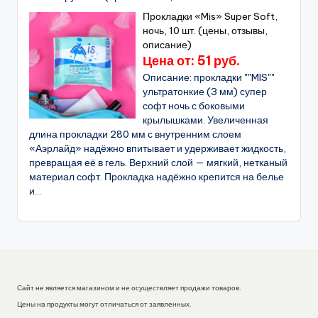
Прокладки «Mis» Super Soft,
ночь, 10 шт. (цены, отзывы,
описание)
Цена от: 51 руб.
Описание: прокладки ""MIS""
ультратонкие (3 мм) супер
софт ночь с боковыми
крылышками. Увеличенная
длина прокладки 280 мм с внутренним слоем
«Аэрлайд» надёжно впитывает и удерживает жидкость,
превращая её в гель. Верхний слой — мягкий, нетканый
материал софт. Прокладка надёжно крепится на белье
и...
Сайт не является магазином и не осуществляет продажи товаров.
Цены на продукты могут отличаться от заявленных.