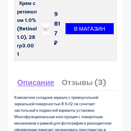
Крем с
ретинол
9
ом 1.0%
81
(Retinol
7
1.0), 28
₽
гр3.00
1
Описание
Отзывы (3)
Компактное складное зеркало с прямоугольной
зеркальной поверхностью 8.5×12 см сочетает
настольный и подвесной варианты установки.
Многофункциональная конструкция с поворотным
механизмом и рамкой для фотографии в разноцветном
оформлении помогает организовать пространство в