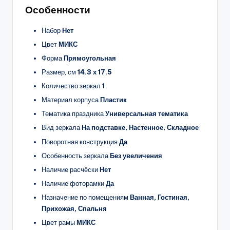
Особенности
Набор
Нет
Цвет
МИКС
Форма
Прямоугольная
Размер, см
14.3 х 17.5
Количество зеркал
1
Материал корпуса
Пластик
Тематика праздника
Универсальная тематика
Вид зеркала
На подставке, Настенное, Складное
Поворотная конструкция
Да
Особенность зеркала
Без увеличения
Наличие расчёски
Нет
Наличие фоторамки
Да
Назначение по помещениям
Ванная, Гостиная,
Прихожая, Спальня
Цвет рамы
МИКС