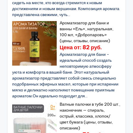
сидеть на месте, кто всегда стремится к новым
достижениям и новым вершинам. Композиция аромата
представлена свежими, чуть...
Ароматизатор для бани и
ванны «Ель», натуральная,
100 мл, «Добропаровъ»
(цены, отзывы, описание)
Цена от: 82 руб.
Ароматизатор для бани -
идеальный способ создать
неповторимую атмосферу
уюта и комфорта в вашей бане. Этот натуральный
ароматизатор представляет собой смесь специально
подобранных эфирных масел, которые при испарении
мягко и деликатно наполняют помещение приятным
ароматом.Он идеально подходит для...
Ватные палочки в тубе 200 шт.,
наконечник — спираль,
острый, классика, хлопок/
цвет.бумага (цены, отзывы,
описание)