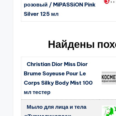
розовый / MiPASSiON Pink
Silver 125 мл
Найдены пох
Christian Dior Miss Dior
Brume Soyeuse Pour Le
Corps Silky Body Mist 100
мл тестер
Мыло для лица и тела