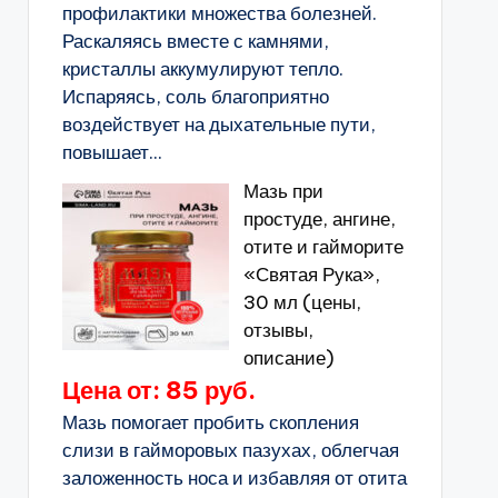
профилактики множества болезней.
Раскаляясь вместе с камнями,
кристаллы аккумулируют тепло.
Испаряясь, соль благоприятно
воздействует на дыхательные пути,
повышает...
Мазь при
простуде, ангине,
отите и гайморите
«Святая Рука»,
30 мл (цены,
отзывы,
описание)
Цена от: 85 руб.
Мазь помогает пробить скопления
слизи в гайморовых пазухах, облегчая
заложенность носа и избавляя от отита