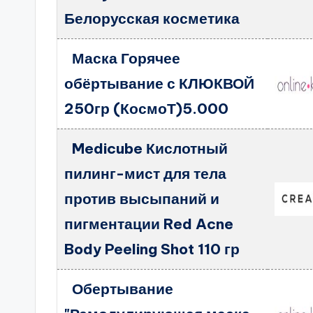
Белорусская косметика
Маска Горячее
обёртывание с КЛЮКВОЙ
250гр (КосмоТ)5.000
Medicube Кислотный
пилинг-мист для тела
против высыпаний и
пигментации Red Acne
Body Peeling Shot 110 гр
Обертывание