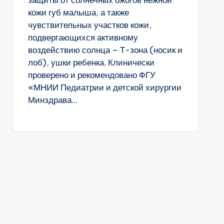
защиты от солнечных ожогов нежной
кожи губ малыша, а также
чувствительных участков кожи,
подвергающихся активному
воздействию солнца – Т-зона (носик и
лоб), ушки ребенка. Клинически
проверено и рекомендовано ФГУ
«МНИИ Педиатрии и детской хирургии
Минздрава...