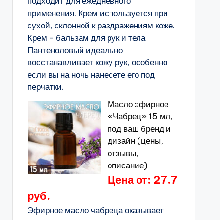
подходит для ежедневного
применения. Крем используется при
сухой, склонной к раздражениям коже.
Крем - бальзам для рук и тела
Пантеноловый идеально
восстанавливает кожу рук, особенно
если вы на ночь нанесете его под
перчатки.
Масло эфирное
«Чабрец» 15 мл,
под ваш бренд и
дизайн (цены,
отзывы,
описание)
Цена от: 27.7
руб.
Эфирное масло чабреца оказывает