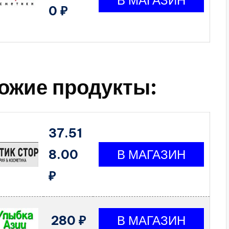
0 ₽
ожие продукты:
37.51
8.00
₽
280 ₽