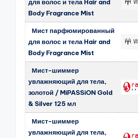
для волос и тела Hair and
Body Fragrance Mist
Мист парфюмированный
для волос и тела Hair and
Body Fragrance Mist
Мист-шиммер
увлажняющий для тела,
золотой / MiPASSiON Gold
& Silver 125 мл
Мист-шиммер
увлажняющий для тела,