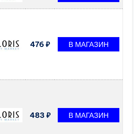
476 ₽
483 ₽