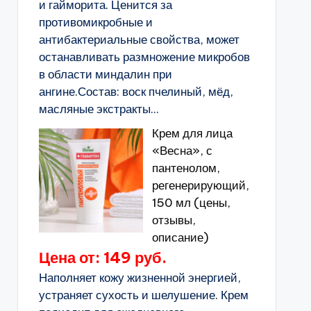
и гайморита. Ценится за
противомикробные и
антибактериальные свойства, может
останавливать размножение микробов
в области миндалин при
ангине.Состав: воск пчелиный, мёд,
масляные экстракты...
Крем для лица
«Весна», с
пантенолом,
регенерирующий,
150 мл (цены,
отзывы,
описание)
Цена от: 149 руб.
Наполняет кожу жизненной энергией,
устраняет сухость и шелушение. Крем