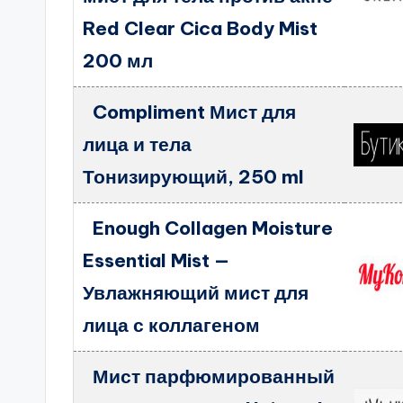
Red Clear Cica Body Mist
200 мл
Compliment Мист для
лица и тела
Тонизирующий, 250 ml
Enough Collagen Moisture
Essential Mist —
Увлажняющий мист для
лица с коллагеном
Мист парфюмированный