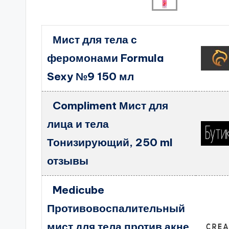
Мист для тела с
феромонами Formula
Sexy №9 150 мл
Compliment Мист для
лица и тела
Тонизирующий, 250 ml
отзывы
Medicube
Противовоспалительный
мист для тела против акне