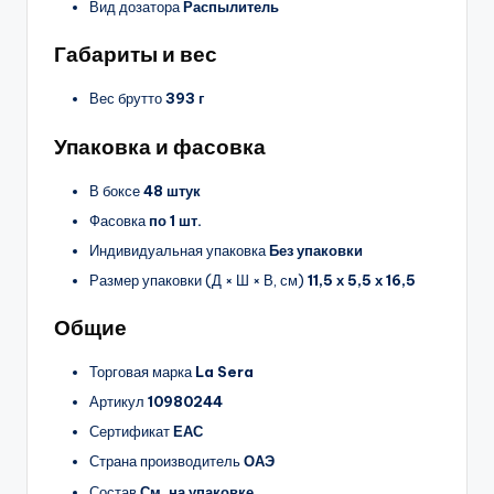
Вид дозатора
Распылитель
Габариты и вес
Вес брутто
393 г
Упаковка и фасовка
В боксе
48 штук
Фасовка
по 1 шт.
Индивидуальная упаковка
Без упаковки
Размер упаковки (Д × Ш × В, см)
11,5 х 5,5 х 16,5
Общие
Торговая марка
La Sera
Артикул
10980244
Сертификат
ЕАС
Страна производитель
ОАЭ
Состав
См. на упаковке