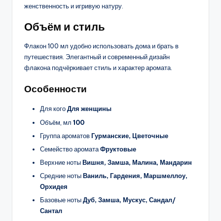
женственность и игривую натуру.
Объём и стиль
Флакон 100 мл удобно использовать дома и брать в
путешествия. Элегантный и современный дизайн
флакона подчёркивает стиль и характер аромата.
Особенности
Для кого
Для женщины
Объём, мл
100
Группа ароматов
Гурманские, Цветочные
Семейство аромата
Фруктовые
Верхние ноты
Вишня, Замша, Малина, Мандарин
Средние ноты
Ваниль, Гардения, Маршмеллоу,
Орхидея
Базовые ноты
Дуб, Замша, Мускус, Сандал/
Сантал