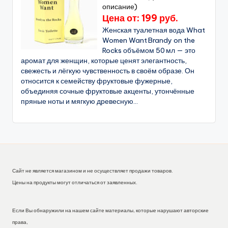
описание)
Цена от: 199 руб.
Женская туалетная вода What
Women Want Brandy on the
Rocks объёмом 50 мл — это
аромат для женщин, которые ценят элегантность,
свежесть и лёгкую чувственность в своём образе. Он
относится к семейству фруктовые фужерные,
объединяя сочные фруктовые акценты, утончённые
пряные ноты и мягкую древесную...
Сайт не является магазином и не осуществляет продажи товаров.
Цены на продукты могут отличаться от заявленных.
Если Вы обнаружили на нашем сайте материалы, которые нарушают авторские
права,