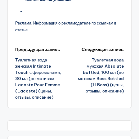
Реклама. Информация о рекламодателе по ссылкам в
статье.
Навигация
Предыдущая запись
Следующая запись
Туалетная вода
Туалетная вода
записи
женская Intimate
мужская Absolute
Touch с феромонами,
Bottled, 100 мл (по
30 мл (по мотивам
мотивам Boss Bottled
Lacoste Pour Femme
(H.Boss) (цены,
(Lacoste) (цены,
отзывы, описание)
отзывы, описание)