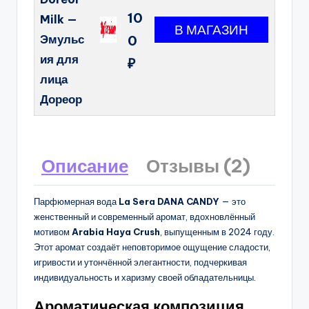
10
Milk —
Эмульс
0
ия для
₽
лица
Дореор
Описание
Отзывы (2)
Парфюмерная вода
La Sera DANA CANDY
— это
женственный и современный аромат, вдохновлённый
мотивом
Arabia Haya Crush
, выпущенным в 2024 году.
Этот аромат создаёт неповторимое ощущение сладости,
игривости и утончённой элегантности, подчеркивая
индивидуальность и харизму своей обладательницы.
Ароматическая композиция