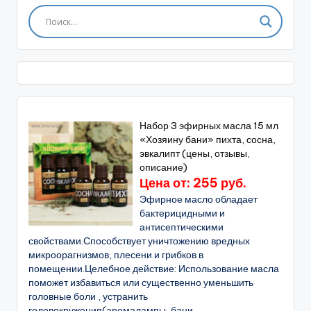
Набор 3 эфирных масла 15 мл
«Хозяину бани» пихта, сосна,
эвкалипт (цены, отзывы,
описание)
Цена от: 255 руб.
Эфирное масло обладает
бактерицидными и
антисептическими
свойствами.Способствует уничтожению вредных
микроорагнизмов, плесени и грибков в
помещении.Целебное действие: Использование масла
поможет избавиться или существенно уменьшить
головные боли , устранить
головокружения(аромалампы, бани...