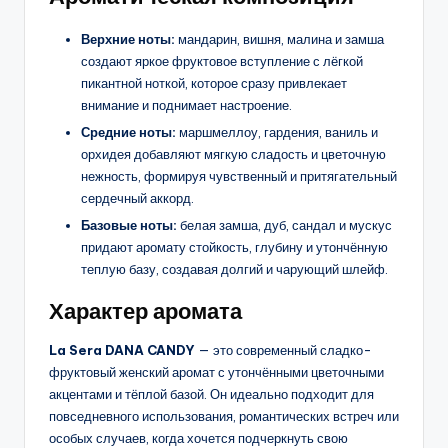
Верхние ноты:
мандарин, вишня, малина и замша
создают яркое фруктовое вступление с лёгкой
пикантной ноткой, которое сразу привлекает
внимание и поднимает настроение.
Средние ноты:
маршмеллоу, гардения, ваниль и
орхидея добавляют мягкую сладость и цветочную
нежность, формируя чувственный и притягательный
сердечный аккорд.
Базовые ноты:
белая замша, дуб, сандал и мускус
придают аромату стойкость, глубину и утончённую
теплую базу, создавая долгий и чарующий шлейф.
Характер аромата
La Sera DANA CANDY
— это современный сладко-
фруктовый женский аромат с утончёнными цветочными
акцентами и тёплой базой. Он идеально подходит для
повседневного использования, романтических встреч или
особых случаев, когда хочется подчеркнуть свою