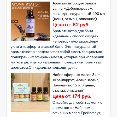
Ароматизатор для бани и
ванны «Добропаровъ»,
лаванда, натуральный, 100 мл
(цены, отзывы, описание)
Цена от: 82 руб.
Ароматизатор для бани -
идеальный способ создать
неповторимую атмосферу
уюта и комфорта в вашей бане. Этот натуральный
ароматизатор представляет собой смесь специально
подобранных эфирных масел, которые при испарении
мягко и деликатно наполняют помещение приятным
ароматом.Он идеально подходит для...
Набор эфирных масел 3 шт.
«Грейпфрут, Иланг-иланг,
Пачули» по 15 мл (цены,
отзывы, описание)
Цена от: 174 руб.
Откройте для себя гармонию
ароматов с «Набором
эфирных масел: Грейпфрут,