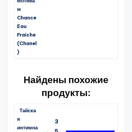
мотива
м
Chance
Eau
Fraiche
(Chanel
)
Найдены похожие
продукты:
Тайска
я
3
интимна
5