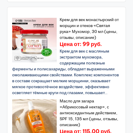
Крем для век монастырский от
морщин и отеков «Святая
рука» Мухомор, 30 мл (цены,
отзывы, описание)
Цена от: 99 руб.
Крем для век с масляным
экстрактом мухомора,
содержащим полезные
ферменты и полисахариды, обладает выраженными
омолаживающими свойствами. Комплекс компонентов
в составе сокращает мелкие морщинки, оказывает
мягкое противоотёчное воздействие, эффективно
осветляет тёмные круги под глазами, повышает...
Масло для загара
«Абрикосовый нектар», с
антиоксидантным действием,
SPF 15, 135 мл (цены, отзывы,
описание)
Цена от: 115.00 руб.