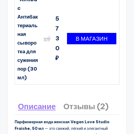
c
Антибак
5
териаль
7
ная
3
сыворо
0
тка для
₽
сужения
пор (30
мл)
Описание
Отзывы (2)
Парфюмерная вода женская Vegan Love Studio
Fraiche, 50 мл
— это свежий, лёгкий и элегантный