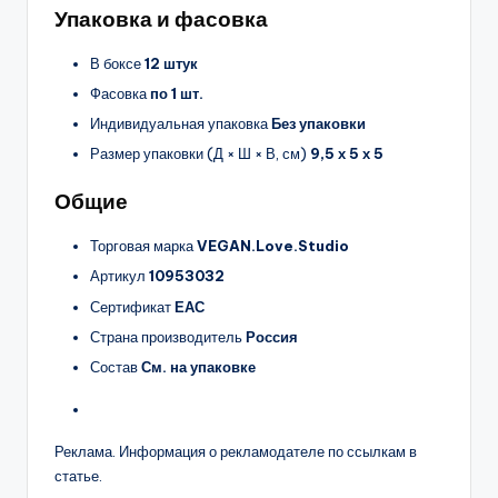
Упаковка и фасовка
В боксе
12 штук
Фасовка
по 1 шт.
Индивидуальная упаковка
Без упаковки
Размер упаковки (Д × Ш × В, см)
9,5 х 5 х 5
Общие
Торговая марка
VEGAN.Love.Studio
Артикул
10953032
Сертификат
ЕАС
Страна производитель
Россия
Состав
См. на упаковке
Реклама. Информация о рекламодателе по ссылкам в
статье.