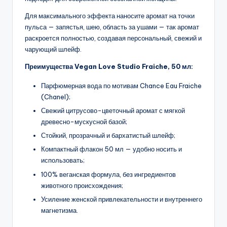
Для максимального эффекта наносите аромат на точки
пульса — запястья, шею, область за ушами — так аромат
раскроется полностью, создавая персональный, свежий и
чарующий шлейф.
Преимущества Vegan Love Studio Fraiche, 50 мл:
Парфюмерная вода по мотивам Chance Eau Fraiche
(Chanel);
Свежий цитрусово-цветочный аромат с мягкой
древесно-мускусной базой;
Стойкий, прозрачный и бархатистый шлейф;
Компактный флакон 50 мл — удобно носить и
использовать;
100% веганская формула, без ингредиентов
животного происхождения;
Усиление женской привлекательности и внутреннего
магнетизма.