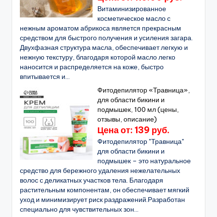
Витаминизированное
косметическое масло с
нежным ароматом абрикоса является прекрасным
средством для быстрого получения и усиления загара.
Двухфазная структура масла, обеспечивает легкую и
нежную текстуру, благодаря которой масло легко
наносится и распределяется на коже, быстро
впитывается и...
Фитодепилятор «Травница»,
для области бикини и
подмышек, 100 мл (цены,
отзывы, описание)
Цена от: 139 руб.
Фитодепилятор "Травница"
для области бикини и
подмышек – это натуральное
средство для бережного удаления нежелательных
волос с деликатных участков тела. Благодаря
растительным компонентам, он обеспечивает мягкий
уход и минимизирует риск раздражений.Разработан
специально для чувствительных зон...