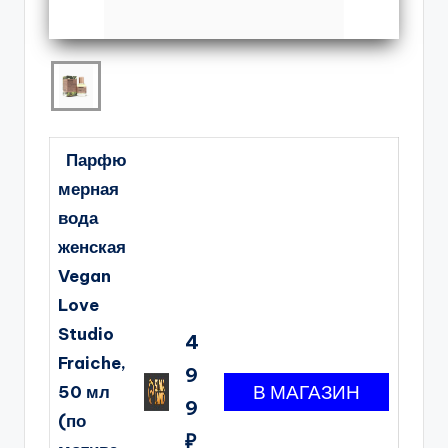
Парфю
мерная
вода
женская
Vegan
Love
Studio
4
Fraiche,
9
50 мл
9
(по
₽