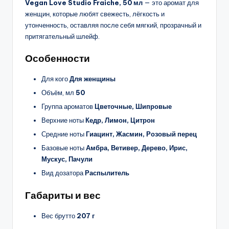
Vegan Love Studio Fraiche, 50 мл
— это аромат для
женщин, которые любят свежесть, лёгкость и
утонченность, оставляя после себя мягкий, прозрачный и
притягательный шлейф.
Особенности
Для кого
Для женщины
Объём, мл
50
Группа ароматов
Цветочные, Шипровые
Верхние ноты
Кедр, Лимон, Цитрон
Средние ноты
Гиацинт, Жасмин, Розовый перец
Базовые ноты
Амбра, Ветивер, Дерево, Ирис,
Мускус, Пачули
Вид дозатора
Распылитель
Габариты и вес
Вес брутто
207 г