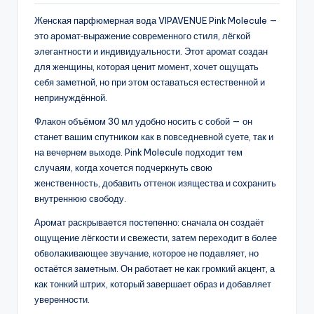
Женская парфюмерная вода VIPAVENUE Pink Molecule —
это аромат‑выражение современного стиля, лёгкой
элегантности и индивидуальности. Этот аромат создан
для женщины, которая ценит момент, хочет ощущать
себя заметной, но при этом оставаться естественной и
непринуждённой.
Флакон объёмом 30 мл удобно носить с собой — он
станет вашим спутником как в повседневной суете, так и
на вечернем выходе. Pink Molecule подходит тем
случаям, когда хочется подчеркнуть свою
женственность, добавить оттенок изящества и сохранить
внутреннюю свободу.
Аромат раскрывается постепенно: сначала он создаёт
ощущение лёгкости и свежести, затем переходит в более
обволакивающее звучание, которое не подавляет, но
остаётся заметным. Он работает не как громкий акцент, а
как тонкий штрих, который завершает образ и добавляет
уверенности.