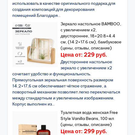
использовать:в качестве оригинального подарка;для
создания композиций;для декорирования
помещений.Благодаря...
Зеркало настольное BAMBOO,
с увеличением х2,
двустороннее, 18×20.8×4.4
см, (14.2×17.6 см), бамбуковое
(цены, отзывы, описание)
Цена от: 229 руб.
Двустороннее настольное
зеркало с увеличением х2
сочетает удобство и функциональность.
Прямоугольная зеркальная поверхность размером
14,2×17,6 см обеспечивает чёткое отражение, а
поворотный механизм позволяет легко переключаться
между стандартным и увеличенным изображением.
Корпус выполнен из...
Туалетная вода женская Free
Style Vanilla Beans, 100 мл
(цены, отзывы, описание)
Цена от: 299 руб.