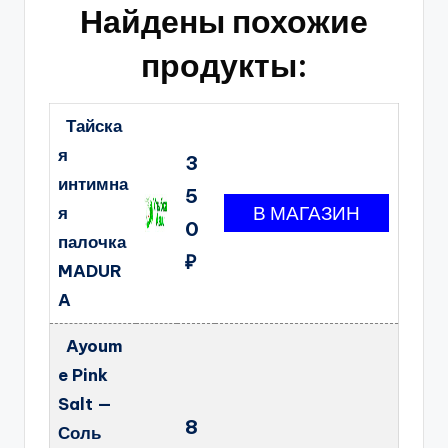
Найдены похожие
продукты:
Тайска
я
3
интимна
5
я
0
палочка
₽
MADUR
A
Ayoum
e Pink
Salt —
8
Соль