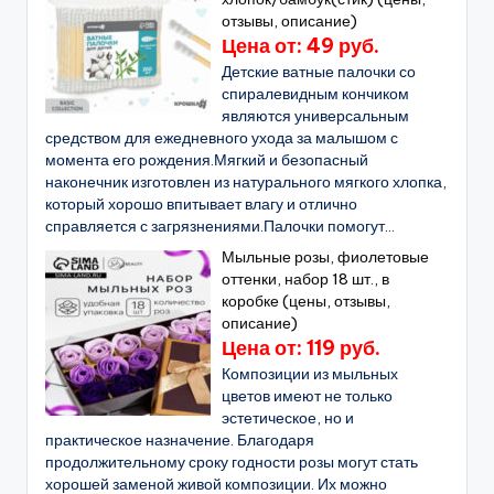
отзывы, описание)
Цена от: 49 руб.
Детские ватные палочки со
спиралевидным кончиком
являются универсальным
средством для ежедневного ухода за малышом с
момента его рождения.Мягкий и безопасный
наконечник изготовлен из натурального мягкого хлопка,
который хорошо впитывает влагу и отлично
справляется с загрязнениями.Палочки помогут...
Мыльные розы, фиолетовые
оттенки, набор 18 шт., в
коробке (цены, отзывы,
описание)
Цена от: 119 руб.
Композиции из мыльных
цветов имеют не только
эстетическое, но и
практическое назначение. Благодаря
продолжительному сроку годности розы могут стать
хорошей заменой живой композиции. Их можно