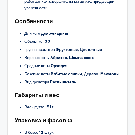
работает как завершительный штрих, придающий
уверенности.
Особенности
Для кого
Для женщины
Объём, мл
30
Группа ароматов
Фруктовые, Цветочные
Верхние ноты
Абрикос, Шампанское
Средние ноты
Орхидея
Базовые ноты
Взбитые сливки, Дерево, Махагони
Вид дозатора
Распылитель
Габариты и вес
Вес брутто
151 г
Упаковка и фасовка
В боксе
12 штук