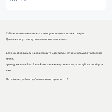
Сайт не является магазином и не осуществляет продажи товаров.
Цены на продукты могут отличаться от заявленных.
Если Вы обнаружили на нашем сайте материалы, которые нарушают авторские
права,
принадлежащие Вам, Вашей компании или организации, пожалуйста, сообщите
нам.
На сайте могут быть опубликованы материалы 18+!