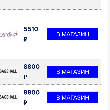
5510
₽
8800
₽
8800
₽