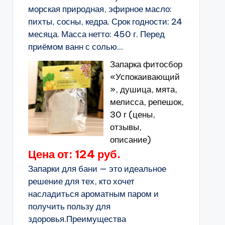
морская природная, эфирное масло:
пихты, сосны, кедра. Срок годности: 24
месяца. Масса нетто: 450 г. Перед
приёмом ванн с солью...
Запарка фитосбор
«Успокаивающий
», душица, мята,
мелисса, репешок,
30 г (цены,
отзывы,
описание)
Цена от: 124 руб.
Запарки для бани — это идеальное
решение для тех, кто хочет
насладиться ароматным паром и
получить пользу для
здоровья.Преимущества