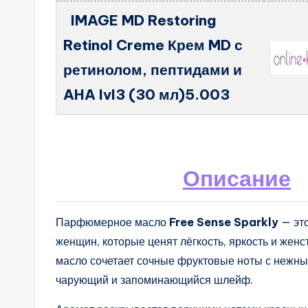
IMAGE MD Restoring
Retinol Creme Крем MD с
ретинолом, пептидами и
AHA lvl3 (30 мл)5.003
Описание
Парфюмерное масло
Free Sense Sparkly
— это
женщин, которые ценят лёгкость, яркость и жен
масло сочетает сочные фруктовые ноты с нежны
чарующий и запоминающийся шлейф.