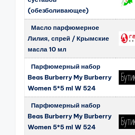
(обезболивающее)
Масло парфюмерное
Лилия, спрей / Крымские
масла 10 мл
Парфюмерный набор
Beas Burberry My Burberry
Women 5*5 ml W 524
Парфюмерный набор
Beas Burberry My Burberry
Women 5*5 ml W 524