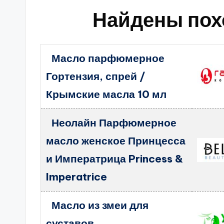
Найдены пох
Масло парфюмерное
Гортензия, спрей /
Крымские масла 10 мл
Неолайн Парфюмерное
масло женское Принцесса
и Императрица Princess &
Imperatrice
Масло из змеи для
суставов