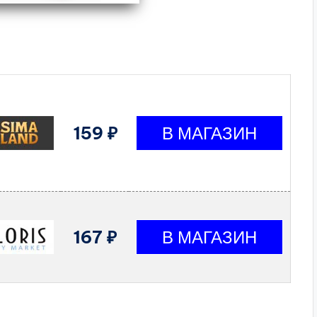
159 ₽
167 ₽