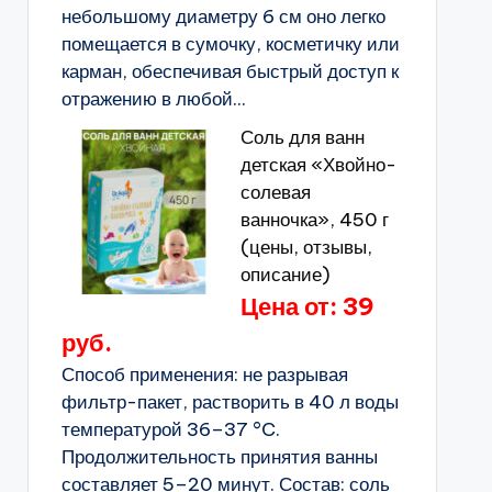
небольшому диаметру 6 см оно легко
помещается в сумочку, косметичку или
карман, обеспечивая быстрый доступ к
отражению в любой...
Соль для ванн
детская «Хвойно-
солевая
ванночка», 450 г
(цены, отзывы,
описание)
Цена от: 39
руб.
Способ применения: не разрывая
фильтр-пакет, растворить в 40 л воды
температурой 36–37 °C.
Продолжительность принятия ванны
составляет 5–20 минут. Состав: соль