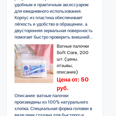
удобным и практичным аксессуаром
для ежедневного использования.
Корпус из пластика обеспечивает
лёгкость и удобство в обращении, а
двусторонняя зеркальная поверхность
помогает быстро проверить внешний...
Ватные палочки
Soft Care, 200
шт. (цены,
отзывы,
описание)
Цена от: 50
руб.
Описание: ватные палочки
произведены из 100% натурального
хлопка. Специальная форма головки в
виде пики создана для быстрого и