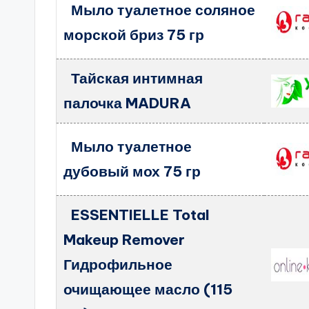
Мыло туалетное соляное
морской бриз 75 гр
Тайская интимная
палочка MADURA
Мыло туалетное
дубовый мох 75 гр
ESSENTIELLE Total
Makeup Remover
Гидрофильное
очищающее масло (115