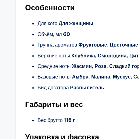
Особенности
Для кого
Для женщины
Объём, мл
60
Группа ароматов
Фруктовые, Цветочные
Верхние ноты
Клубника, Смородина, Цит
Средние ноты
Жасмин, Роза, Сладкий го
Базовые ноты
Амбра, Малина, Мускус, С
Вид дозатора
Распылитель
Габариты и вес
Вес брутто
118 г
Упаковка и фасовка