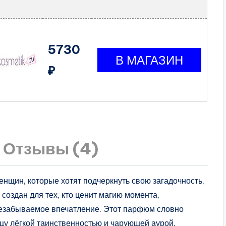
5730
₽
Отзывы (4)
енщин, которые хотят подчеркнуть свою загадочность,
 создан для тех, кто ценит магию момента,
незабываемое впечатление. Этот парфюм словно
цу лёгкой таинственностью и чарующей аурой.