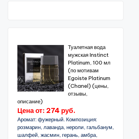
Туалетная вода
мужская Instinct
Platinum, 100 мл
(по мотивам
Egoiste Platinum
(Chanel) (цены,
отзывы,
описание)
Цена от: 274 руб.
Аромат: фужерный. Композиция:
розмарин, лаванда, нероли, гальбанум,
шалфей, жасмин, герань, амбра,