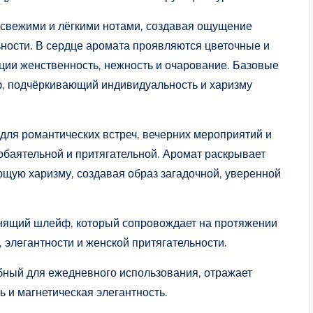
свежими и лёгкими нотами, создавая ощущение
ьности. В сердце аромата проявляются цветочные и
ии женственность, нежность и очарование. Базовые
ф, подчёркивающий индивидуальность и харизму
для романтических встреч, вечерних мероприятий и
 обаятельной и притягательной. Аромат раскрывает
ющую харизму, создавая образ загадочной, уверенной
анящий шлейф, который сопровождает на протяжении
 элегантности и женской притягательности.
бный для ежедневного использования, отражает
ь и магнетическая элегантность.