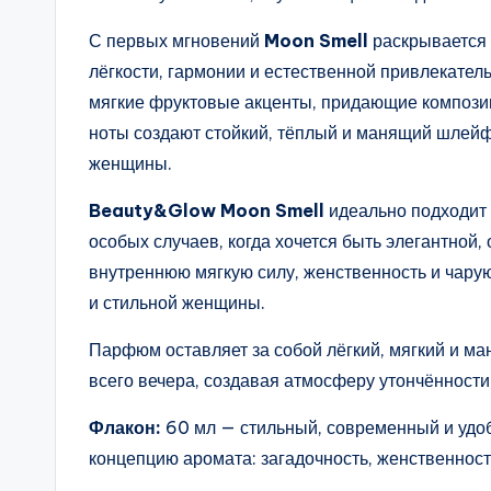
С первых мгновений
Moon Smell
раскрывается 
лёгкости, гармонии и естественной привлекател
мягкие фруктовые акценты, придающие композиц
ноты создают стойкий, тёплый и манящий шлей
женщины.
Beauty&Glow Moon Smell
идеально подходит 
особых случаев, когда хочется быть элегантной,
внутреннюю мягкую силу, женственность и чару
и стильной женщины.
Парфюм оставляет за собой лёгкий, мягкий и м
всего вечера, создавая атмосферу утончённости,
Флакон:
60 мл — стильный, современный и удо
концепцию аромата: загадочность, женственност