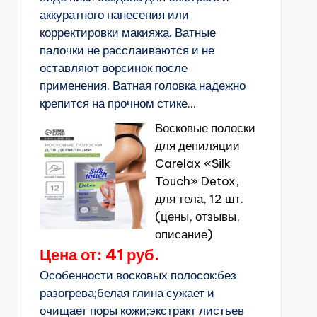
аккуратного нанесения или
корректировки макияжа. Ватные
палочки не расслаиваются и не
оставляют ворсинок после
применения. Ватная головка надежно
крепится на прочном стике...
Восковые полоски
для депиляции
Carelax «Silk
Touch» Detox,
для тела, 12 шт.
(цены, отзывы,
описание)
Цена от: 41 руб.
Особенности восковых полосок:без
разогрева;белая глина сужает и
очищает поры кожи;экстракт листьев