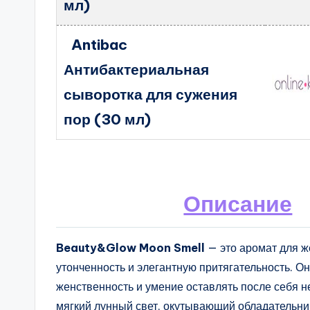
мл)
Antibac
Антибактериальная
сыворотка для сужения
пор (30 мл)
Описание
Beauty&Glow Moon Smell
— это аромат для ж
утонченность и элегантную притягательность. Он
женственность и умение оставлять после себя 
мягкий лунный свет, окутывающий обладательни