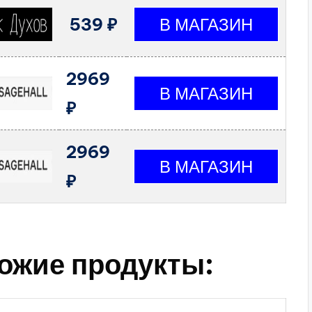
539 ₽
2969
₽
2969
₽
ожие продукты: