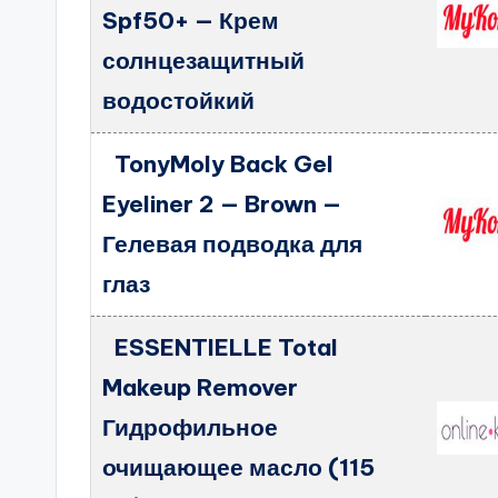
Spf50+ — Крем
солнцезащитный
водостойкий
TonyMoly Back Gel
Eyeliner 2 — Brown —
Гелевая подводка для
глаз
ESSENTIELLE Total
Makeup Remover
Гидрофильное
очищающее масло (115