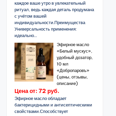
каждое ваше утро в увлекательный
ритуал, ведь каждая деталь продумана
с учётом вашей
индивидуальности.Преимущества
Универсальность применения:
идеально...
Эфирное масло
«Белый мускус»,
удобный дозатор,
10 мл
«Добропаровъ»
(цены, отзывы,
описание)
Цена от: 72 руб.
Эфирное масло обладает
бактерицидными и антисептическими
свойствами.Способствует