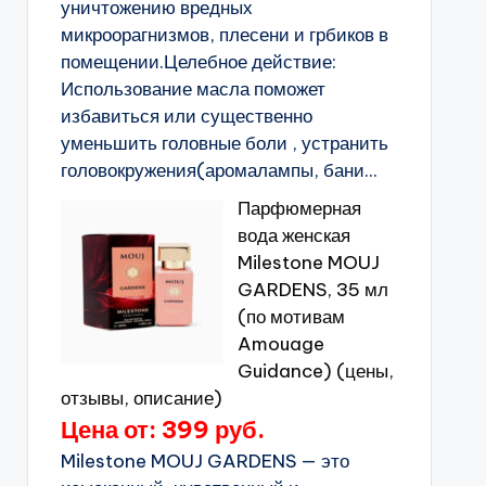
уничтожению вредных
микроорагнизмов, плесени и грбиков в
помещении.Целебное действие:
Использование масла поможет
избавиться или существенно
уменьшить головные боли , устранить
головокружения(аромалампы, бани...
Парфюмерная
вода женская
Milestone MOUJ
GARDENS, 35 мл
(по мотивам
Amouage
Guidance) (цены,
отзывы, описание)
Цена от: 399 руб.
Milestone MOUJ GARDENS — это