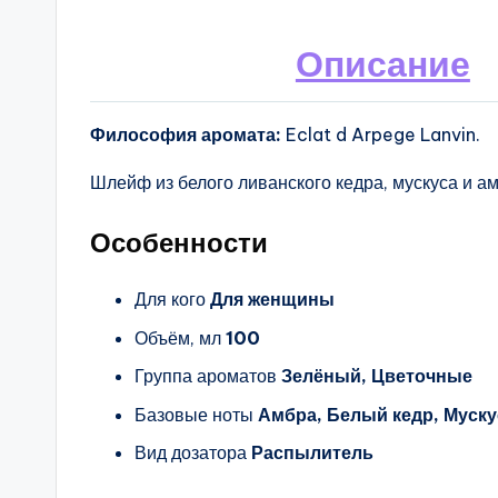
Описание
Философия аромата:
Eclat d Arpege Lanvin.
Шлейф из белого ливанского кедра, мускуса и а
Особенности
Для кого
Для женщины
Объём, мл
100
Группа ароматов
Зелёный, Цветочные
Базовые ноты
Амбра, Белый кедр, Муску
Вид дозатора
Распылитель