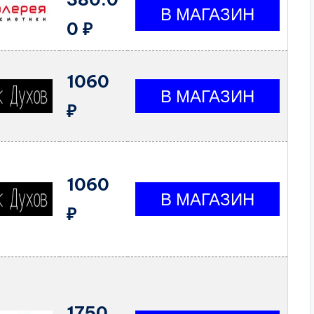
0 ₽
1060
₽
1060
₽
1750