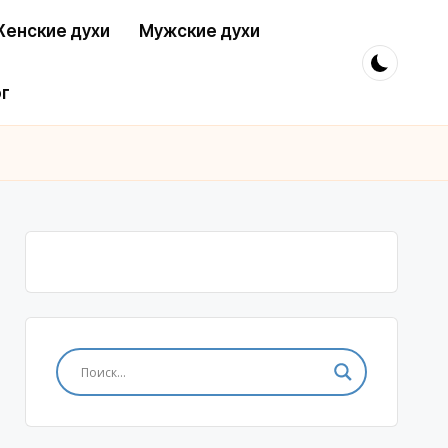
енские духи
Мужские духи
г