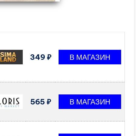
349 ₽
565 ₽