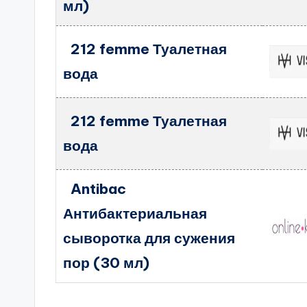
мл)
212 femme Туалетная
вода
212 femme Туалетная
вода
Antibac
Антибактериальная
сыворотка для сужения
пор (30 мл)