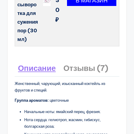
сыворо
0
тка для
₽
сужения
пор (30
мл)
Описание
Отзывы (7)
Женственный, чарующий, изысканный коктейль из
фруктов и специй.
Группа ароматов:
цветочные
Начальные ноты: ямайский перец, фрезия;
Нота сердца: гелиотроп, жасмин, гибискус,
болгарская роза;