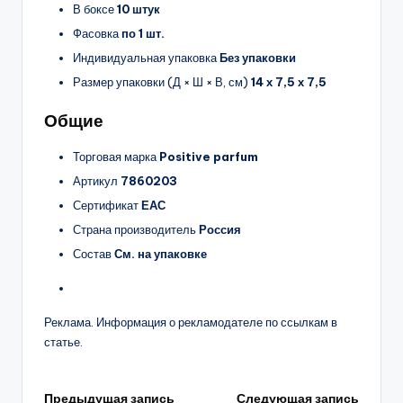
В боксе
10 штук
Фасовка
по 1 шт.
Индивидуальная упаковка
Без упаковки
Размер упаковки (Д × Ш × В, см)
14 х 7,5 х 7,5
Общие
Торговая марка
Positive parfum
Артикул
7860203
Сертификат
ЕАС
Страна производитель
Россия
Состав
См. на упаковке
Реклама. Информация о рекламодателе по ссылкам в
статье.
Предыдущая запись
Следующая запись