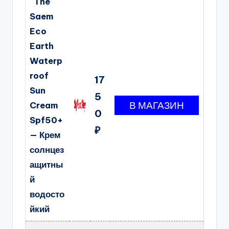
The
Saem
Eco
Earth
Waterp
roof
17
Sun
5
Cream
0
Spf50+
₽
— Крем
солнцез
ащитны
й
водосто
йкий