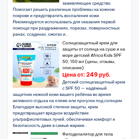
заживляющее средство.
Помогает решить различные проблемы на кожном
покрове и предотвратить воспаление кожи.
Рекомендуется использовать для оказания первой
помощи при раздражениях, порезах, поверхностных
ранах, ссадинах, ожогах и...
Солнцезащитный крем для
защиты от солнца на суше и на
море детский Africa Kids SPF
50, 150 мл (цены, отзывы,
описание)
Цена от: 249 руб.
Детский солнцезащитный крем
с SPF 50 — надёжный
защитник нежной кожи вашего ребёнка во время
активного отдыха на пляже или прогулок под солнцем.
Благодаря высокой степени защиты, крем
предотвращает вредное воздействие
ультрафиолетовых лучей, обеспечивая комфорт и
безопасность даже в самые жаркие...
Фитодепилятор для тела