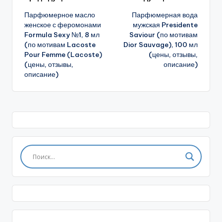
Навигация
Парфюмерное масло
Парфюмерная вода
записи
женское с феромонами
мужская Presidente
Formula Sexy №1, 8 мл
Saviour (по мотивам
(по мотивам Lacoste
Dior Sauvage), 100 мл
Pour Femme (Lacoste)
(цены, отзывы,
(цены, отзывы,
описание)
описание)