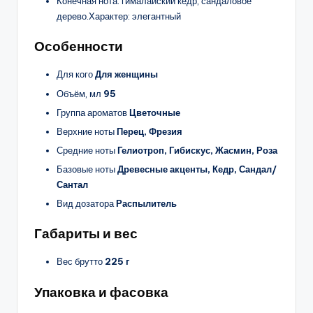
Конечная нота: гималайский кедр, сандаловое
дерево.Характер: элегантный
Особенности
Для кого
Для женщины
Объём, мл
95
Группа ароматов
Цветочные
Верхние ноты
Перец, Фрезия
Средние ноты
Гелиотроп, Гибискус, Жасмин, Роза
Базовые ноты
Древесные акценты, Кедр, Сандал/
Сантал
Вид дозатора
Распылитель
Габариты и вес
Вес брутто
225 г
Упаковка и фасовка