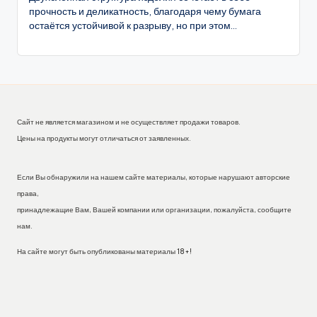
прочность и деликатность, благодаря чему бумага
остаётся устойчивой к разрыву, но при этом...
Сайт не является магазином и не осуществляет продажи товаров.
Цены на продукты могут отличаться от заявленных.
Если Вы обнаружили на нашем сайте материалы, которые нарушают авторские
права,
принадлежащие Вам, Вашей компании или организации, пожалуйста, сообщите
нам.
На сайте могут быть опубликованы материалы 18+!