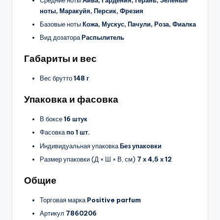
ноты, Маракуйя, Персик, Фрезия
Базовые ноты
Кожа, Мускус, Пачули, Роза, Фиалка
Вид дозатора
Распылитель
Габариты и вес
Вес брутто
148 г
Упаковка и фасовка
В боксе
16 штук
Фасовка
по 1 шт.
Индивидуальная упаковка
Без упаковки
Размер упаковки (Д × Ш × В, см)
7 х 4,5 х 12
Общие
Торговая марка
Positive parfum
Артикул
7860206