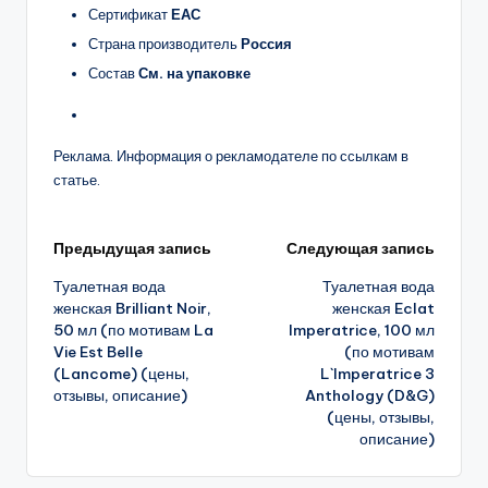
Сертификат
ЕАС
Страна производитель
Россия
Состав
См. на упаковке
Реклама. Информация о рекламодателе по ссылкам в
статье.
Навигация
Предыдущая запись
Следующая запись
Туалетная вода
Туалетная вода
записи
женская Brilliant Noir,
женская Eclat
50 мл (по мотивам La
Imperatrice, 100 мл
Vie Est Belle
(по мотивам
(Lancome) (цены,
L`Imperatrice 3
отзывы, описание)
Anthology (D&G)
(цены, отзывы,
описание)