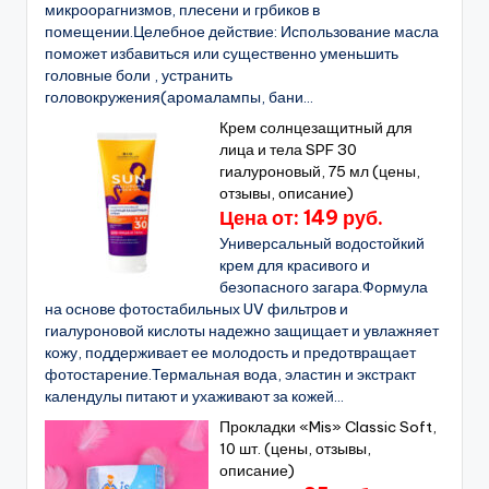
микроорагнизмов, плесени и грбиков в
помещении.Целебное действие: Использование масла
поможет избавиться или существенно уменьшить
головные боли , устранить
головокружения(аромалампы, бани...
Крем солнцезащитный для
лица и тела SPF 30
гиалуроновый, 75 мл (цены,
отзывы, описание)
Цена от: 149 руб.
Универсальный водостойкий
крем для красивого и
безопасного загара.Формула
на основе фотостабильных UV фильтров и
гиалуроновой кислоты надежно защищает и увлажняет
кожу, поддерживает ее молодость и предотвращает
фотостарение.Термальная вода, эластин и экстракт
календулы питают и ухаживают за кожей...
Прокладки «Mis» Classic Soft,
10 шт. (цены, отзывы,
описание)