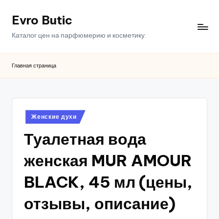
Evro Butic
Перейти
к
Каталог цен на парфюмерию и косметику.
содержимому
Главная страница
Опубликовано
Женские духи
в
Туалетная вода
женская MUR AMOUR
BLACK, 45 мл (цены,
отзывы, описание)