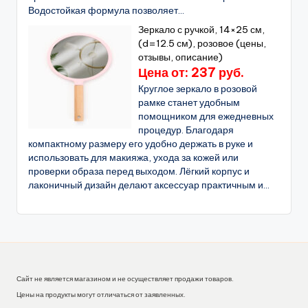
Водостойкая формула позволяет...
Зеркало с ручкой, 14×25 см,
(d=12.5 см), розовое (цены,
отзывы, описание)
Цена от: 237 руб.
Круглое зеркало в розовой
рамке станет удобным
помощником для ежедневных
процедур. Благодаря
компактному размеру его удобно держать в руке и
использовать для макияжа, ухода за кожей или
проверки образа перед выходом. Лёгкий корпус и
лаконичный дизайн делают аксессуар практичным и...
Сайт не является магазином и не осуществляет продажи товаров.
Цены на продукты могут отличаться от заявленных.