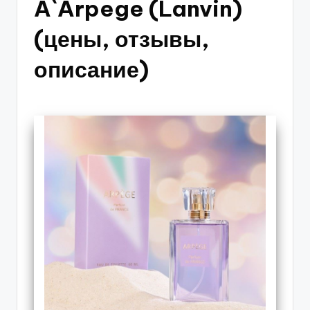
A`Arpege (Lanvin)
(цены, отзывы,
описание)