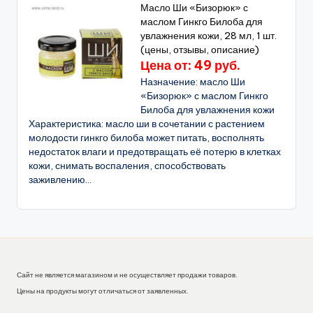
Масло Ши «Бизорюк» с
маслом Гинкго Билоба для
увлажнения кожи, 28 мл, 1 шт.
(цены, отзывы, описание)
Цена от: 49 руб.
Назначение: масло Ши
«Бизорюк» с маслом Гинкго
Билоба для увлажнения кожи
Характеристика: масло ши в сочетании с растением
молодости гинкго билоба может питать, восполнять
недостаток влаги и предотвращать её потерю в клетках
кожи, снимать воспаления, способствовать
заживлению...
Сайт не является магазином и не осуществляет продажи товаров.
Цены на продукты могут отличаться от заявленных.