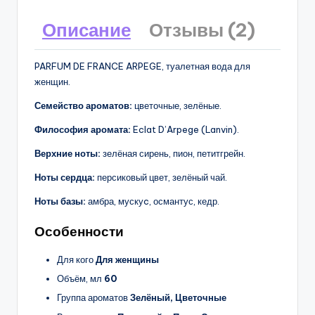
Описание
Отзывы (2)
PARFUM DE FRANCE ARPEGE, туалетная вода для
женщин.
Семейство ароматов:
цветочные, зелёные.
Философия аромата:
Eclat D’Arpege (Lanvin).
Верхние ноты:
зелёная сирень, пион, петитгрейн.
Ноты сердца:
персиковый цвет, зелёный чай.
Ноты базы:
амбра, мускуc, османтус, кедр.
Особенности
Для кого
Для женщины
Объём, мл
60
Группа ароматов
Зелёный, Цветочные