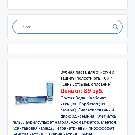
Зубная паста для очистки и
защиты полости рта, 100 г
(цены, отзывы, описание)
Цена от: 89 руб.
Состав:Вода, Карбонат
кальция, Сорбитол (из
сахара), Гидратированный
диоксид кремния, Клетчатка -
гель, Лаурилсульфат натрия, Ароматизатор, Ментол,
Ксантановая камедь, Тетранатриевый пирофосфат,
Бензоат натрия, Сахарин натрия. Другие