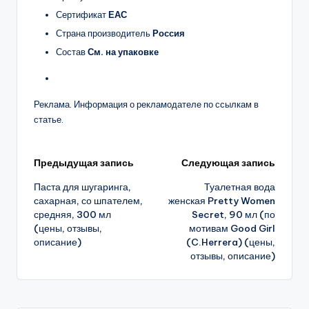
Сертификат
ЕАС
Страна производитель
Россия
Состав
См. на упаковке
Реклама. Информация о рекламодателе по ссылкам в
статье.
Навигация
Предыдущая запись
Следующая запись
Паста для шугаринга,
Туалетная вода
записи
сахарная, со шпателем,
женская Pretty Women
средняя, 300 мл
Secret, 90 мл (по
(цены, отзывы,
мотивам Good Girl
описание)
(C.Herrera) (цены,
отзывы, описание)