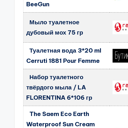
BeeGun
Мыло туалетное
дубовый мох 75 гр
Туалетная вода 3*20 ml
Cerruti 1881 Pour Femme
Набор туалетного
твёрдого мыла / LA
FLORENTINA 6*106 гр
The Saem Eco Earth
Waterproof Sun Cream