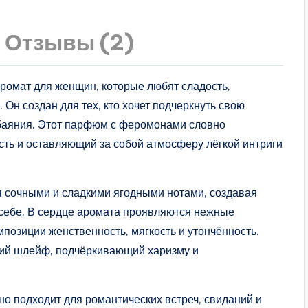
Отзывы (2)
ромат для женщин, которые любят сладость,
 Он создан для тех, кто хочет подчеркнуть свою
обаяния. Этот парфюм с феромонами словно
ть и оставляющий за собой атмосферу лёгкой интриги
 сочными и сладкими ягодными нотами, создавая
 себе. В сердце аромата проявляются нежные
позиции женственность, мягкость и утончённость.
щий шлейф, подчёркивающий харизму и
о подходит для романтических встреч, свиданий и