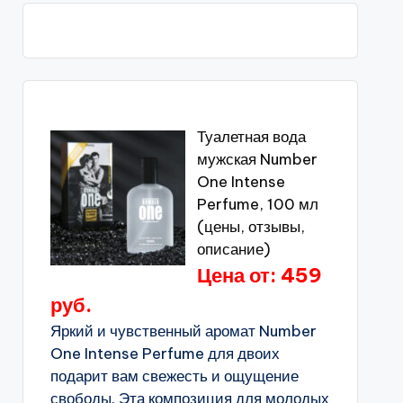
Туалетная вода
мужская Number
One Intense
Perfume, 100 мл
(цены, отзывы,
описание)
Цена от: 459
руб.
Яркий и чувственный аромат Number
One Intense Perfume для двоих
подарит вам свежесть и ощущение
свободы. Эта композиция для молодых