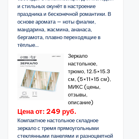
и стильных окунёт в настроение
праздника и бесконечной романтики. В
основе аромата — ноты фиалки,
мандарина, жасмина, ананаса,
бергамота, плавно переходящие в
тёплые...
Зеркало
настольное,
трюмо, 12.5×15.3
см, (5×11×15 см),
МИКС (цены,
отзывы,
описание)
Цена от: 249 руб.
Компактное настольное складное
зеркало с тремя прямоугольными
стеклянными панелями и разноцветной