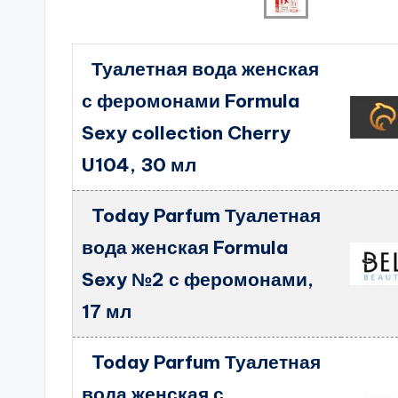
Туалетная вода женская
с феромонами Formula
Sexy collection Cherry
U104, 30 мл
Today Parfum Туалетная
вода женская Formula
Sexy №2 с феромонами,
17 мл
Today Parfum Туалетная
вода женская с