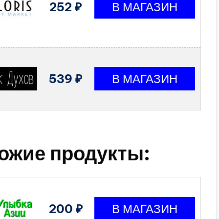
252 ₽
539 ₽
ожие продукты:
200 ₽