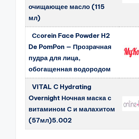
очищающее масло (115
мл)
Ссorein Face Powder H2
De PomPon — Прозрачная
пудра для лица,
обогащенная водородом
VITAL C Hydrating
Overnight Ночная маска с
витамином С и малахитом
(57мл)5.002