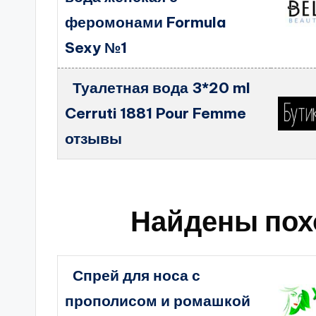
феромонами Formula
Sexy №1
Туалетная вода 3*20 ml
Cerruti 1881 Pour Femme
отзывы
Найдены пох
Спрей для носа с
прополисом и ромашкой