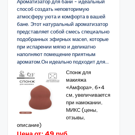
Ароматизатор для бани - идеальный
способ создать неповторимую
атмосферу уюта и комфорта в вашей
бане. Этот натуральный ароматизатор
представляет собой смесь специально
подобранных эфирных масел, которые
при испарении мягко и деликатно
наполняют помещение приятным
ароматом.Он идеально подходит для...
Спонж для
макияжа
«Амфора», 6×4
см, увеличивается
при намокании,
МИКС (цены,
отзывы,
описание)
Цена от: 49 руб.