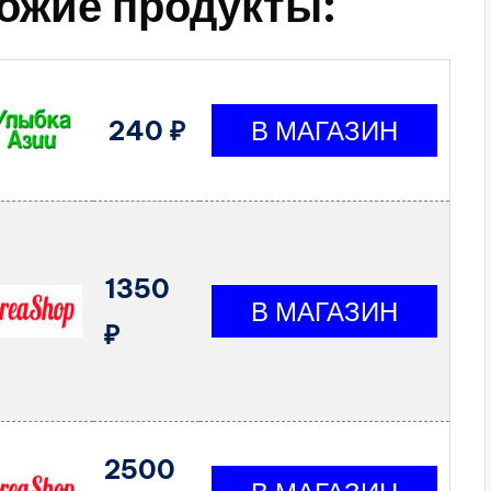
ожие продукты:
240 ₽
1350
₽
2500