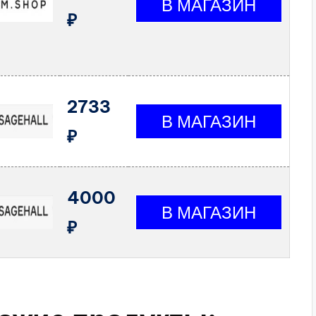
₽
2733
₽
4000
₽