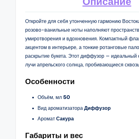
Описание
Откройте для себя утонченную гармонию Восток
розово-ванильные ноты наполняют пространств
умиротворения и вдохновения. Компактный фла
акцентом в интерьере, а тонкие ротанговые па
раскрытие букета. Этот диффузор — идеальный 
лучи апрельского солнца, пробивающиеся сквоз
Особенности
Объём, мл
50
Вид ароматизатора
Диффузор
Аромат
Сакура
Габариты и вес