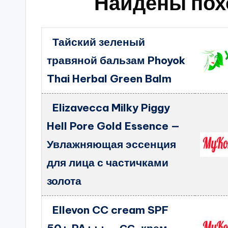
Найдены пох
Тайский зеленый
травяной бальзам Phoyok
Thai Herbal Green Balm
Elizavecca Milky Piggy
Hell Pore Gold Essence —
Увлажняющая эссенция
для лица с частичками
золота
Ellevon CC cream SPF