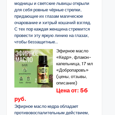
модницы и светские львицы открыли
для себя ровные чёрные стрелки,
придающие их глазам магическое
очарование и хитрый кошачий взгляд.
С тех пор каждая женщина стремится
провести эту яркую линию на глазах,
чтобы беззащитные...
Эфирное масло
«Кедр», флакон-
капельница, 17 мл
«Добропаровъ»
(цены, отзывы,
описание)
Цена от: 56
руб.
Эфирное масло кедра обладает
противовоспалительным действием,