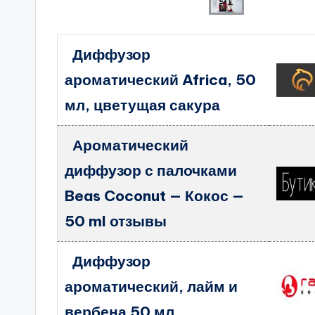
Диффузор
ароматический Africa, 50
мл, цветущая сакура
Ароматический
диффузор с палочками
Beas Coconut — Кокос —
50 ml отзывы
Диффузор
ароматический, лайм и
вербена 50 мл