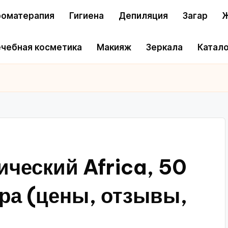
оматерапия
Гигиена
Депиляция
Загар
Ж
чебная косметика
Макияж
Зеркала
Катало
ческий Africa, 50
ура (цены, отзывы,