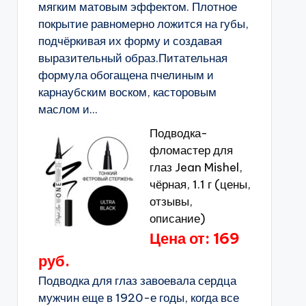
мягким матовым эффектом. Плотное
покрытие равномерно ложится на губы,
подчёркивая их форму и создавая
выразительный образ.Питательная
формула обогащена пчелиным и
карнаубским воском, касторовым
маслом и...
Подводка-
фломастер для
глаз Jean Mishel,
чёрная, 1.1 г (цены,
отзывы,
описание)
Цена от: 169
руб.
Подводка для глаз завоевала сердца
мужчин еще в 1920-е годы, когда все