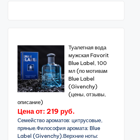
Туалетная вода
мужская Favorit
Blue Label, 100
мл (по мотивам
Blue Label
(Givenchy)
(цены, отзывы,
описание)
Цена от: 219 руб.
Семейство ароматов: цитрусовые,
пряные.Философия аромата: Blue
Label (Givenchy).Верхние ноты: