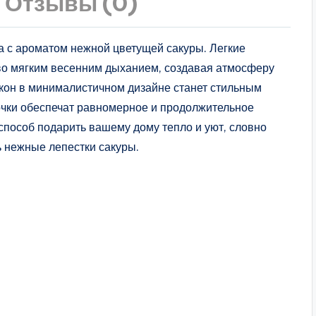
Отзывы (0)
а с ароматом нежной цветущей сакуры. Легкие
о мягким весенним дыханием, создавая атмосферу
кон в минималистичном дизайне станет стильным
лочки обеспечат равномерное и продолжительное
способ подарить вашему дому тепло и уют, словно
ь нежные лепестки сакуры.