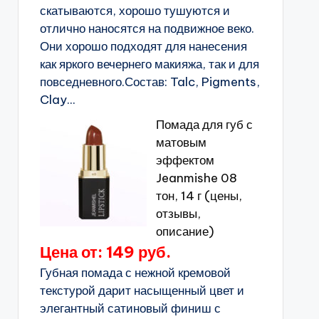
скатываются, хорошо тушуются и
отлично наносятся на подвижное веко.
Они хорошо подходят для нанесения
как яркого вечернего макияжа, так и для
повседневного.Состав: Talc, Pigments,
Clay...
Помада для губ с
матовым
эффектом
Jeanmishe 08
тон, 14 г (цены,
отзывы,
описание)
Цена от: 149 руб.
Губная помада с нежной кремовой
текстурой дарит насыщенный цвет и
элегантный сатиновый финиш с