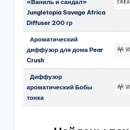
«Ваниль и сандал»
Jungletopia Savage Africa
Diffuser 200 гр
Ароматический
диффузор для дома Pear
Crush
Диффузор
ароматический Бобы
тонка