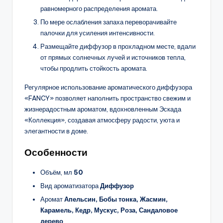
равномерного распределения аромата.
По мере ослабления запаха переворачивайте
палочки для усиления интенсивности.
Размещайте диффузор в прохладном месте, вдали
от прямых солнечных лучей и источников тепла,
чтобы продлить стойкость аромата.
Регулярное использование ароматического диффузора
«FANCY» позволяет наполнить пространство свежим и
жизнерадостным ароматом, вдохновленным Эскада
«Коллекция», создавая атмосферу радости, уюта и
элегантности в доме.
Особенности
Объём, мл
50
Вид ароматизатора
Диффузор
Аромат
Апельсин, Бобы тонка, Жасмин,
Карамель, Кедр, Мускус, Роза, Сандаловое
дерево