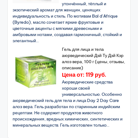
утончённый, тёплый и
экзотический аромат для женщин, ценящих
индивидуальность и стиль. По мотивам Bal d’Afrique
(Byredo), масло сочетает яркие фруктовые и
цветочные акценты с мягкими древесными и
амбровыми нотами, создавая гармоничный, стойкий и
элегантный...
Гель для лица и тела
аюрведический Дэй Ту Дэй Кэр
алоэ вера, 100 г (цены, отзывы,
описание)
Цена от: 119 руб.
Аюрведические средства
хороши своей
универсальностью. Особенно
аюрведический гель для тела и лица Day 2 Day Care
алоэ вера. Гель разработан по старинным индийским
рецептам. Не содержит продуктов животного
происхождения, вредных химических, синтетических и
минеральных веществ. Гель изготовлен только...