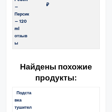
₽
—
Персик
— 120
ml
отзыв
ы
Найдены похожие
продукты:
Подста
вка
тушител