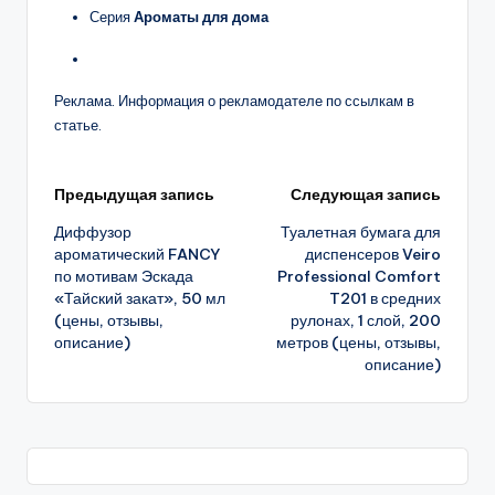
Серия
Ароматы для дома
Реклама. Информация о рекламодателе по ссылкам в
статье.
Навигация
Предыдущая запись
Следующая запись
Диффузор
Туалетная бумага для
записи
ароматический FANCY
диспенсеров Veiro
по мотивам Эскада
Professional Comfort
«Тайский закат», 50 мл
T201 в средних
(цены, отзывы,
рулонах, 1 слой, 200
описание)
метров (цены, отзывы,
описание)