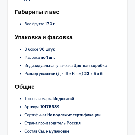
Габариты и вес
Вес брутто
170 г
Упаковка и фасовка
В боксе
36 штук
Фасовка
по 1 шт.
Индивидуальная упаковка
Цветная коробка
Размер упаковки (Д × Ш × В, см)
23 х 5 х 5
Общие
Торговая марка
Индокитай
Артикул
10175339
Сертификат
Не подлежит сертификации
Страна производитель
Россия
Состав
См. на упаковке