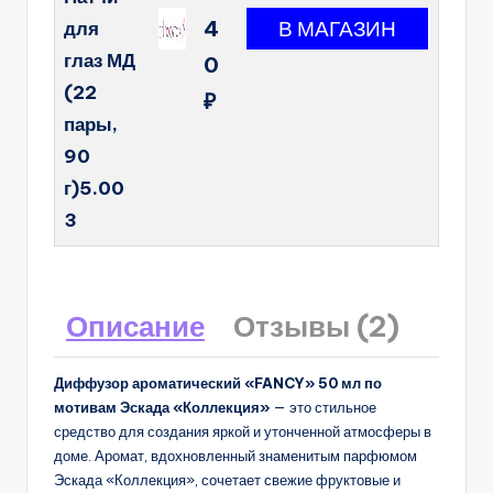
4
для
глаз МД
0
(22
₽
пары,
90
г)5.00
3
Описание
Отзывы (2)
Диффузор ароматический «FANCY» 50 мл по
мотивам Эскада «Коллекция»
— это стильное
средство для создания яркой и утонченной атмосферы в
доме. Аромат, вдохновленный знаменитым парфюмом
Эскада «Коллекция», сочетает свежие фруктовые и