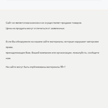
Сайт не является магазином и не осуществляет продажи товаров.
Цены на продукты могут отличаться от заявленных.
Если Вы обнаружили на нашем сайте материалы, которые нарушают авторские
права,
принадлежащие Вам, Вашей компании или организации, пожалуйста, сообщите
нам.
На сайте могут быть опубликованы материалы 18+!