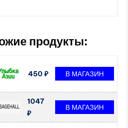
ожие продукты:
450 ₽
1047
₽