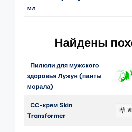
мл
Найдены пох
Пилюли для мужского
здоровья Лужун (панты
морала)
СС-крем Skin
Transformer