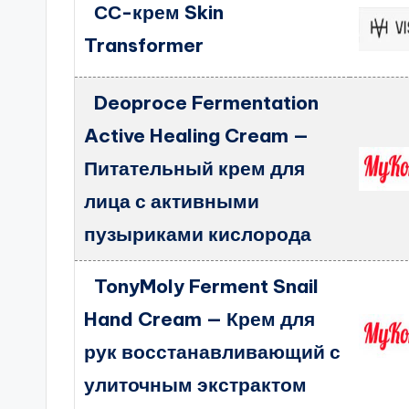
СС-крем Skin
Transformer
Deoproce Fermentation
Active Healing Cream —
Питательный крем для
лица с активными
пузыриками кислорода
TonyMoly Ferment Snail
Hand Cream — Крем для
рук восстанавливающий с
улиточным экстрактом