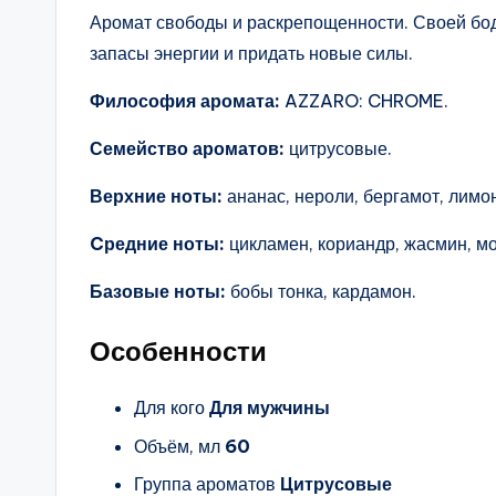
Аромат свободы и раскрепощенности. Своей бо
запасы энергии и придать новые силы.
Философия аромата:
AZZARO: CHROME.
Семейство ароматов:
цитрусовые.
Верхние ноты:
ананас, нероли, бергамот, лимо
Cредние ноты:
цикламен, кориандр, жасмин, мо
Базовые ноты:
бобы тонка, кардамон.
Особенности
Для кого
Для мужчины
Объём, мл
60
Группа ароматов
Цитрусовые