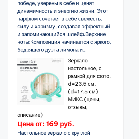
победе, уверены в себе и ценят
динамичность и энергию жизни. Этот
парфюм сочетает в себе свежесть,
силу и харизму, создавая эффектный
и запоминающийся шлейф.Верхние
ноты:Композиция начинается с яркого,
бодрящего дуэта лимона и...
Зеркало
настольное, с
рамкой для фото,
d=23.5 см,
(d=17.5 см),
МИКС (цены,
отзывы,
описание)
Цена от: 169 руб.
Настольное зеркало с круглой