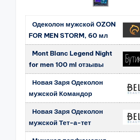
Одеколон мужской OZON
FOR MEN STORM, 60 мл
Mont Blanc Legend Night
for men 100 ml отзывы
Новая Заря Одеколон
мужской Командор
Новая Заря Одеколон
мужской Тет-а-тет