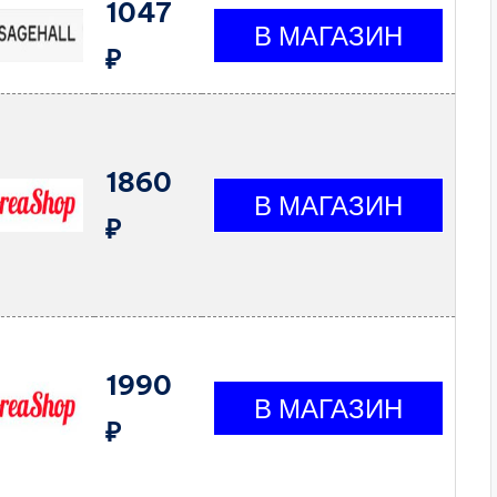
1047
₽
1860
₽
1990
₽