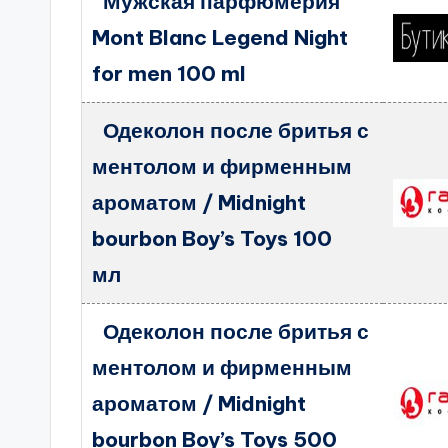
Мужская парфюмерия
Mont Blanc Legend Night
for men 100 ml
Одеколон после бритья с
ментолом и фирменным
ароматом / Midnight
bourbon Boy’s Toys 100
мл
Одеколон после бритья с
ментолом и фирменным
ароматом / Midnight
bourbon Boy’s Toys 500