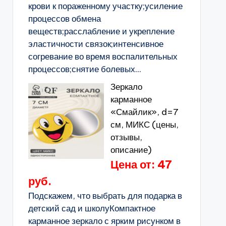
крови к пораженному участку;усиление
процессов обмена
веществ;расслабление и укрепление
эластичности связок;интенсивное
согревание во время воспалительных
процессов;снятие болевых...
Зеркало
карманное
«Смайлик», d=7
см, МИКС (цены,
отзывы,
описание)
Цена от: 47
руб.
Подскажем, что выбрать для подарка в
детский сад и школуКомпактное
карманное зеркало с ярким рисунком в