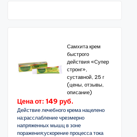
Самхита крем
быстрого
действия «Супер
стронг»,
суставной, 25 г
(цены, отзывы,
описание)
Цена от: 149 руб.
Действие лечебного крема нацелено
на:расслабление чрезмерно
напряженных мышц в зоне
поражения;ускорение процесса тока