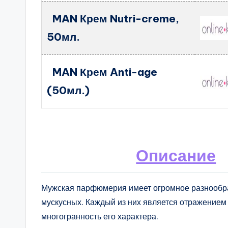
MAN Крем Nutri-creme,
50мл.
MAN Крем Anti-age
(50мл.)
Описание
Мужская парфюмерия имеет огромное разнообраз
мускусных. Каждый из них является отражением
многогранность его характера.