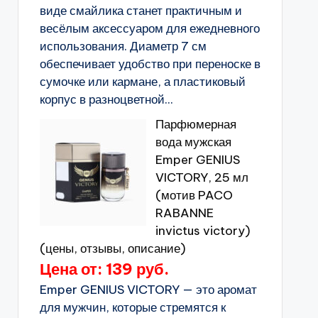
виде смайлика станет практичным и
весёлым аксессуаром для ежедневного
использования. Диаметр 7 см
обеспечивает удобство при переноске в
сумочке или кармане, а пластиковый
корпус в разноцветной...
Парфюмерная
вода мужская
Emper GENIUS
VICTORY, 25 мл
(мотив PACO
RABANNE
invictus victory)
(цены, отзывы, описание)
Цена от: 139 руб.
Emper GENIUS VICTORY — это аромат
для мужчин, которые стремятся к