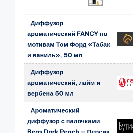
Диффузор
ароматический FANCY по
мотивам Том Форд «Табак
и ваниль», 50 мл
Диффузор
ароматический, лайм и
вербена 50 мл
Ароматический
диффузор с палочками
Beas Dark Peach — Персик