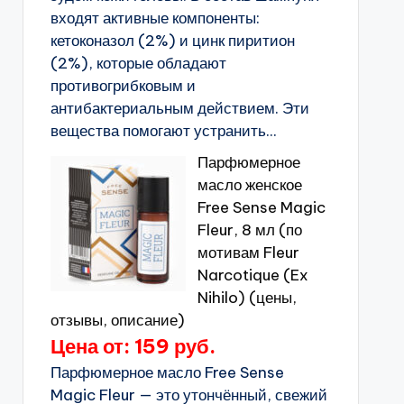
входят активные компоненты:
кетоконазол (2%) и цинк пиритион
(2%), которые обладают
противогрибковым и
антибактериальным действием. Эти
вещества помогают устранить...
Парфюмерное
масло женское
Free Sense Magic
Fleur, 8 мл (по
мотивам Fleur
Narcotique (Ex
Nihilo) (цены,
отзывы, описание)
Цена от: 159 руб.
Парфюмерное масло Free Sense
Magic Fleur — это утончённый, свежий