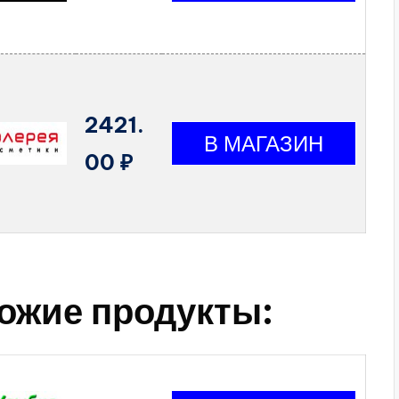
2421.
00 ₽
ожие продукты: