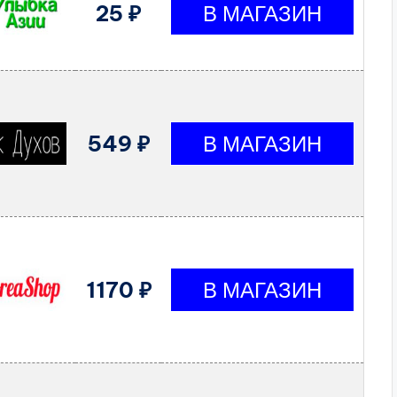
25 ₽
549 ₽
1170 ₽