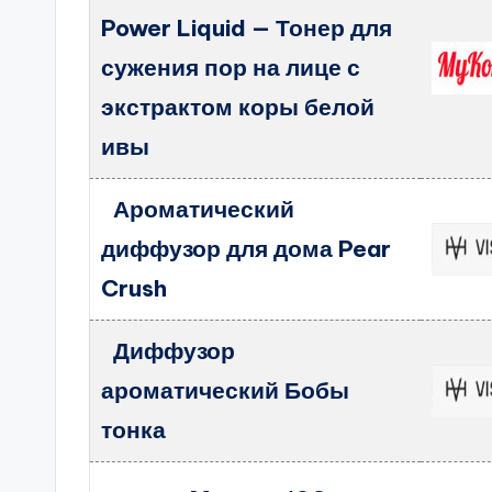
Power Liquid — Тонер для
сужения пор на лице с
экстрактом коры белой
ивы
Ароматический
диффузор для дома Pear
Crush
Диффузор
ароматический Бобы
тонка