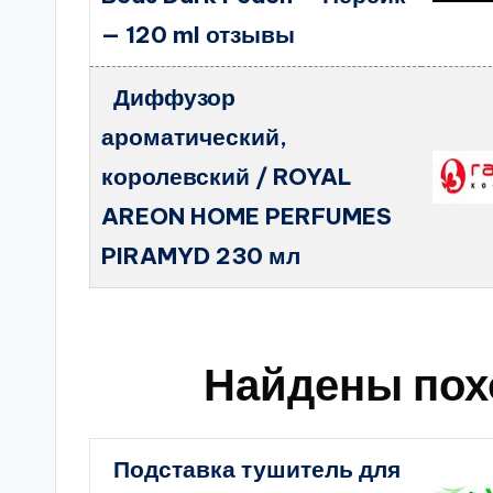
— 120 ml отзывы
Диффузор
ароматический,
королевский / ROYAL
AREON HOME PERFUMES
PIRAMYD 230 мл
Найдены пох
Подставка тушитель для