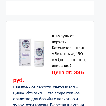
Шампунь от
перхоти
Кетомизол + цинк
«Витатека», 150
мл (цены, отзывы,
описание)
Цена от: 335
руб.
Шампунь от перхоти «Кетомизол +
цинк» Vitateka — это эффективное
средство для борьбы с перхотью и
зудом кожи головы. В состав шампуня