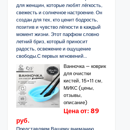
для женщин, которые любят лёгкость,
свежесть и солнечное настроение. Он
создан для тех, кто ценит бодрость,
позитив и чувство лёгкости в каждый
момент жизни. Этот парфюм словно
летний бриз, который приносит
радость, освежение и ощущение
свободы.С первых мгновений...
Ванночка — коврик
для очистки
кистей, 15×11 см,
МИКС (цены,
отзывы,
описание)
Цена от: 89
руб.
Представляем Вашему вниманию