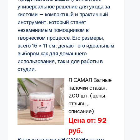
универсальное решение для ухода за
кистями — компактный и практичный
инструмент, который станет
незаменимым помощником в
творческом процессе. Его размеры,
всего 15 × 11 см, делают его идеальным
выбором как для домашнего
использования, так и для работы в
студии.
Я САМАЯ Ватные
палочки стакан,
200 шт. (цены,
отзывы,
описание)
Цена от: 92
руб.
Ватные палочки «Я САМАЯ» — это