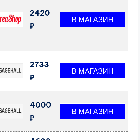
2420
₽
2733
₽
4000
₽