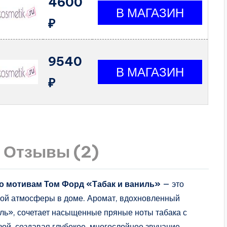
4600
₽
9540
₽
Отзывы (2)
 мотивам Том Форд «Табак и ваниль»
— это
ной атмосферы в доме. Аромат, вдохновленный
ь», сочетает насыщенные пряные ноты табака с
ой, создавая глубокое, многослойное звучание.