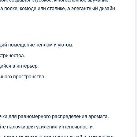
а полке, комоде или столике, а элегантный дизайн
ий помещение теплом и уютом.
ктричества.
ийся в интерьер.
чного пространства.
чки для равномерного распределения аромата.
те палочки для усиления интенсивности.