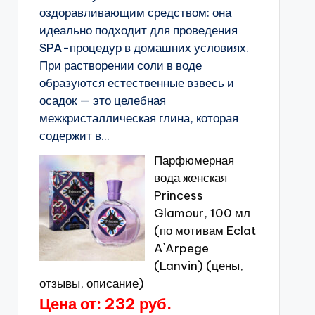
оздоравливающим средством: она
идеально подходит для проведения
SPA-процедур в домашних условиях.
При растворении соли в воде
образуются естественные взвесь и
осадок — это целебная
межкристаллическая глина, которая
содержит в...
Парфюмерная
вода женская
Princess
Glamour, 100 мл
(по мотивам Eclat
A`Arpege
(Lanvin) (цены,
отзывы, описание)
Цена от: 232 руб.