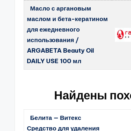
Масло с аргановым
маслом и бета-кератином
для ежедневного
использования /
ARGABETA Beauty Oil
DAILY USE 100 мл
Найдены пох
Белита — Витекс
Средство для удаления