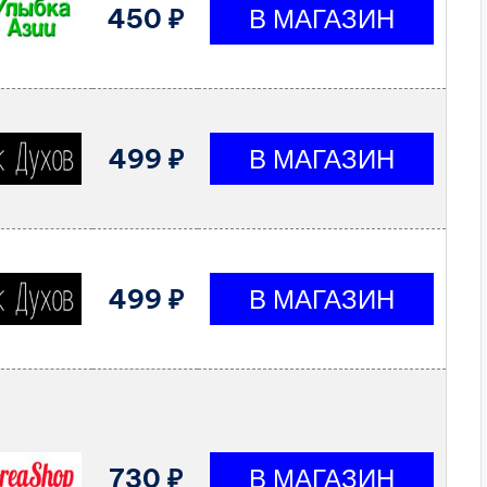
450 ₽
499 ₽
499 ₽
730 ₽