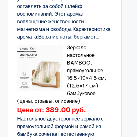
оставлять за собой шлейф
воспоминаний. Этот аромат —
воплощение женственности,
магнетизма и свободы.Характеристика
аромата:Верхние ноты: бергамот...
Зеркало
настольное
BAMBOO,
прямоугольное,
16.5×19×4.5 см,
(12.5×17 см),
бамбуковое
(цены, отзывы, описание)
Цена от: 389.00 руб.
Настольное двустороннее зеркало с
прямоугольной формой и рамой из
бамбука сочетает естественную