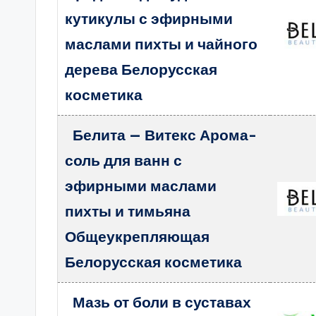
кутикулы с эфирными
маслами пихты и чайного
дерева Белорусская
косметика
Белита — Витекс Арома-
соль для ванн с
эфирными маслами
пихты и тимьяна
Общеукрепляющая
Белорусская косметика
Мазь от боли в суставах