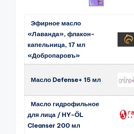
Эфирное масло
«Лаванда», флакон-
капельница, 17 мл
«Добропаровъ»
Масло Defense+ 15 мл
Масло гидрофильное
для лица / HY-ÖL
Cleanser 200 мл