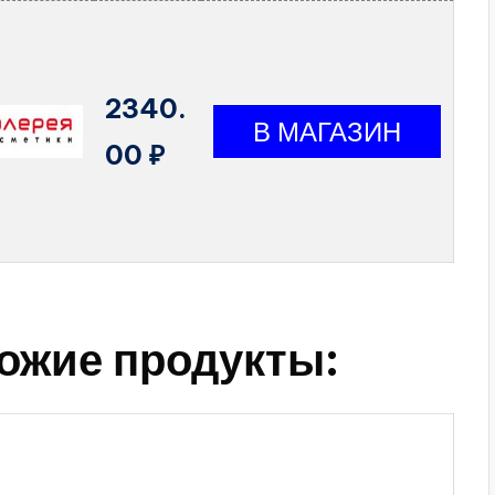
2340.
00 ₽
ожие продукты: