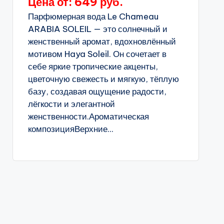
Цена от: 649 руб.
Парфюмерная вода Le Chameau
ARABIA SOLEIL — это солнечный и
женственный аромат, вдохновлённый
мотивом Haya Soleil. Он сочетает в
себе яркие тропические акценты,
цветочную свежесть и мягкую, тёплую
базу, создавая ощущение радости,
лёгкости и элегантной
женственности.Ароматическая
композицияВерхние...